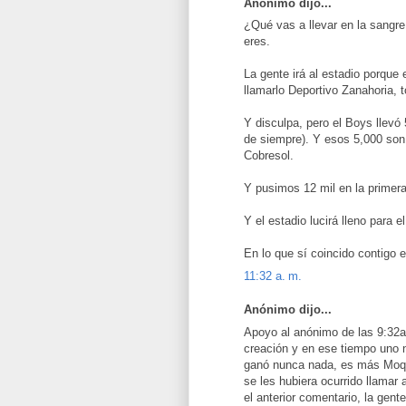
Anónimo dijo...
¿Qué vas a llevar en la sangr
eres.
La gente irá al estadio porque 
llamarlo Deportivo Zanahoria, 
Y disculpa, pero el Boys llevó 
de siempre). Y esos 5,000 son
Cobresol.
Y pusimos 12 mil en la primera
Y el estadio lucirá lleno para el
En lo que sí coincido contigo 
11:32 a. m.
Anónimo dijo...
Apoyo al anónimo de las 9:32a
creación y en ese tiempo uno 
ganó nunca nada, es más Moqu
se les hubiera ocurrido llamar
el anterior comentario, la gente