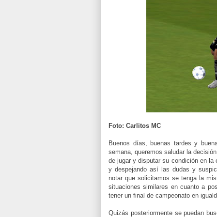
Foto: Carlitos MC
Buenos días, buenas tardes y buenas
semana, queremos saludar la decisión 
de jugar y disputar su condición en la
y despejando así las dudas y suspic
notar que solicitamos se tenga la m
situaciones similares en cuanto a po
tener un final de campeonato en igual
Quizás posteriormente se puedan bus