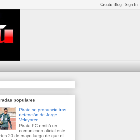
tradas populares
Pirata se pronuncia tras
detención de Jorge
Velayarce
Pirata FC emitió un
comunicado oficial este
tes 20 de mayo luego de que el