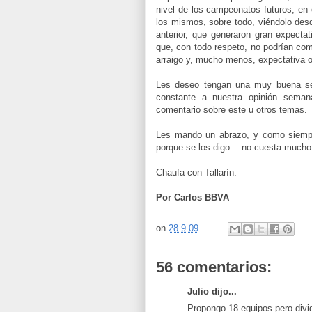
nivel de los campeonatos futuros, en 
los mismos, sobre todo, viéndolo des
anterior, que generaron gran expecta
que, con todo respeto, no podrían co
arraigo y, mucho menos, expectativa 
Les deseo tengan una muy buena s
constante a nuestra opinión seman
comentario sobre este u otros temas.
Les mando un abrazo, y como siempr
porque se los digo….no cuesta mucho!
Chaufa con Tallarín.
Por Carlos BBVA
on
28.9.09
56 comentarios:
Julio dijo...
Propongo 18 equipos pero divid