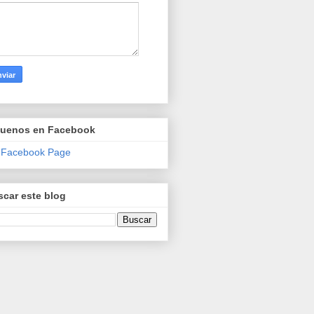
guenos en Facebook
 Facebook Page
car este blog