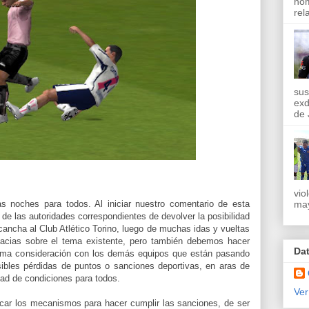
nom
rel
sus
exd
de 
vio
may
 noches para todos. Al iniciar nuestro comentario de esta
de las autoridades correspondientes de devolver la posibilidad
 cancha al Club Atlético Torino, luego de muchas idas y vueltas
acias sobre el tema existente, pero también debemos hacer
Da
isma consideración con los demás equipos que están pasando
sibles pérdidas de puntos o sanciones deportivas, en aras de
dad de condiciones para todos.
Ver
car los mecanismos para hacer cumplir las sanciones, de ser