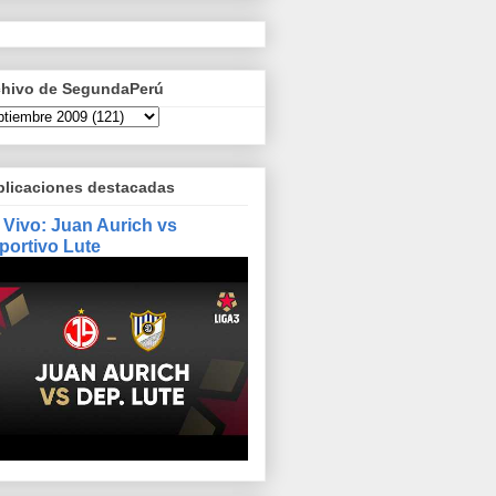
chivo de SegundaPerú
blicaciones destacadas
 Vivo: Juan Aurich vs
portivo Lute