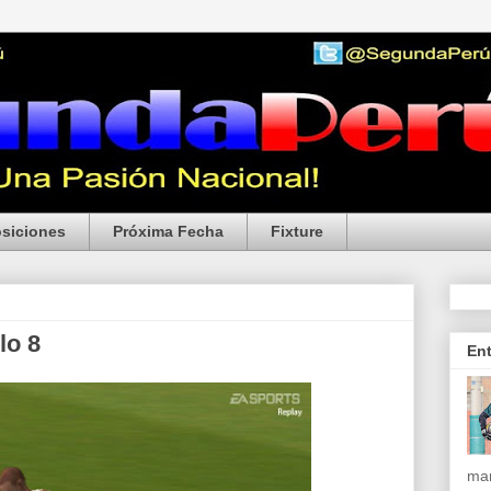
siciones
Próxima Fecha
Fixture
lo 8
En
mar