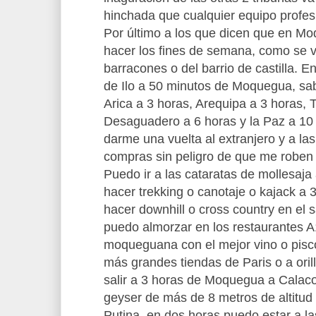
hinchada que cualquier equipo profes
Por último a los que dicen que en M
hacer los fines de semana, como se v
barracones o del barrio de castilla. E
de Ilo a 50 minutos de Moquegua, s
Arica a 3 horas, Arequipa a 3 horas, 
Desaguadero a 6 horas y la Paz a 10
darme una vuelta al extranjero y a la
compras sin peligro de que me roben
Puedo ir a las cataratas de mollesaj
hacer trekking o canotaje o kajack a
hacer downhill o cross country en el 
puedo almorzar en los restaurantes A
moqueguana con el mejor vino o pisco
más grandes tiendas de Paris o a ori
salir a 3 horas de Moquegua a Calaco
geyser de más de 8 metros de altitud 
Putina. en dos horas puedo estar a la