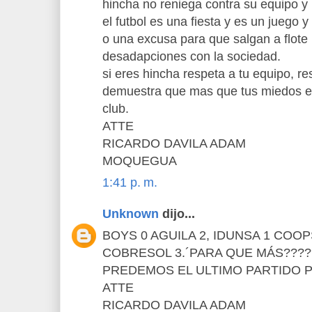
hincha no reniega contra su equipo y 
el futbol es una fiesta y es un juego 
o una excusa para que salgan a flote 
desadapciones con la sociedad.
si eres hincha respeta a tu equipo, res
demuestra que mas que tus miedos es
club.
ATTE
RICARDO DAVILA ADAM
MOQUEGUA
1:41 p. m.
Unknown
dijo...
BOYS 0 AGUILA 2, IDUNSA 1 COO
COBRESOL 3.´PARA QUE MÁS???
PREDEMOS EL ULTIMO PARTIDO 
ATTE
RICARDO DAVILA ADAM