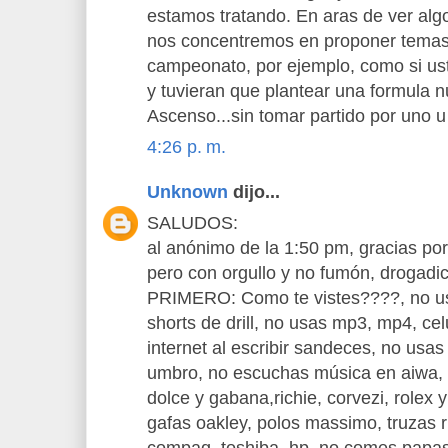
estamos tratando. En aras de ver algo
nos concentremos en proponer temas
campeonato, por ejemplo, como si ust
y tuvieran que plantear una formula
Ascenso...sin tomar partido por uno u 
4:26 p. m.
Unknown
dijo...
SALUDOS:
al anónimo de la 1:50 pm, gracias por
pero con orgullo y no fumón, drogadic
PRIMERO: Como te vistes????, no us
shorts de drill, no usas mp3, mp4, ce
internet al escribir sandeces, no usas
umbro, no escuchas música en aiwa, s
dolce y gabana,richie, corvezi, rolex y
gafas oakley, polos massimo, truzas r