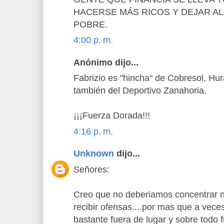
HACERSE MÁS RICOS Y DEJAR A
POBRE.
4:00 p. m.
Anónimo dijo...
Fabrizio es "hincha" de Cobresol, Hu
también del Deportivo Zanahoria.
¡¡¡Fuerza Dorada!!!
4:16 p. m.
Unknown
dijo...
Señores:
Creo que no deberiamos concentrar n
recibir ofensas....por mas que a vec
bastante fuera de lugar y sobre todo 