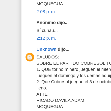
MOQUEGUA
2:08 p. m.
Anónimo dijo...
Sí cuñau...
2:12 p. m.
Unknown
dijo...
SALUDOS:
SOBRE EL PARTIDO COBRESOL TO
1. QUE torino minero jueguen el mier
jueguen el domingo y los demás equ
2. Que Cobresol juegue el 8 de octub
lleno.
ATTE
RICADO DAVILA ADAM
MOQUEGUA