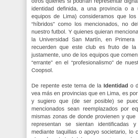
otros quienes si podrían representar dign
identidad definida, a una provincia o 
equipos de Lima) consideramos que los
“híbridos” como los mencionados, no d
nuestro futbol. Y quienes quieran menciona
la Universidad San Martín, en Primera 
recuerden que este club es fruto de la
justamente, uno de los equipos que comen
“errante” en el “profesionalismo” de nues
Coopsol.
De repente este tema de la
Identidad
o 
vea más en provincias que en Lima, es por
y sugiero que (de ser posible) se pue
mencionados sean reemplazados por equ
mismas zonas de donde provienen y que 
representan se sientan identificadas 
mediante taquillas o apoyo societario, lo