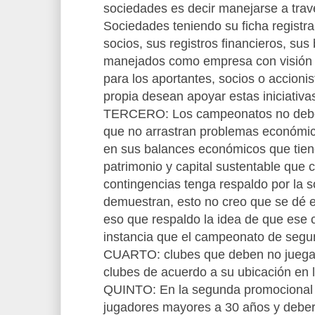
sociedades es decir manejarse a trave
Sociedades teniendo su ficha registral
socios, sus registros financieros, sus
manejados como empresa con visión d
para los aportantes, socios o accioni
propia desean apoyar estas iniciativa
TERCERO: Los campeonatos no deberí
que no arrastran problemas económi
en sus balances económicos que tien
patrimonio y capital sustentable que
contingencias tenga respaldo por la s
demuestran, esto no creo que se dé e
eso que respaldo la idea de que ese 
instancia que el campeonato de segu
CUARTO: clubes que deben no juegan
clubes de acuerdo a su ubicación en 
QUINTO: En la segunda promocional n
jugadores mayores a 30 años y deberí