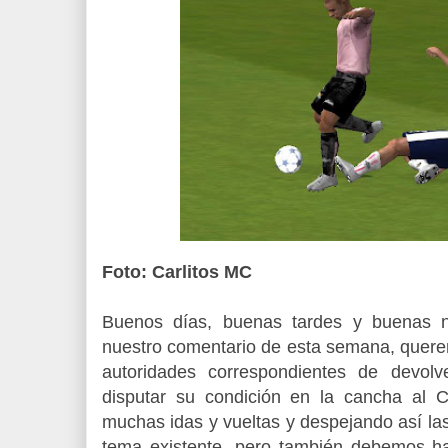
Foto: Carlitos MC
Buenos días, buenas tardes y buenas no
nuestro comentario de esta semana, querem
autoridades correspondientes de devolv
disputar su condición en la cancha al Cl
muchas idas y vueltas y despejando así la
tema existente, pero también debemos ha