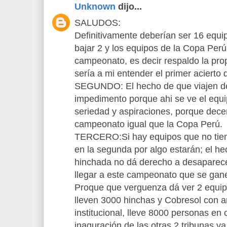
Unknown
dijo...
SALUDOS:
Definitivamente deberían ser 16 equip
bajar 2 y los equipos de la Copa Perú
campeonato, es decir respaldo la pro
sería a mi entender el primer acierto d
SEGUNDO: El hecho de que viajen d
impedimento porque ahi se ve el equi
seriedad y aspiraciones, porque decent
campeonato igual que la Copa Perú.
TERCERO:Si hay equipos que no tien
en la segunda por algo estarán; el h
hinchada no dá derecho a desaparecer
llegar a este campeonato que se gan
Proque que verguenza dá ver 2 equip
lleven 3000 hinchas y Cobresol con a
institucional, lleve 8000 personas en 
inaguración de las otras 2 tribunas va