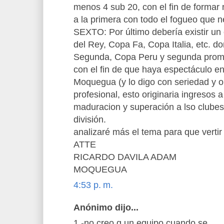
menos 4 sub 20, con el fin de formar
a la primera con todo el fogueo que n
SEXTO: Por último debería existir u
del Rey, Copa Fa, Copa Italia, etc. do
Segunda, Copa Peru y segunda prom
con el fin de que haya espectáculo 
Moquegua (y lo digo con seriedad y or
profesional, esto originaria ingresos
maduracion y superación a lso clubes
división.
analizaré más el tema para que verti
ATTE
RICARDO DAVILA ADAM
MOQUEGUA
4:53 p. m.
Anónimo dijo...
1.-no creo q un equipo cuando se