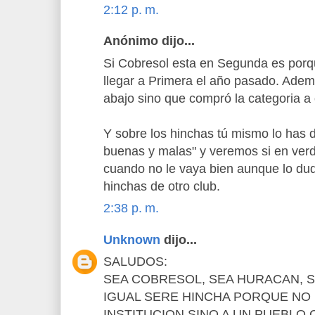
2:12 p. m.
Anónimo dijo...
Si Cobresol esta en Segunda es porqu
llegar a Primera el año pasado. Ad
abajo sino que compró la categoria a o
Y sobre los hinchas tú mismo lo has d
buenas y malas" y veremos si en ver
cuando no le vaya bien aunque lo du
hinchas de otro club.
2:38 p. m.
Unknown
dijo...
SALUDOS:
SEA COBRESOL, SEA HURACAN, S
IGUAL SERE HINCHA PORQUE NO
INSTITUCION SINO A UN PUEBLO.Cob