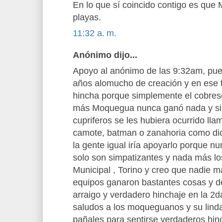
En lo que sí coincido contigo es que
playas.
11:32 a. m.
Anónimo dijo...
Apoyo al anónimo de las 9:32am, pues
años alomucho de creación y en ese 
hincha porque simplemente el cobres
más Moquegua nunca ganó nada y si 
cupriferos se les hubiera ocurrido lla
camote, batman o zanahoria como dice
la gente igual iría apoyarlo porque nun
solo son simpatizantes y nada más los
Municipal , Torino y creo que nadie 
equipos ganaron bastantes cosas y de
arraigo y verdadero hinchaje en la 2d
saludos a los moqueguanos y su linda
pañales para sentirse verdaderos hin