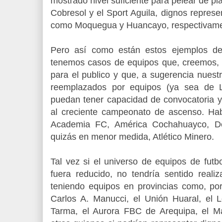
mostrado nivel suficiente para pelear de pl
Cobresol y el Sport Aguila, dignos repres
como Moquegua y Huancayo, respectivame
Pero así como están estos ejemplos de 
tenemos casos de equipos que, creemos, 
para el publico y que, a sugerencia nuest
reemplazados por equipos (ya sea de L
puedan tener capacidad de convocatoria y
al creciente campeonato de ascenso. Ha
Academia FC, América Cochahuayco, De
quizás en menor medida, Atlético Minero.
Tal vez si el universo de equipos de futb
fuera reducido, no tendría sentido reali
teniendo equipos en provincias como, por 
Carlos A. Manucci, el Unión Huaral, el
Tarma, el Aurora FBC de Arequipa, el Mar