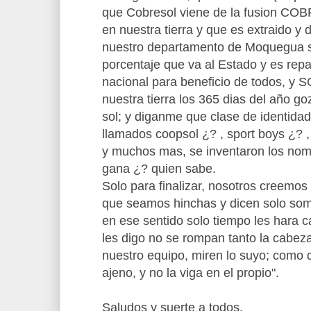
que Cobresol viene de la fusion COBR
en nuestra tierra y que es extraido y 
nuestro departamento de Moquegua si
porcentaje que va al Estado y es repart
nacional para beneficio de todos, y S
nuestra tierra los 365 dias del año go
sol; y diganme que clase de identidad
llamados coopsol ¿? , sport boys ¿?
y muchos mas, se inventaron los nomb
gana ¿? quien sabe.
Solo para finalizar, nosotros creemo
que seamos hinchas y dicen solo som
en ese sentido solo tiempo les hara ca
les digo no se rompan tanto la cabez
nuestro equipo, miren lo suyo; como dir
ajeno, y no la viga en el propio".
Saludos y suerte a todos.