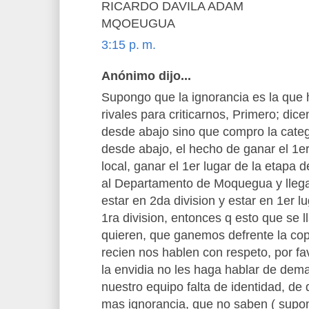
RICARDO DAVILA ADAM
MQOEUGUA
3:15 p. m.
Anónimo dijo...
Supongo que la ignorancia es la que 
rivales para criticarnos, Primero; di
desde abajo sino que compro la categ
desde abajo, el hecho de ganar el 1e
local, ganar el 1er lugar de la etapa 
al Departamento de Moquegua y llegar a
estar en 2da division y estar en 1er l
1ra division, entonces q esto que se 
quieren, que ganemos defrente la cop
recien nos hablen con respeto, por fa
la envidia no les haga hablar de dem
nuestro equipo falta de identidad, de
mas ignorancia, que no saben ( supo