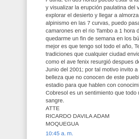
y visualizar la erupción paulatina de
explorar el desierto y llegar a almorz
alpinismo en las 7 curvas, puedo pasa
camarones en el rio Tambo a 1 hora
quedarme un fin de semana en los bún
mejor es que tengo sol todo el año, 
tradiciones que cualquier ciudad e
como el ave fenix resurgió despues d
Junio del 2001; por tal motivo invito 
belleza que no conocen de este puebl
estadio para que hablen con conocimi
Cobresol es un sentimiento que todo
sangre.
ATTE
RICARDO DAVILA ADAM
MOQUEGUA
10:45 a. m.