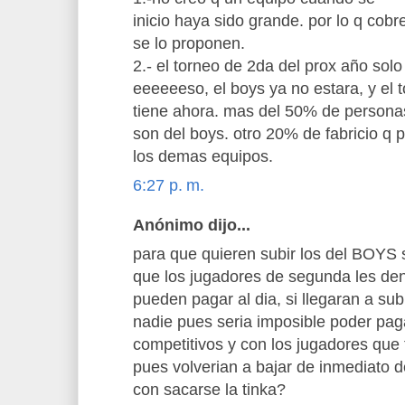
inicio haya sido grande. por lo q cob
se lo proponen.
2.- el torneo de 2da del prox año sol
eeeeeeso, el boys ya no estara, y el t
tiene ahora. mas del 50% de persona
son del boys. otro 20% de fabricio q p
los demas equipos.
6:27 p. m.
Anónimo dijo...
para que quieren subir los del BOYS s
que los jugadores de segunda les den 
pueden pagar al dia, si llegaran a sub
nadie pues seria imposible poder pag
competitivos y con los jugadores que
pues volverian a bajar de inmediato 
con sacarse la tinka?