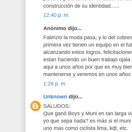
construcción de su identidad......
12:40 p. m.
Anónimo dijo...
Fabrizio la moda pasa, y lo del cobr
primera vez tienen un equipo en el fu
alcanzando estos logros, felicitacione
estan haciendo un buen trabajo ojala 
aqui a unos años por que es muy bien 
mantenerse y veremos en unos años s
1:26 p. m.
Unknown
dijo...
SALUDOS:
Que ganó Boys y Muni en tan larga vid
yo que sepa nada? es más si el muni 
uno mas como ciclista lima, kdt, etc.