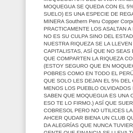
MOQUEGUA SE QUEDA CON EL 5% 
SUELO) ES UNA ESPECIE DE REGA
MINERA Southern Peru Copper Corp
PRACTICAMENTE LOS ASALTAN 
NO ES SU CULPA SINO DEL ESTA
NUESTRA RIQUEZA SE LA LLEVEN
CAPITALISTAS, ASÍ QUE NO SEA
QUE COMPARTEN LA RIQUEZA CO
(ESTOY SEGURO QUE EN MOQUE
POBRES COMO EN TODO EL PERÚ
QUE SOLO LES DEJAN EL 5% DEL
MENOS LOS PUEBLO OLVIDADOS D
SABEN QUE MOQUEGUA ES UNA C
ESO TE LO FIRMO.) ASÍ QUE SUE
COBRESOL PERO NO UTILICES L
AHCER QUDAR BIENA UN CLUB 
DA ALEGRÍAS QUE NUNCA TUVIE
GENTE QUE FINANCIA SE LLEVA T