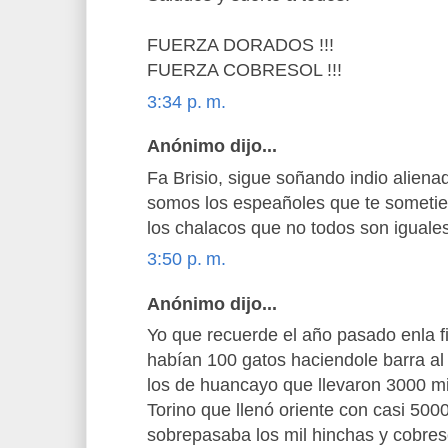
FUERZA DORADOS !!!
FUERZA COBRESOL !!!
3:34 p. m.
Anónimo dijo...
Fa Brisio, sigue soñando indio aliena
somos los espeañoles que te sometier
los chalacos que no todos son iguales
3:50 p. m.
Anónimo dijo...
Yo que recuerde el año pasado enla 
habían 100 gatos haciendole barra al
los de huancayo que llevaron 3000 mil
Torino que llenó oriente con casi 500
sobrepasaba los mil hinchas y cobre