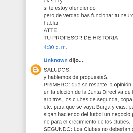
ok sorry
si te estoy ofendiendo
pero de verdad has funcionar tu neur
hablar
ATTE
TU PROFESOR DE HISTORIA
4:30 p. m.
Unknown
dijo...
SALUDOS:
y hablemos de propuestaS,
PRIMERO: que se respete la opinión 
en la elcción de la Junta Directiva de
arbitros, los clubes de segunda, copa 
etc; para que se vaya Burga y cias. pa
sigan haciendo del futbol un negocio p
no para el crecimiento de los clubes.
SEGUNDO: Los Clubes no deberían se