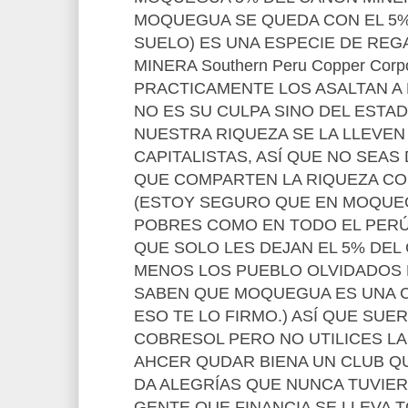
MOQUEGUA SE QUEDA CON EL 5% 
SUELO) ES UNA ESPECIE DE REGA
MINERA Southern Peru Copper Corp
PRACTICAMENTE LOS ASALTAN 
NO ES SU CULPA SINO DEL ESTA
NUESTRA RIQUEZA SE LA LLEVEN
CAPITALISTAS, ASÍ QUE NO SEA
QUE COMPARTEN LA RIQUEZA CO
(ESTOY SEGURO QUE EN MOQUE
POBRES COMO EN TODO EL PERÚ
QUE SOLO LES DEJAN EL 5% DEL
MENOS LOS PUEBLO OLVIDADOS D
SABEN QUE MOQUEGUA ES UNA C
ESO TE LO FIRMO.) ASÍ QUE SUE
COBRESOL PERO NO UTILICES L
AHCER QUDAR BIENA UN CLUB 
DA ALEGRÍAS QUE NUNCA TUVIE
GENTE QUE FINANCIA SE LLEVA T