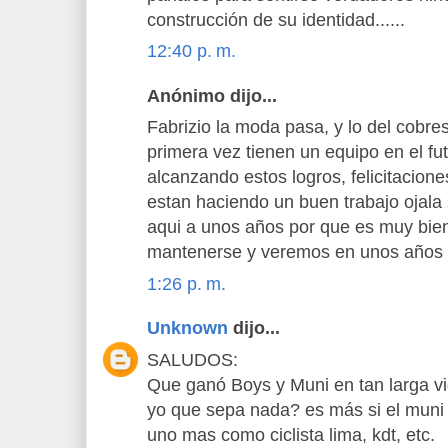
construcción de su identidad......
12:40 p. m.
Anónimo dijo...
Fabrizio la moda pasa, y lo del cobr
primera vez tienen un equipo en el fu
alcanzando estos logros, felicitacione
estan haciendo un buen trabajo ojala 
aqui a unos años por que es muy bien 
mantenerse y veremos en unos años s
1:26 p. m.
Unknown
dijo...
SALUDOS:
Que ganó Boys y Muni en tan larga vid
yo que sepa nada? es más si el muni 
uno mas como ciclista lima, kdt, etc.