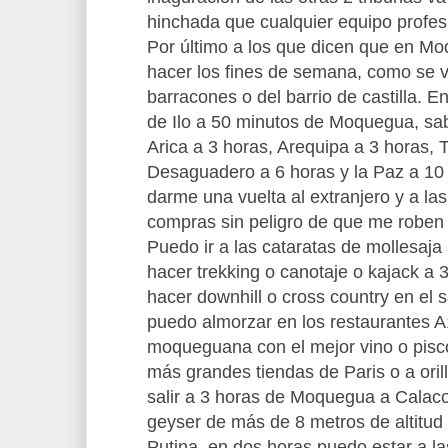
hinchada que cualquier equipo profes
Por último a los que dicen que en M
hacer los fines de semana, como se v
barracones o del barrio de castilla. E
de Ilo a 50 minutos de Moquegua, s
Arica a 3 horas, Arequipa a 3 horas, 
Desaguadero a 6 horas y la Paz a 10
darme una vuelta al extranjero y a la
compras sin peligro de que me roben
Puedo ir a las cataratas de mollesaj
hacer trekking o canotaje o kajack a
hacer downhill o cross country en el 
puedo almorzar en los restaurantes A
moqueguana con el mejor vino o pisco
más grandes tiendas de Paris o a ori
salir a 3 horas de Moquegua a Calaco
geyser de más de 8 metros de altitud 
Putina. en dos horas puedo estar a la