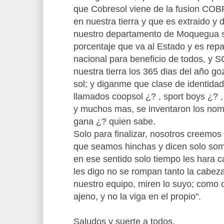
que Cobresol viene de la fusion COBR
en nuestra tierra y que es extraido y 
nuestro departamento de Moquegua si
porcentaje que va al Estado y es repart
nacional para beneficio de todos, y S
nuestra tierra los 365 dias del año go
sol; y diganme que clase de identidad
llamados coopsol ¿? , sport boys ¿?
y muchos mas, se inventaron los nomb
gana ¿? quien sabe.
Solo para finalizar, nosotros creemo
que seamos hinchas y dicen solo som
en ese sentido solo tiempo les hara ca
les digo no se rompan tanto la cabez
nuestro equipo, miren lo suyo; como dir
ajeno, y no la viga en el propio".
Saludos y suerte a todos.