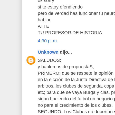
ok sorry
si te estoy ofendiendo
pero de verdad has funcionar tu neur
hablar
ATTE
TU PROFESOR DE HISTORIA
4:30 p. m.
Unknown
dijo...
SALUDOS:
y hablemos de propuestaS,
PRIMERO: que se respete la opinión 
en la elcción de la Junta Directiva de
arbitros, los clubes de segunda, copa 
etc; para que se vaya Burga y cias. pa
sigan haciendo del futbol un negocio p
no para el crecimiento de los clubes.
SEGUNDO: Los Clubes no deberían se