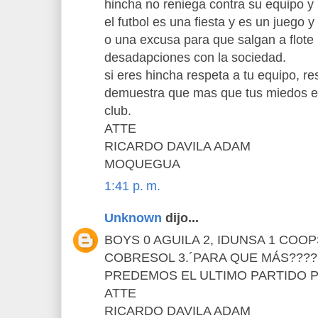
hincha no reniega contra su equipo y 
el futbol es una fiesta y es un juego 
o una excusa para que salgan a flote 
desadapciones con la sociedad.
si eres hincha respeta a tu equipo, res
demuestra que mas que tus miedos es
club.
ATTE
RICARDO DAVILA ADAM
MOQUEGUA
1:41 p. m.
Unknown
dijo...
BOYS 0 AGUILA 2, IDUNSA 1 COO
COBRESOL 3.´PARA QUE MÁS???
PREDEMOS EL ULTIMO PARTIDO 
ATTE
RICARDO DAVILA ADAM