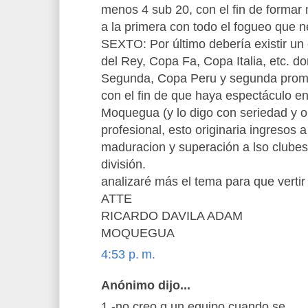
menos 4 sub 20, con el fin de formar
a la primera con todo el fogueo que n
SEXTO: Por último debería existir u
del Rey, Copa Fa, Copa Italia, etc. do
Segunda, Copa Peru y segunda prom
con el fin de que haya espectáculo 
Moquegua (y lo digo con seriedad y or
profesional, esto originaria ingresos
maduracion y superación a lso clubes
división.
analizaré más el tema para que verti
ATTE
RICARDO DAVILA ADAM
MOQUEGUA
4:53 p. m.
Anónimo dijo...
1.-no creo q un equipo cuando se