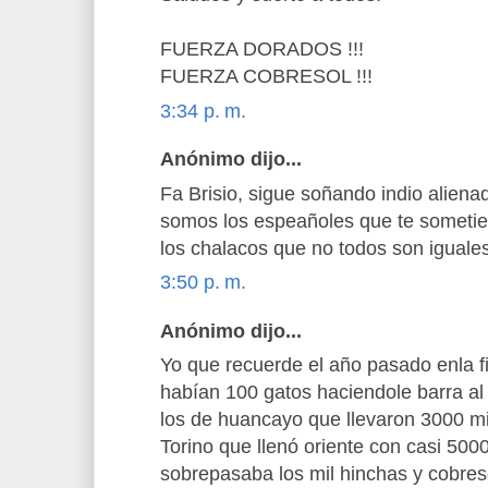
FUERZA DORADOS !!!
FUERZA COBRESOL !!!
3:34 p. m.
Anónimo dijo...
Fa Brisio, sigue soñando indio aliena
somos los espeañoles que te sometier
los chalacos que no todos son iguales
3:50 p. m.
Anónimo dijo...
Yo que recuerde el año pasado enla 
habían 100 gatos haciendole barra al
los de huancayo que llevaron 3000 mil
Torino que llenó oriente con casi 500
sobrepasaba los mil hinchas y cobre