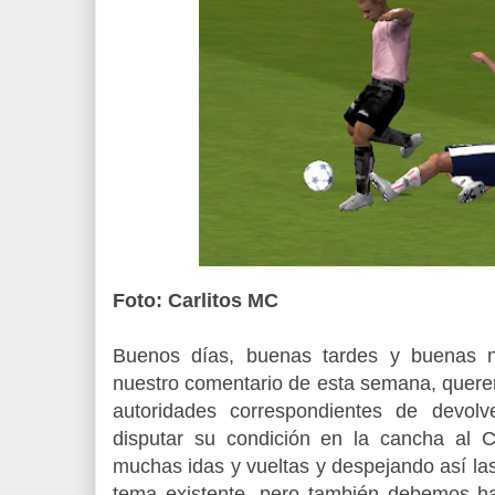
Foto: Carlitos MC
Buenos días, buenas tardes y buenas no
nuestro comentario de esta semana, querem
autoridades correspondientes de devolv
disputar su condición en la cancha al Cl
muchas idas y vueltas y despejando así la
tema existente, pero también debemos ha