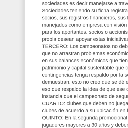
sociedades es decir manejarse a trave
Sociedades teniendo su ficha registral
socios, sus registros financieros, sus
manejados como empresa con visión d
para los aportantes, socios o accioni
propia desean apoyar estas iniciativa
TERCERO: Los campeonatos no deberí
que no arrastran problemas económi
en sus balances económicos que tien
patrimonio y capital sustentable que
contingencias tenga respaldo por la s
demuestran, esto no creo que se dé e
eso que respaldo la idea de que ese 
instancia que el campeonato de segu
CUARTO: clubes que deben no juegan
clubes de acuerdo a su ubicación en 
QUINTO: En la segunda promocional n
jugadores mayores a 30 años y deberí