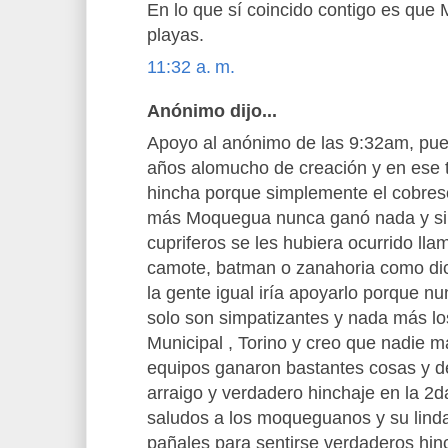
En lo que sí coincido contigo es que
playas.
11:32 a. m.
Anónimo dijo...
Apoyo al anónimo de las 9:32am, pues
años alomucho de creación y en ese 
hincha porque simplemente el cobres
más Moquegua nunca ganó nada y si 
cupriferos se les hubiera ocurrido lla
camote, batman o zanahoria como dice
la gente igual iría apoyarlo porque nun
solo son simpatizantes y nada más los
Municipal , Torino y creo que nadie 
equipos ganaron bastantes cosas y de
arraigo y verdadero hinchaje en la 2d
saludos a los moqueguanos y su linda
pañales para sentirse verdaderos hin