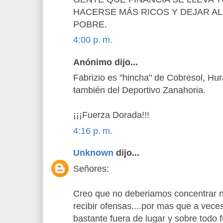
HACERSE MÁS RICOS Y DEJAR A
POBRE.
4:00 p. m.
Anónimo dijo...
Fabrizio es "hincha" de Cobresol, Hu
también del Deportivo Zanahoria.
¡¡¡Fuerza Dorada!!!
4:16 p. m.
Unknown
dijo...
Señores:
Creo que no deberiamos concentrar n
recibir ofensas....por mas que a vec
bastante fuera de lugar y sobre todo 