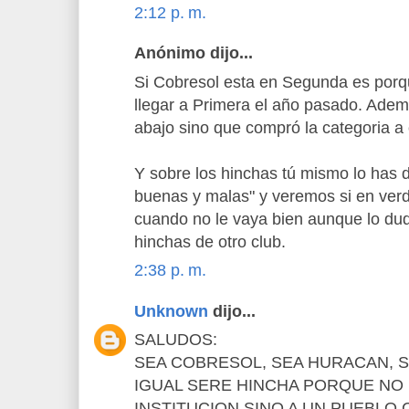
2:12 p. m.
Anónimo dijo...
Si Cobresol esta en Segunda es porqu
llegar a Primera el año pasado. Ad
abajo sino que compró la categoria a o
Y sobre los hinchas tú mismo lo has d
buenas y malas" y veremos si en ver
cuando no le vaya bien aunque lo du
hinchas de otro club.
2:38 p. m.
Unknown
dijo...
SALUDOS:
SEA COBRESOL, SEA HURACAN, S
IGUAL SERE HINCHA PORQUE NO
INSTITUCION SINO A UN PUEBLO.Cob