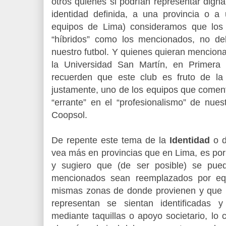
otros quienes si podrían representar dign
identidad definida, a una provincia o 
equipos de Lima) consideramos que los
“híbridos” como los mencionados, no d
nuestro futbol. Y quienes quieran menciona
la Universidad San Martín, en Primera 
recuerden que este club es fruto de la
justamente, uno de los equipos que comen
“errante” en el “profesionalismo” de nues
Coopsol.
De repente este tema de la
Identidad
o 
vea más en provincias que en Lima, es por
y sugiero que (de ser posible) se pue
mencionados sean reemplazados por equ
mismas zonas de donde provienen y que 
representan se sientan identificadas 
mediante taquillas o apoyo societario, lo