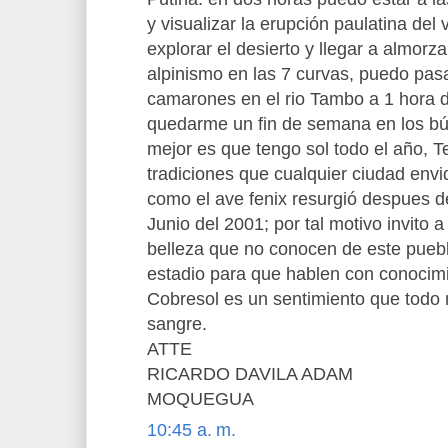
y visualizar la erupción paulatina de
explorar el desierto y llegar a almorz
alpinismo en las 7 curvas, puedo pasa
camarones en el rio Tambo a 1 hora
quedarme un fin de semana en los bún
mejor es que tengo sol todo el año, 
tradiciones que cualquier ciudad e
como el ave fenix resurgió despues d
Junio del 2001; por tal motivo invito 
belleza que no conocen de este puebl
estadio para que hablen con conocimi
Cobresol es un sentimiento que todo
sangre.
ATTE
RICARDO DAVILA ADAM
MOQUEGUA
10:45 a. m.