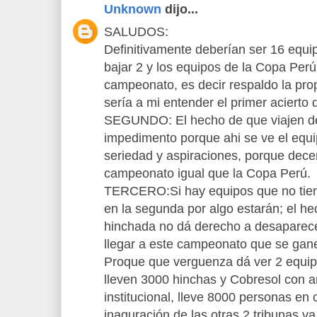
Unknown
dijo...
SALUDOS:
Definitivamente deberían ser 16 equip
bajar 2 y los equipos de la Copa Perú
campeonato, es decir respaldo la pro
sería a mi entender el primer acierto d
SEGUNDO: El hecho de que viajen d
impedimento porque ahi se ve el equi
seriedad y aspiraciones, porque decent
campeonato igual que la Copa Perú.
TERCERO:Si hay equipos que no tien
en la segunda por algo estarán; el h
hinchada no dá derecho a desaparecer
llegar a este campeonato que se gan
Proque que verguenza dá ver 2 equip
lleven 3000 hinchas y Cobresol con a
institucional, lleve 8000 personas en 
inaguración de las otras 2 tribunas va