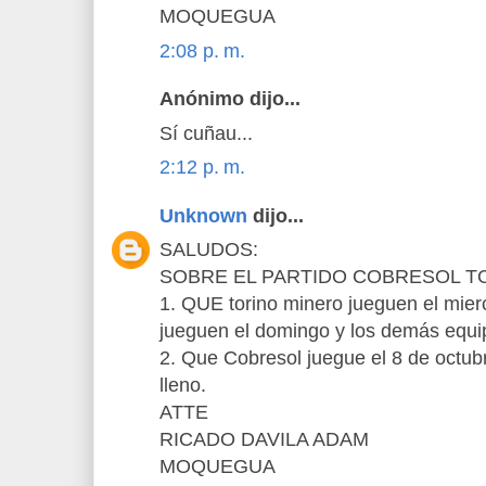
MOQUEGUA
2:08 p. m.
Anónimo dijo...
Sí cuñau...
2:12 p. m.
Unknown
dijo...
SALUDOS:
SOBRE EL PARTIDO COBRESOL TO
1. QUE torino minero jueguen el mier
jueguen el domingo y los demás equ
2. Que Cobresol juegue el 8 de octub
lleno.
ATTE
RICADO DAVILA ADAM
MOQUEGUA