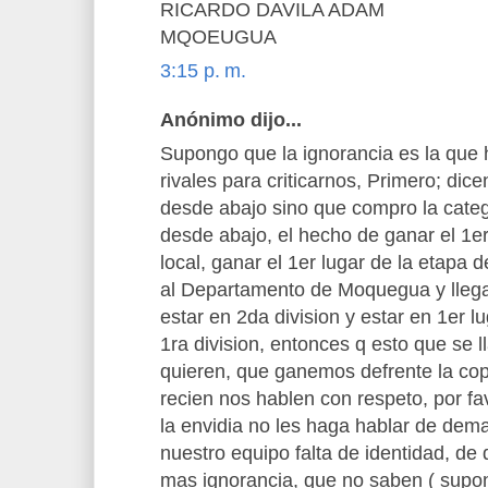
RICARDO DAVILA ADAM
MQOEUGUA
3:15 p. m.
Anónimo dijo...
Supongo que la ignorancia es la que 
rivales para criticarnos, Primero; di
desde abajo sino que compro la categ
desde abajo, el hecho de ganar el 1e
local, ganar el 1er lugar de la etapa 
al Departamento de Moquegua y llegar a
estar en 2da division y estar en 1er l
1ra division, entonces q esto que se 
quieren, que ganemos defrente la cop
recien nos hablen con respeto, por fa
la envidia no les haga hablar de dem
nuestro equipo falta de identidad, de
mas ignorancia, que no saben ( supo