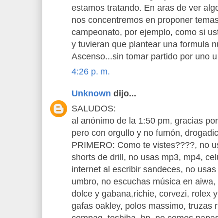
estamos tratando. En aras de ver algo
nos concentremos en proponer temas
campeonato, por ejemplo, como si ust
y tuvieran que plantear una formula
Ascenso...sin tomar partido por uno u 
4:26 p. m.
Unknown
dijo...
SALUDOS:
al anónimo de la 1:50 pm, gracias por
pero con orgullo y no fumón, drogadic
PRIMERO: Como te vistes????, no us
shorts de drill, no usas mp3, mp4, ce
internet al escribir sandeces, no usas
umbro, no escuchas música en aiwa, s
dolce y gabana,richie, corvezi, rolex y
gafas oakley, polos massimo, truzas r