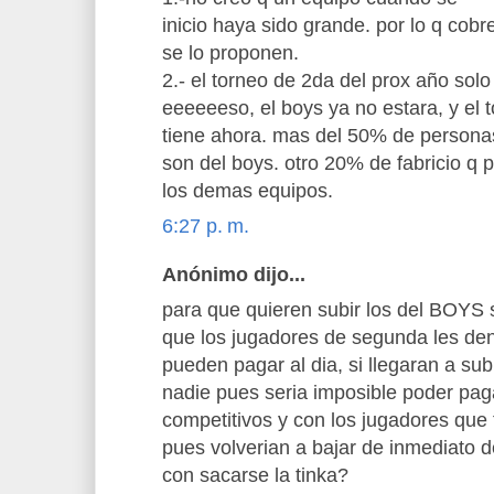
inicio haya sido grande. por lo q cob
se lo proponen.
2.- el torneo de 2da del prox año sol
eeeeeeso, el boys ya no estara, y el t
tiene ahora. mas del 50% de persona
son del boys. otro 20% de fabricio q p
los demas equipos.
6:27 p. m.
Anónimo dijo...
para que quieren subir los del BOYS s
que los jugadores de segunda les den 
pueden pagar al dia, si llegaran a sub
nadie pues seria imposible poder pag
competitivos y con los jugadores que
pues volverian a bajar de inmediato 
con sacarse la tinka?