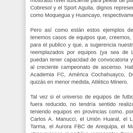
mostrado nivel suficiente para pelear de pl
Cobresol y el Sport Aguila, dignos repres
como Moquegua y Huancayo, respectivame
Pero así como están estos ejemplos de 
tenemos casos de equipos que, creemos, 
para el publico y que, a sugerencia nuest
reemplazados por equipos (ya sea de L
puedan tener capacidad de convocatoria y
al creciente campeonato de ascenso. Ha
Academia FC, América Cochahuayco, De
quizás en menor medida, Atlético Minero.
Tal vez si el universo de equipos de futb
fuera reducido, no tendría sentido reali
teniendo equipos en provincias como, por 
Carlos A. Manucci, el Unión Huaral, el
Tarma, el Aurora FBC de Arequipa, el Mar