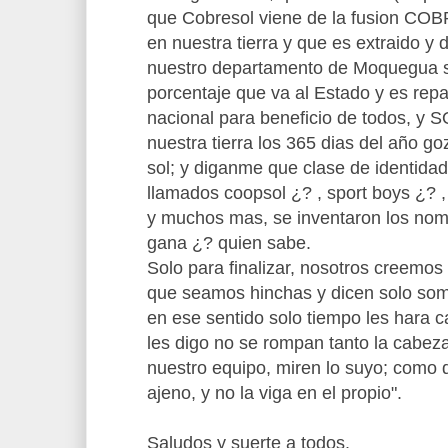
que Cobresol viene de la fusion COBR
en nuestra tierra y que es extraido y 
nuestro departamento de Moquegua si
porcentaje que va al Estado y es repart
nacional para beneficio de todos, y S
nuestra tierra los 365 dias del año go
sol; y diganme que clase de identidad
llamados coopsol ¿? , sport boys ¿?
y muchos mas, se inventaron los nomb
gana ¿? quien sabe.
Solo para finalizar, nosotros creemo
que seamos hinchas y dicen solo som
en ese sentido solo tiempo les hara ca
les digo no se rompan tanto la cabez
nuestro equipo, miren lo suyo; como dir
ajeno, y no la viga en el propio".
Saludos y suerte a todos.