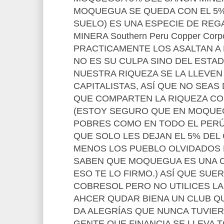
MOQUEGUA SE QUEDA CON EL 5% 
SUELO) ES UNA ESPECIE DE REGA
MINERA Southern Peru Copper Corp
PRACTICAMENTE LOS ASALTAN 
NO ES SU CULPA SINO DEL ESTA
NUESTRA RIQUEZA SE LA LLEVEN
CAPITALISTAS, ASÍ QUE NO SEA
QUE COMPARTEN LA RIQUEZA CO
(ESTOY SEGURO QUE EN MOQUE
POBRES COMO EN TODO EL PERÚ
QUE SOLO LES DEJAN EL 5% DEL
MENOS LOS PUEBLO OLVIDADOS D
SABEN QUE MOQUEGUA ES UNA C
ESO TE LO FIRMO.) ASÍ QUE SUE
COBRESOL PERO NO UTILICES L
AHCER QUDAR BIENA UN CLUB 
DA ALEGRÍAS QUE NUNCA TUVIE
GENTE QUE FINANCIA SE LLEVA T