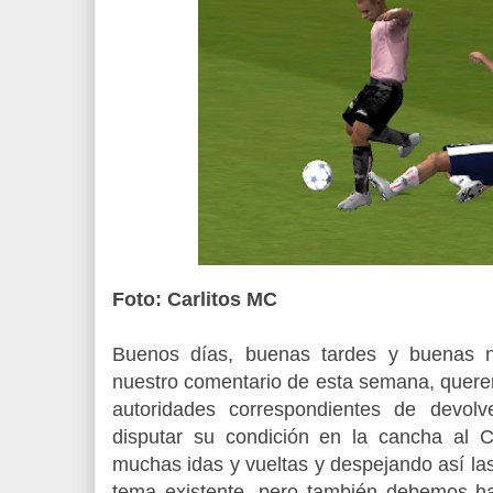
Foto: Carlitos MC
Buenos días, buenas tardes y buenas no
nuestro comentario de esta semana, querem
autoridades correspondientes de devolv
disputar su condición en la cancha al Cl
muchas idas y vueltas y despejando así la
tema existente, pero también debemos ha