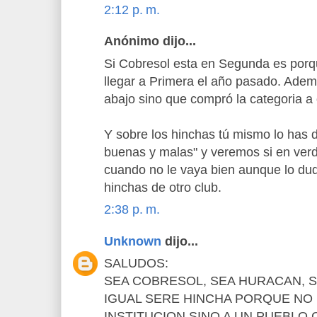
2:12 p. m.
Anónimo dijo...
Si Cobresol esta en Segunda es porqu
llegar a Primera el año pasado. Ad
abajo sino que compró la categoria a o
Y sobre los hinchas tú mismo lo has d
buenas y malas" y veremos si en ver
cuando no le vaya bien aunque lo du
hinchas de otro club.
2:38 p. m.
Unknown
dijo...
SALUDOS:
SEA COBRESOL, SEA HURACAN, S
IGUAL SERE HINCHA PORQUE NO
INSTITUCION SINO A UN PUEBLO.Cob