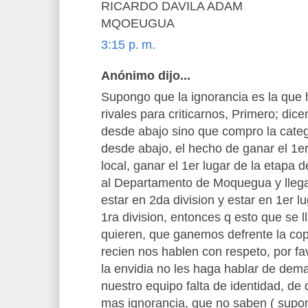
RICARDO DAVILA ADAM
MQOEUGUA
3:15 p. m.
Anónimo dijo...
Supongo que la ignorancia es la que 
rivales para criticarnos, Primero; di
desde abajo sino que compro la categ
desde abajo, el hecho de ganar el 1e
local, ganar el 1er lugar de la etapa 
al Departamento de Moquegua y llegar a
estar en 2da division y estar en 1er l
1ra division, entonces q esto que se 
quieren, que ganemos defrente la cop
recien nos hablen con respeto, por fa
la envidia no les haga hablar de dem
nuestro equipo falta de identidad, de
mas ignorancia, que no saben ( supo