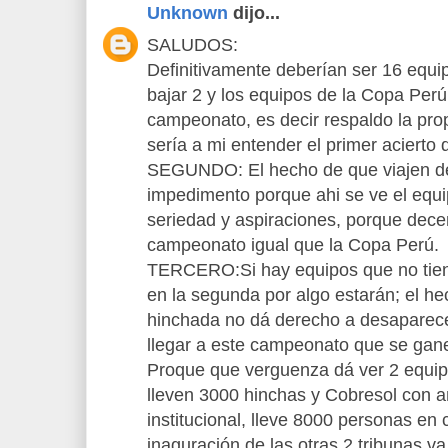
Unknown
dijo...
SALUDOS:
Definitivamente deberían ser 16 equip
bajar 2 y los equipos de la Copa Perú
campeonato, es decir respaldo la pro
sería a mi entender el primer acierto d
SEGUNDO: El hecho de que viajen d
impedimento porque ahi se ve el equi
seriedad y aspiraciones, porque decent
campeonato igual que la Copa Perú.
TERCERO:Si hay equipos que no tien
en la segunda por algo estarán; el h
hinchada no dá derecho a desaparecer
llegar a este campeonato que se gan
Proque que verguenza dá ver 2 equip
lleven 3000 hinchas y Cobresol con a
institucional, lleve 8000 personas en 
inaguración de las otras 2 tribunas va