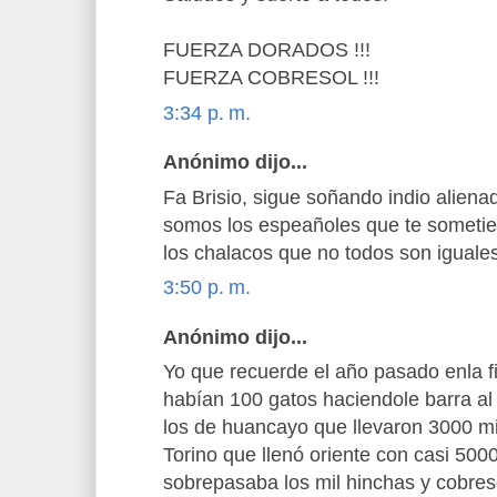
FUERZA DORADOS !!!
FUERZA COBRESOL !!!
3:34 p. m.
Anónimo dijo...
Fa Brisio, sigue soñando indio aliena
somos los espeañoles que te sometier
los chalacos que no todos son iguales
3:50 p. m.
Anónimo dijo...
Yo que recuerde el año pasado enla 
habían 100 gatos haciendole barra al
los de huancayo que llevaron 3000 mil
Torino que llenó oriente con casi 500
sobrepasaba los mil hinchas y cobre