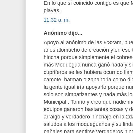
En lo que sí coincido contigo es que
playas.
11:32 a. m.
Anónimo dijo...
Apoyo al anónimo de las 9:32am, pues
años alomucho de creación y en ese 
hincha porque simplemente el cobres
más Moquegua nunca ganó nada y si 
cupriferos se les hubiera ocurrido lla
camote, batman o zanahoria como dice
la gente igual iría apoyarlo porque nun
solo son simpatizantes y nada más los
Municipal , Torino y creo que nadie 
equipos ganaron bastantes cosas y de
arraigo y verdadero hinchaje en la 2d
saludos a los moqueguanos y su linda
pañales para sentirse verdaderos hin