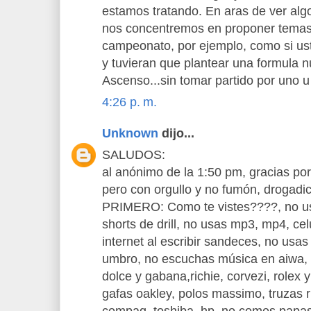
estamos tratando. En aras de ver algo
nos concentremos en proponer temas
campeonato, por ejemplo, como si ust
y tuvieran que plantear una formula
Ascenso...sin tomar partido por uno u 
4:26 p. m.
Unknown
dijo...
SALUDOS:
al anónimo de la 1:50 pm, gracias por
pero con orgullo y no fumón, drogadic
PRIMERO: Como te vistes????, no us
shorts de drill, no usas mp3, mp4, ce
internet al escribir sandeces, no usas
umbro, no escuchas música en aiwa, s
dolce y gabana,richie, corvezi, rolex y
gafas oakley, polos massimo, truzas r