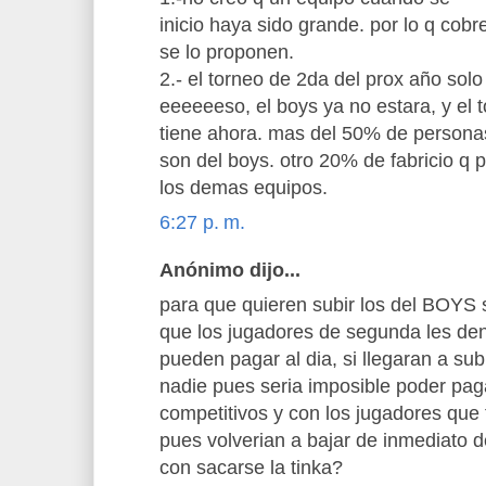
inicio haya sido grande. por lo q cob
se lo proponen.
2.- el torneo de 2da del prox año sol
eeeeeeso, el boys ya no estara, y el t
tiene ahora. mas del 50% de persona
son del boys. otro 20% de fabricio q p
los demas equipos.
6:27 p. m.
Anónimo dijo...
para que quieren subir los del BOYS s
que los jugadores de segunda les den 
pueden pagar al dia, si llegaran a sub
nadie pues seria imposible poder pag
competitivos y con los jugadores que
pues volverian a bajar de inmediato 
con sacarse la tinka?