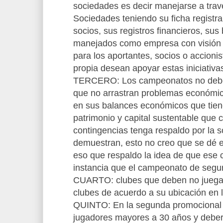
sociedades es decir manejarse a trave
Sociedades teniendo su ficha registral
socios, sus registros financieros, sus
manejados como empresa con visión d
para los aportantes, socios o accioni
propia desean apoyar estas iniciativa
TERCERO: Los campeonatos no deberí
que no arrastran problemas económi
en sus balances económicos que tien
patrimonio y capital sustentable que
contingencias tenga respaldo por la s
demuestran, esto no creo que se dé e
eso que respaldo la idea de que ese 
instancia que el campeonato de segu
CUARTO: clubes que deben no juegan
clubes de acuerdo a su ubicación en 
QUINTO: En la segunda promocional n
jugadores mayores a 30 años y deberí