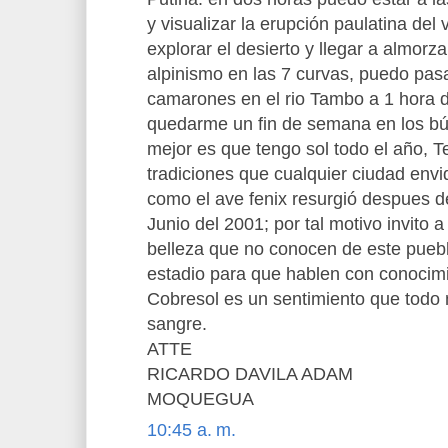
y visualizar la erupción paulatina de
explorar el desierto y llegar a almorz
alpinismo en las 7 curvas, puedo pasa
camarones en el rio Tambo a 1 hora
quedarme un fin de semana en los bún
mejor es que tengo sol todo el año, 
tradiciones que cualquier ciudad e
como el ave fenix resurgió despues d
Junio del 2001; por tal motivo invito 
belleza que no conocen de este puebl
estadio para que hablen con conocimi
Cobresol es un sentimiento que todo
sangre.
ATTE
RICARDO DAVILA ADAM
MOQUEGUA
10:45 a. m.