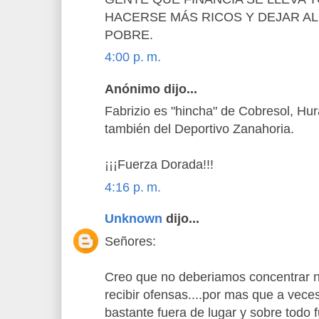
HACERSE MÁS RICOS Y DEJAR A
POBRE.
4:00 p. m.
Anónimo dijo...
Fabrizio es "hincha" de Cobresol, Hu
también del Deportivo Zanahoria.
¡¡¡Fuerza Dorada!!!
4:16 p. m.
Unknown
dijo...
Señores:
Creo que no deberiamos concentrar n
recibir ofensas....por mas que a vec
bastante fuera de lugar y sobre todo 