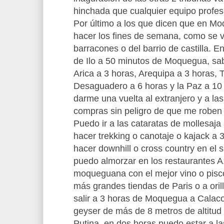
hinchada que cualquier equipo profes
Por último a los que dicen que en M
hacer los fines de semana, como se v
barracones o del barrio de castilla. E
de Ilo a 50 minutos de Moquegua, s
Arica a 3 horas, Arequipa a 3 horas, 
Desaguadero a 6 horas y la Paz a 10
darme una vuelta al extranjero y a la
compras sin peligro de que me roben
Puedo ir a las cataratas de mollesaj
hacer trekking o canotaje o kajack a
hacer downhill o cross country en el 
puedo almorzar en los restaurantes A
moqueguana con el mejor vino o pisco
más grandes tiendas de Paris o a ori
salir a 3 horas de Moquegua a Calaco
geyser de más de 8 metros de altitud 
Putina. en dos horas puedo estar a la