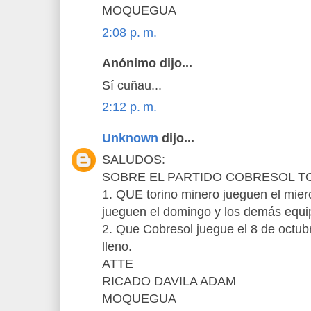
MOQUEGUA
2:08 p. m.
Anónimo dijo...
Sí cuñau...
2:12 p. m.
Unknown
dijo...
SALUDOS:
SOBRE EL PARTIDO COBRESOL TO
1. QUE torino minero jueguen el mier
jueguen el domingo y los demás equ
2. Que Cobresol juegue el 8 de octub
lleno.
ATTE
RICADO DAVILA ADAM
MOQUEGUA