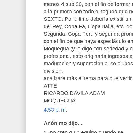
menos 4 sub 20, con el fin de formar
a la primera con todo el fogueo que n
SEXTO: Por último debería existir u
del Rey, Copa Fa, Copa Italia, etc. do
Segunda, Copa Peru y segunda prom
con el fin de que haya espectáculo 
Moquegua (y lo digo con seriedad y or
profesional, esto originaria ingresos
maduracion y superación a lso clubes
división.
analizaré más el tema para que verti
ATTE
RICARDO DAVILA ADAM
MOQUEGUA
4:53 p. m.
Anónimo dijo...
1.-no creo q un equipo cuando se