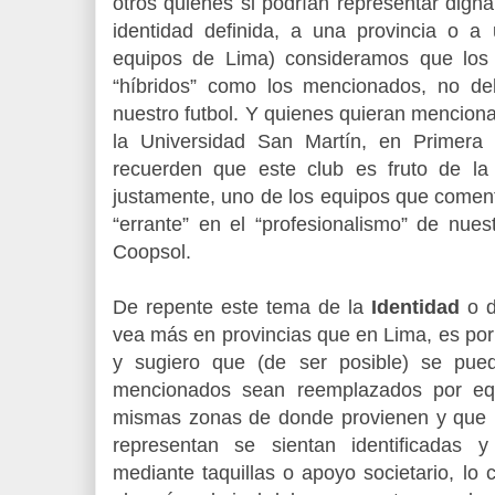
otros quienes si podrían representar dign
identidad definida, a una provincia o 
equipos de Lima) consideramos que los
“híbridos” como los mencionados, no d
nuestro futbol. Y quienes quieran menciona
la Universidad San Martín, en Primera 
recuerden que este club es fruto de la
justamente, uno de los equipos que comen
“errante” en el “profesionalismo” de nues
Coopsol.
De repente este tema de la
Identidad
o 
vea más en provincias que en Lima, es por
y sugiero que (de ser posible) se pue
mencionados sean reemplazados por equ
mismas zonas de donde provienen y que 
representan se sientan identificadas 
mediante taquillas o apoyo societario, lo