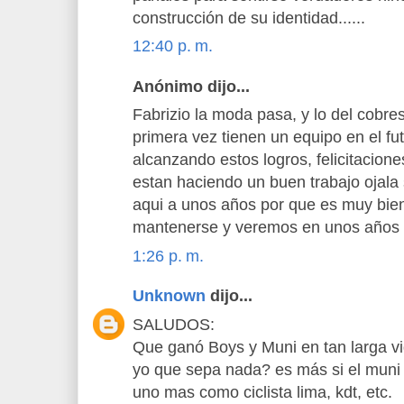
construcción de su identidad......
12:40 p. m.
Anónimo dijo...
Fabrizio la moda pasa, y lo del cobr
primera vez tienen un equipo en el fu
alcanzando estos logros, felicitacione
estan haciendo un buen trabajo ojala 
aqui a unos años por que es muy bien 
mantenerse y veremos en unos años s
1:26 p. m.
Unknown
dijo...
SALUDOS:
Que ganó Boys y Muni en tan larga vid
yo que sepa nada? es más si el muni 
uno mas como ciclista lima, kdt, etc.