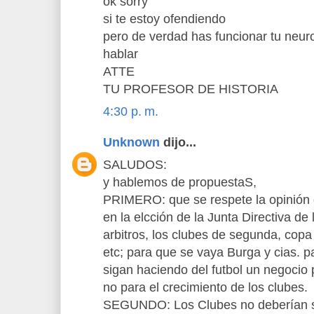
ok sorry
si te estoy ofendiendo
pero de verdad has funcionar tu neur
hablar
ATTE
TU PROFESOR DE HISTORIA
4:30 p. m.
Unknown
dijo...
SALUDOS:
y hablemos de propuestaS,
PRIMERO: que se respete la opinión 
en la elcción de la Junta Directiva de
arbitros, los clubes de segunda, copa 
etc; para que se vaya Burga y cias. pa
sigan haciendo del futbol un negocio p
no para el crecimiento de los clubes.
SEGUNDO: Los Clubes no deberían se