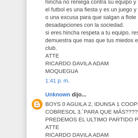
hincha no reniega contra su equipo y 
el futbol es una fiesta y es un juego 
o una excusa para que salgan a flote 
desadapciones con la sociedad.
si eres hincha respeta a tu equipo, res
demuestra que mas que tus miedos es
club.
ATTE
RICARDO DAVILA ADAM
MOQUEGUA
1:41 p. m.
Unknown
dijo...
BOYS 0 AGUILA 2, IDUNSA 1 COO
COBRESOL 3.´PARA QUE MÁS???
PREDEMOS EL ULTIMO PARTIDO 
ATTE
RICARDO DAVILA ADAM