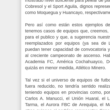
mostrado nivel suficiente para pelear de pl
Cobresol y el Sport Aguila, dignos repres
como Moquegua y Huancayo, respectivame
Pero así como están estos ejemplos de 
tenemos casos de equipos que, creemos, 
para el publico y que, a sugerencia nuest
reemplazados por equipos (ya sea de L
puedan tener capacidad de convocatoria y
al creciente campeonato de ascenso. Ha
Academia FC, América Cochahuayco, De
quizás en menor medida, Atlético Minero.
Tal vez si el universo de equipos de futb
fuera reducido, no tendría sentido reali
teniendo equipos en provincias como, por 
Carlos A. Manucci, el Unión Huaral, el
Tarma, el Aurora FBC de Arequipa, el Mar