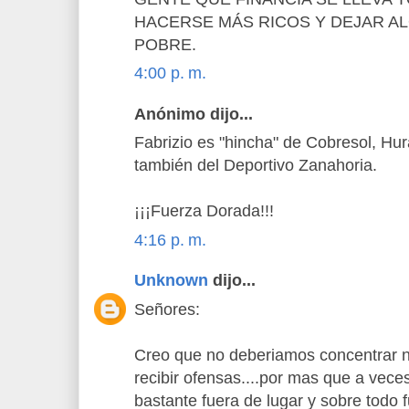
HACERSE MÁS RICOS Y DEJAR A
POBRE.
4:00 p. m.
Anónimo dijo...
Fabrizio es "hincha" de Cobresol, Hu
también del Deportivo Zanahoria.
¡¡¡Fuerza Dorada!!!
4:16 p. m.
Unknown
dijo...
Señores:
Creo que no deberiamos concentrar n
recibir ofensas....por mas que a vec
bastante fuera de lugar y sobre todo 