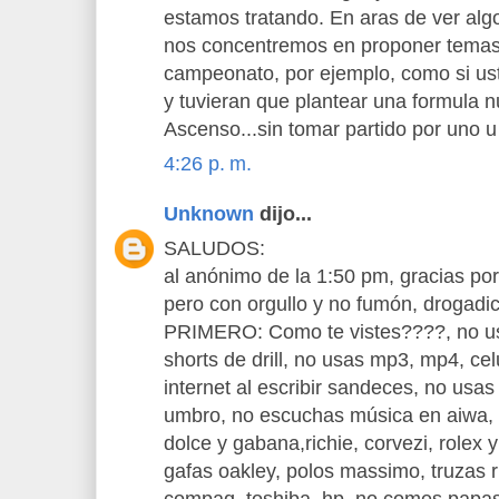
estamos tratando. En aras de ver algo
nos concentremos en proponer temas
campeonato, por ejemplo, como si ust
y tuvieran que plantear una formula
Ascenso...sin tomar partido por uno u 
4:26 p. m.
Unknown
dijo...
SALUDOS:
al anónimo de la 1:50 pm, gracias por
pero con orgullo y no fumón, drogadic
PRIMERO: Como te vistes????, no us
shorts de drill, no usas mp3, mp4, ce
internet al escribir sandeces, no usas
umbro, no escuchas música en aiwa, s
dolce y gabana,richie, corvezi, rolex y
gafas oakley, polos massimo, truzas r