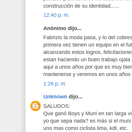
construcción de su identidad......
12:40 p. m.
Anónimo dijo...
Fabrizio la moda pasa, y lo del cobr
primera vez tienen un equipo en el fu
alcanzando estos logros, felicitacione
estan haciendo un buen trabajo ojala 
aqui a unos años por que es muy bien 
mantenerse y veremos en unos años s
1:26 p. m.
Unknown
dijo...
SALUDOS:
Que ganó Boys y Muni en tan larga vid
yo que sepa nada? es más si el muni 
uno mas como ciclista lima, kdt, etc.