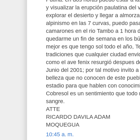
y visualizar la erupción paulatina de
explorar el desierto y llegar a almorz
alpinismo en las 7 curvas, puedo pasa
camarones en el rio Tambo a 1 hora
quedarme un fin de semana en los bún
mejor es que tengo sol todo el año, 
tradiciones que cualquier ciudad e
como el ave fenix resurgió despues d
Junio del 2001; por tal motivo invito 
belleza que no conocen de este puebl
estadio para que hablen con conocimi
Cobresol es un sentimiento que todo
sangre.
ATTE
RICARDO DAVILA ADAM
MOQUEGUA
10:45 a. m.