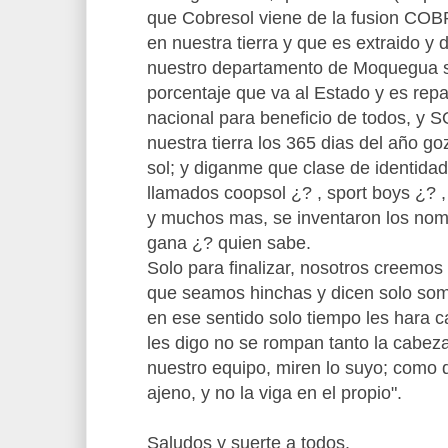
que Cobresol viene de la fusion COBR
en nuestra tierra y que es extraido y 
nuestro departamento de Moquegua si
porcentaje que va al Estado y es repart
nacional para beneficio de todos, y S
nuestra tierra los 365 dias del año go
sol; y diganme que clase de identidad
llamados coopsol ¿? , sport boys ¿?
y muchos mas, se inventaron los nomb
gana ¿? quien sabe.
Solo para finalizar, nosotros creemo
que seamos hinchas y dicen solo som
en ese sentido solo tiempo les hara ca
les digo no se rompan tanto la cabez
nuestro equipo, miren lo suyo; como dir
ajeno, y no la viga en el propio".
Saludos y suerte a todos.