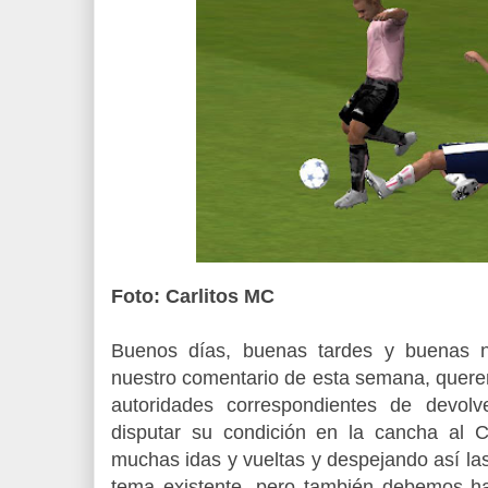
Foto: Carlitos MC
Buenos días, buenas tardes y buenas no
nuestro comentario de esta semana, querem
autoridades correspondientes de devolv
disputar su condición en la cancha al Cl
muchas idas y vueltas y despejando así la
tema existente, pero también debemos ha