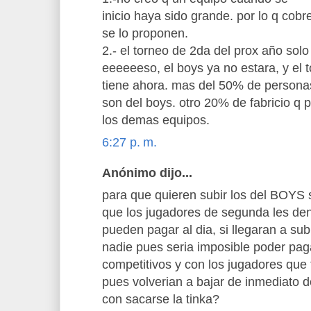
inicio haya sido grande. por lo q cob
se lo proponen.
2.- el torneo de 2da del prox año sol
eeeeeeso, el boys ya no estara, y el t
tiene ahora. mas del 50% de persona
son del boys. otro 20% de fabricio q p
los demas equipos.
6:27 p. m.
Anónimo dijo...
para que quieren subir los del BOYS s
que los jugadores de segunda les den 
pueden pagar al dia, si llegaran a sub
nadie pues seria imposible poder pag
competitivos y con los jugadores que
pues volverian a bajar de inmediato 
con sacarse la tinka?