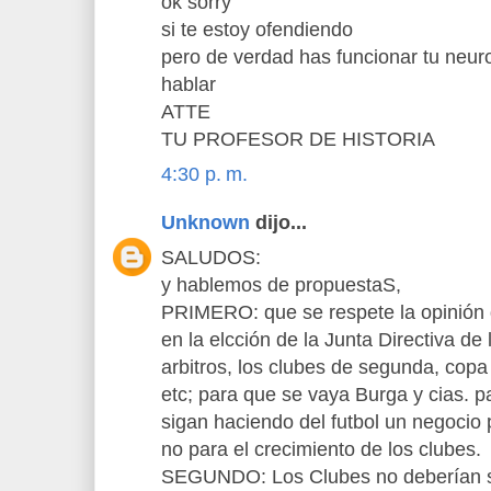
ok sorry
si te estoy ofendiendo
pero de verdad has funcionar tu neur
hablar
ATTE
TU PROFESOR DE HISTORIA
4:30 p. m.
Unknown
dijo...
SALUDOS:
y hablemos de propuestaS,
PRIMERO: que se respete la opinión 
en la elcción de la Junta Directiva de
arbitros, los clubes de segunda, copa 
etc; para que se vaya Burga y cias. pa
sigan haciendo del futbol un negocio p
no para el crecimiento de los clubes.
SEGUNDO: Los Clubes no deberían se