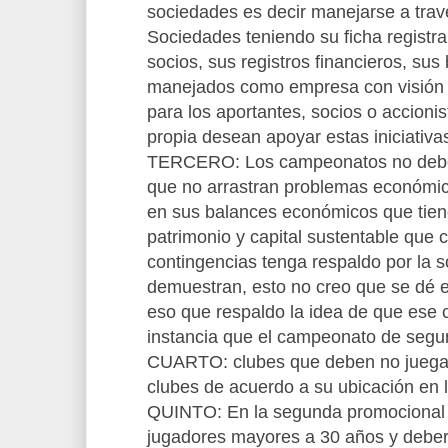
sociedades es decir manejarse a trave
Sociedades teniendo su ficha registral
socios, sus registros financieros, sus
manejados como empresa con visión d
para los aportantes, socios o accioni
propia desean apoyar estas iniciativa
TERCERO: Los campeonatos no deberí
que no arrastran problemas económi
en sus balances económicos que tien
patrimonio y capital sustentable que
contingencias tenga respaldo por la s
demuestran, esto no creo que se dé e
eso que respaldo la idea de que ese 
instancia que el campeonato de segu
CUARTO: clubes que deben no juegan
clubes de acuerdo a su ubicación en 
QUINTO: En la segunda promocional n
jugadores mayores a 30 años y deberí