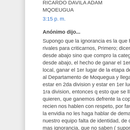
RICARDO DAVILA ADAM
MQOEUGUA
3:15 p. m.
Anónimo dijo...
Supongo que la ignorancia es la que 
rivales para criticarnos, Primero; di
desde abajo sino que compro la categ
desde abajo, el hecho de ganar el 1e
local, ganar el 1er lugar de la etapa 
al Departamento de Moquegua y llegar a
estar en 2da division y estar en 1er l
1ra division, entonces q esto que se 
quieren, que ganemos defrente la cop
recien nos hablen con respeto, por fa
la envidia no les haga hablar de dem
nuestro equipo falta de identidad, de
mas ignorancia, que no saben ( supo