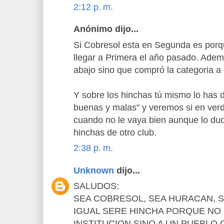
2:12 p. m.
Anónimo dijo...
Si Cobresol esta en Segunda es porqu
llegar a Primera el año pasado. Ad
abajo sino que compró la categoria a o
Y sobre los hinchas tú mismo lo has d
buenas y malas" y veremos si en ver
cuando no le vaya bien aunque lo du
hinchas de otro club.
2:38 p. m.
Unknown
dijo...
SALUDOS:
SEA COBRESOL, SEA HURACAN, S
IGUAL SERE HINCHA PORQUE NO
INSTITUCION SINO A UN PUEBLO.Cob