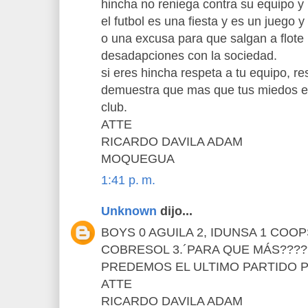
hincha no reniega contra su equipo y 
el futbol es una fiesta y es un juego 
o una excusa para que salgan a flote 
desadapciones con la sociedad.
si eres hincha respeta a tu equipo, res
demuestra que mas que tus miedos es
club.
ATTE
RICARDO DAVILA ADAM
MOQUEGUA
1:41 p. m.
Unknown
dijo...
BOYS 0 AGUILA 2, IDUNSA 1 COO
COBRESOL 3.´PARA QUE MÁS???
PREDEMOS EL ULTIMO PARTIDO 
ATTE
RICARDO DAVILA ADAM