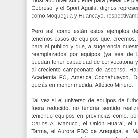
mostrado nivel suficiente para pelear de pl
Cobresol y el Sport Aguila, dignos repres
como Moquegua y Huancayo, respectivame
Pero así como están estos ejemplos de 
tenemos casos de equipos que, creemos, 
para el publico y que, a sugerencia nuest
reemplazados por equipos (ya sea de L
puedan tener capacidad de convocatoria y
al creciente campeonato de ascenso. Ha
Academia FC, América Cochahuayco, De
quizás en menor medida, Atlético Minero.
Tal vez si el universo de equipos de futb
fuera reducido, no tendría sentido reali
teniendo equipos en provincias como, por 
Carlos A. Manucci, el Unión Huaral, el
Tarma, el Aurora FBC de Arequipa, el Mar