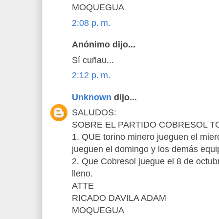
MOQUEGUA
2:08 p. m.
Anónimo dijo...
Sí cuñau...
2:12 p. m.
Unknown
dijo...
SALUDOS:
SOBRE EL PARTIDO COBRESOL TO
1. QUE torino minero jueguen el mier
jueguen el domingo y los demás equ
2. Que Cobresol juegue el 8 de octub
lleno.
ATTE
RICADO DAVILA ADAM
MOQUEGUA