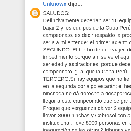
Unknown
dijo...
SALUDOS:
Definitivamente deberían ser 16 equip
bajar 2 y los equipos de la Copa Perú
campeonato, es decir respaldo la pro
sería a mi entender el primer acierto d
SEGUNDO: El hecho de que viajen d
impedimento porque ahi se ve el equi
seriedad y aspiraciones, porque decent
campeonato igual que la Copa Perú.
TERCERO:Si hay equipos que no tien
en la segunda por algo estarán; el h
hinchada no dá derecho a desaparecer
llegar a este campeonato que se gan
Proque que verguenza dá ver 2 equip
lleven 3000 hinchas y Cobresol con a
institucional, lleve 8000 personas en 
inaguración de las otras 2 tribunas va