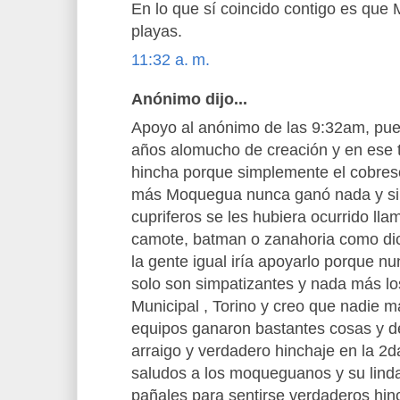
En lo que sí coincido contigo es que
playas.
11:32 a. m.
Anónimo dijo...
Apoyo al anónimo de las 9:32am, pues
años alomucho de creación y en ese 
hincha porque simplemente el cobres
más Moquegua nunca ganó nada y si 
cupriferos se les hubiera ocurrido lla
camote, batman o zanahoria como dice
la gente igual iría apoyarlo porque nun
solo son simpatizantes y nada más los
Municipal , Torino y creo que nadie 
equipos ganaron bastantes cosas y de
arraigo y verdadero hinchaje en la 2d
saludos a los moqueguanos y su linda
pañales para sentirse verdaderos hin