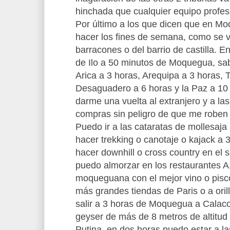
hinchada que cualquier equipo profes
Por último a los que dicen que en M
hacer los fines de semana, como se v
barracones o del barrio de castilla. E
de Ilo a 50 minutos de Moquegua, s
Arica a 3 horas, Arequipa a 3 horas, 
Desaguadero a 6 horas y la Paz a 10
darme una vuelta al extranjero y a la
compras sin peligro de que me roben
Puedo ir a las cataratas de mollesaj
hacer trekking o canotaje o kajack a
hacer downhill o cross country en el 
puedo almorzar en los restaurantes A
moqueguana con el mejor vino o pisco
más grandes tiendas de Paris o a ori
salir a 3 horas de Moquegua a Calaco
geyser de más de 8 metros de altitud 
Putina. en dos horas puedo estar a la