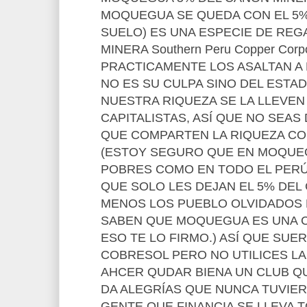
MOQUEGUA SE QUEDA CON EL 5% 
SUELO) ES UNA ESPECIE DE REGA
MINERA Southern Peru Copper Corp
PRACTICAMENTE LOS ASALTAN 
NO ES SU CULPA SINO DEL ESTA
NUESTRA RIQUEZA SE LA LLEVEN
CAPITALISTAS, ASÍ QUE NO SEA
QUE COMPARTEN LA RIQUEZA CO
(ESTOY SEGURO QUE EN MOQUE
POBRES COMO EN TODO EL PERÚ
QUE SOLO LES DEJAN EL 5% DEL
MENOS LOS PUEBLO OLVIDADOS D
SABEN QUE MOQUEGUA ES UNA C
ESO TE LO FIRMO.) ASÍ QUE SUE
COBRESOL PERO NO UTILICES L
AHCER QUDAR BIENA UN CLUB 
DA ALEGRÍAS QUE NUNCA TUVIE
GENTE QUE FINANCIA SE LLEVA T