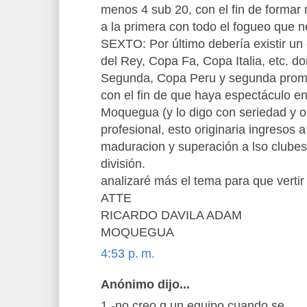
menos 4 sub 20, con el fin de formar
a la primera con todo el fogueo que n
SEXTO: Por último debería existir u
del Rey, Copa Fa, Copa Italia, etc. do
Segunda, Copa Peru y segunda prom
con el fin de que haya espectáculo 
Moquegua (y lo digo con seriedad y or
profesional, esto originaria ingresos
maduracion y superación a lso clubes
división.
analizaré más el tema para que verti
ATTE
RICARDO DAVILA ADAM
MOQUEGUA
4:53 p. m.
Anónimo dijo...
1.-no creo q un equipo cuando se