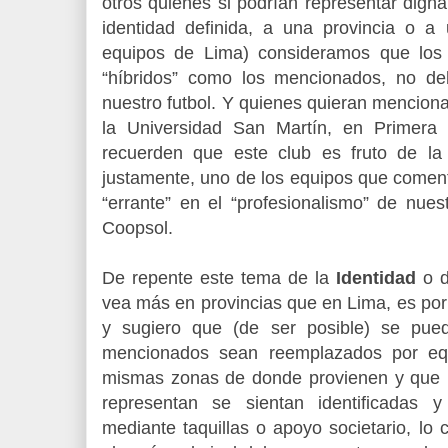
otros quienes si podrían representar dign
identidad definida, a una provincia o 
equipos de Lima) consideramos que los
“híbridos” como los mencionados, no d
nuestro futbol. Y quienes quieran menciona
la Universidad San Martín, en Primera 
recuerden que este club es fruto de la
justamente, uno de los equipos que comen
“errante” en el “profesionalismo” de nues
Coopsol.
De repente este tema de la
Identidad
o 
vea más en provincias que en Lima, es por
y sugiero que (de ser posible) se pue
mencionados sean reemplazados por equ
mismas zonas de donde provienen y que 
representan se sientan identificadas 
mediante taquillas o apoyo societario, lo