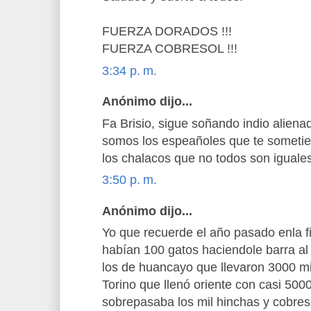
FUERZA DORADOS !!!
FUERZA COBRESOL !!!
3:34 p. m.
Anónimo dijo...
Fa Brisio, sigue soñando indio aliena
somos los espeañoles que te sometier
los chalacos que no todos son iguales
3:50 p. m.
Anónimo dijo...
Yo que recuerde el año pasado enla 
habían 100 gatos haciendole barra al
los de huancayo que llevaron 3000 mil
Torino que llenó oriente con casi 500
sobrepasaba los mil hinchas y cobre