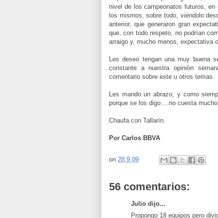
nivel de los campeonatos futuros, en 
los mismos, sobre todo, viéndolo des
anterior, que generaron gran expecta
que, con todo respeto, no podrían co
arraigo y, mucho menos, expectativa 
Les deseo tengan una muy buena s
constante a nuestra opinión seman
comentario sobre este u otros temas.
Les mando un abrazo, y como siempr
porque se los digo….no cuesta mucho!
Chaufa con Tallarín.
Por Carlos BBVA
on
28.9.09
56 comentarios:
Julio dijo...
Propongo 18 equipos pero divid