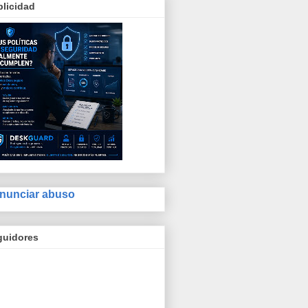
licidad
nunciar abuso
guidores