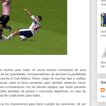
nom
rel
vio
may
Min
de 
 noches para todos. Al iniciar nuestro comentario de esta
de las autoridades correspondientes de devolver la posibilidad
 cancha al Club Atlético Torino, luego de muchas idas y vueltas
Da
acias sobre el tema existente, pero también debemos hacer
isma consideración con los demás equipos que están pasando
sibles pérdidas de puntos o sanciones deportivas, en aras de
dad de condiciones para todos.
Ver
car los mecanismos para hacer cumplir las sanciones, de ser