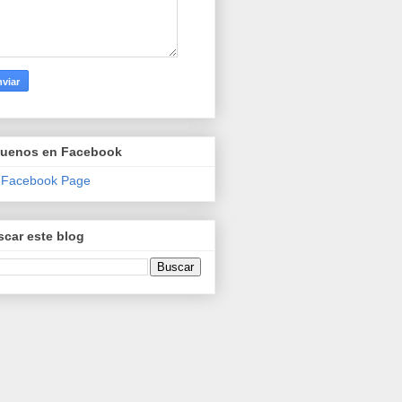
guenos en Facebook
 Facebook Page
car este blog