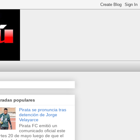
tradas populares
Pirata se pronuncia tras
detención de Jorge
Velayarce
Pirata FC emitió un
comunicado oficial este
tes 20 de mayo luego de que el