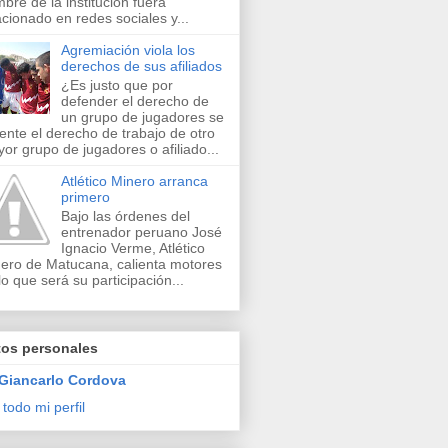
bre de la institución fuera
acionado en redes sociales y...
Agremiación viola los
derechos de sus afiliados
¿Es justo que por
defender el derecho de
un grupo de jugadores se
lente el derecho de trabajo de otro
or grupo de jugadores o afiliado...
Atlético Minero arranca
primero
Bajo las órdenes del
entrenador peruano José
Ignacio Verme, Atlético
ero de Matucana, calienta motores
lo que será su participación...
tos personales
Giancarlo Cordova
 todo mi perfil