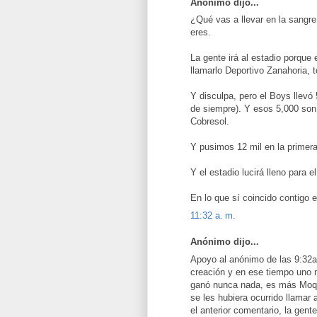
Anónimo dijo...
¿Qué vas a llevar en la sangr
eres.
La gente irá al estadio porque 
llamarlo Deportivo Zanahoria, 
Y disculpa, pero el Boys llevó 
de siempre). Y esos 5,000 son
Cobresol.
Y pusimos 12 mil en la primera
Y el estadio lucirá lleno para el
En lo que sí coincido contigo 
11:32 a. m.
Anónimo dijo...
Apoyo al anónimo de las 9:32a
creación y en ese tiempo uno 
ganó nunca nada, es más Moqu
se les hubiera ocurrido llamar
el anterior comentario, la gente