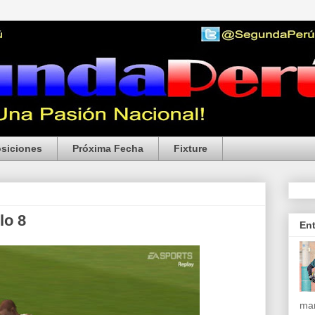
siciones
Próxima Fecha
Fixture
lo 8
En
mar