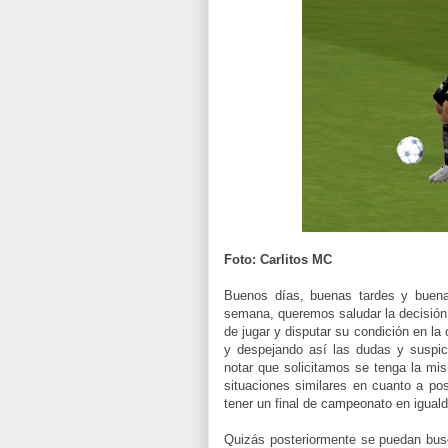
Foto: Carlitos MC
Buenos días, buenas tardes y buenas
semana, queremos saludar la decisión 
de jugar y disputar su condición en la
y despejando así las dudas y suspic
notar que solicitamos se tenga la m
situaciones similares en cuanto a po
tener un final de campeonato en igual
Quizás posteriormente se puedan bus