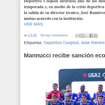
Deportivo Coopsol atraviesa uno de los m
temporada y, en medio de la crisis deportiva
la salida de su director técnico, José Ramíre
mutuo acuerdo con la institución.
VER MÁS
on
5.8.26
No hay comentarios:
Etiquetas:
Deportivo Coopsol
,
Jose Ramire
Mannucci recibe sanción ec