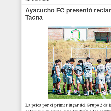
Ayacucho FC presentó recla
Tacna
La pelea por el primer lugar del Grupo 2 de la
al terreno de juego, sino también a los escr