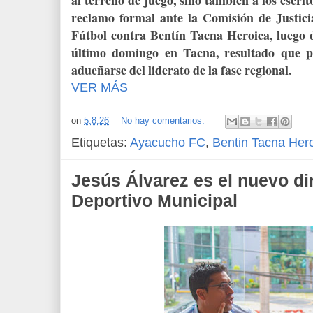
reclamo formal ante la Comisión de Justic
Fútbol contra Bentín Tacna Heroica, luego d
último domingo en Tacna, resultado que pe
adueñarse del liderato de la fase regional.
VER MÁS
on
5.8.26
No hay comentarios:
Etiquetas:
Ayacucho FC
,
Bentin Tacna Her
Jesús Álvarez es el nuevo di
Deportivo Municipal