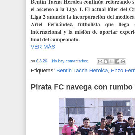
Bentín Tacna Heroica continúa reforzando su
el ascenso a la Liga 1. El actual líder del G
Liga 2 anunció la incorporación del medioca
Ariel Fernández, futbolista que llega
internacional y la misión de aportar experi
final del campeonato.
VER MÁS
on
6.8.26
No hay comentarios:
Etiquetas:
Bentin Tacna Heroica
,
Enzo Fer
Pirata FC navega con rumbo 