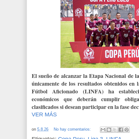
El sueño de alcanzar la Etapa Nacional de 
únicamente de los resultados obtenidos en 
Fútbol Aficionado (LINFA) ha establec
económicos que deberán cumplir obliga
clasificados si desean participar en la fase dec
VER MÁS
on
5.8.26
No hay comentarios:
Etiquetas:
Copa Peru
,
Liga 3
,
LINFA