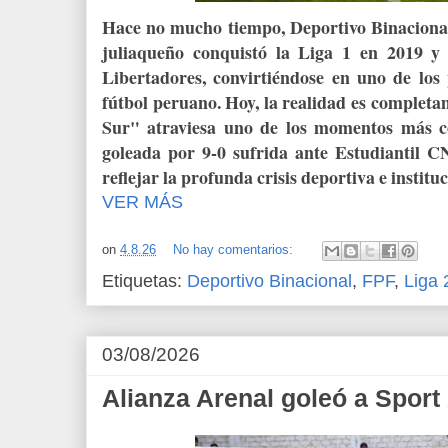
Hace no mucho tiempo, Deportivo Binacional 
juliaqueño conquistó la Liga 1 en 2019 y
Libertadores, convirtiéndose en uno de los
fútbol peruano. Hoy, la realidad es completa
Sur" atraviesa uno de los momentos más co
goleada por 9-0 sufrida ante Estudiantil 
reflejar la profunda crisis deportiva e instituc
VER MÁS
on
4.8.26
No hay comentarios:
Etiquetas:
Deportivo Binacional
,
FPF
,
Liga 
03/08/2026
Alianza Arenal goleó a Spor