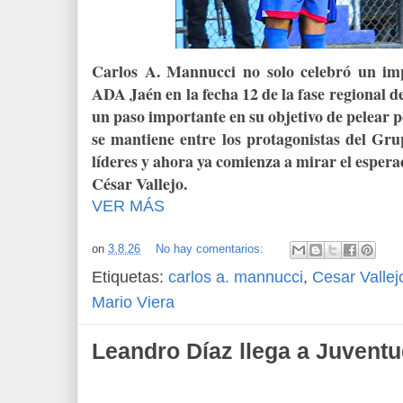
Carlos A. Mannucci no solo celebró un imp
ADA Jaén en la fecha 12 de la fase regional de
un paso importante en su objetivo de pelear po
se mantiene entre los protagonistas del Grup
líderes y ahora ya comienza a mirar el espera
César Vallejo.
VER MÁS
on
3.8.26
No hay comentarios:
Etiquetas:
carlos a. mannucci
,
Cesar Vallej
Mario Viera
Leandro Díaz llega a Juventu