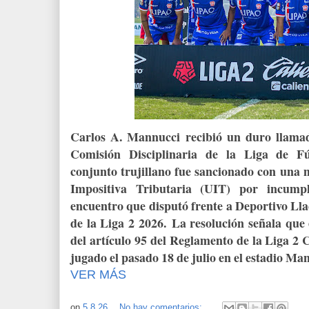
Carlos A. Mannucci recibió un duro llamad
Comisión Disciplinaria de la Liga de Fú
conjunto trujillano fue sancionado con una 
Impositiva Tributaria (UIT) por incump
encuentro que disputó frente a Deportivo Ll
de la Liga 2 2026.
La resolución señala que e
del artículo 95 del Reglamento de la Liga 2 
jugado el pasado 18 de julio en el estadio Man
VER MÁS
on
5.8.26
No hay comentarios: