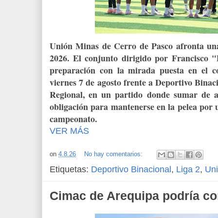
Unión Minas de Cerro de Pasco afronta una
2026. El conjunto dirigido por Francisco "
preparación con la mirada puesta en el c
viernes 7 de agosto frente a Deportivo Binaci
Regional, en un partido donde sumar de a
obligación para mantenerse en la pelea por u
campeonato.
VER MÁS
on
4.8.26
No hay comentarios:
Etiquetas:
Deportivo Binacional
,
Liga 2
,
Un
Cimac de Arequipa podría co