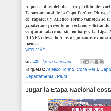
A pocos días del decisivo partido de vue
Departamental de la Copa Perú en Piura, e
de Yapatera y Atlético Torino también se tra
yapaterano presentó un reclamo solicitando l
conjunto talareño; sin embargo, la Liga 
(LINFA) desestimó los argumentos expuestos
torneo.
VER MÁS
on
5.8.26
No hay comentarios:
Etiquetas:
Atletico Torino
,
Copa Peru
,
Depo
Departamental
,
Piura
Jugar la Etapa Nacional cost