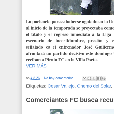
La paciencia parece haberse agotado en la Un
al inicio de la temporada se proyectaba co
el título y el regreso inmediato a la Liga
escenario de incertidumbre, presión y cu
señalado es el entrenador José Guiller
afrontará un partido decisivo este domingo 
reciban a Pirata FC en la Villa Poeta.
VER MÁS
on
4.8.26
No hay comentarios:
Etiquetas:
Cesar Vallejo
,
Chemo del Solar
,
Comerciantes FC busca recup