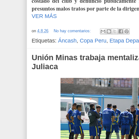
costado del club y denunció públicamente
presuntos malos tratos por parte de la dirigen
VER MÁS
on
4.8.26
No hay comentarios:
Etiquetas:
Áncash
,
Copa Peru
,
Etapa Depa
Unión Minas trabaja mentali
Juliaca