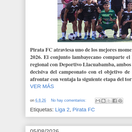
Pirata FC atraviesa uno de los mejores mome
2026. El conjunto lambayecano comparte el l
regional con Deportivo Llacuabamba, ambos co
decisiva del campeonato con el objetivo de
afrontar con ventaja la siguiente etapa del to
VER MÁS
on
6.8.26
No hay comentarios:
Etiquetas:
Liga 2
,
Pirata FC
05/08/2026