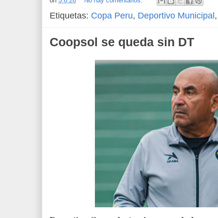
on
5.8.26
No hay comentarios:
Etiquetas:
Copa Peru
,
Deportivo Municipal
Coopsol se queda sin DT