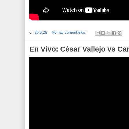
on
28.6.26
No hay comentarios:
En Vivo: César Vallejo vs Ca