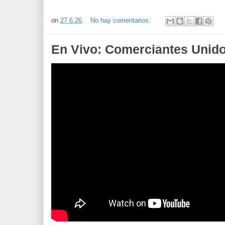
on
27.6.26
No hay comentarios:
En Vivo: Comerciantes Unido