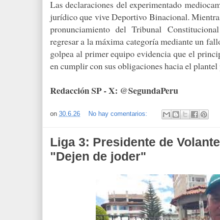
Las declaraciones del experimentado mediocamp
jurídico que vive Deportivo Binacional. Mientras 
pronunciamiento del Tribunal Constituciona
regresar a la máxima categoría mediante un fallo
golpea al primer equipo evidencia que el princi
en cumplir con sus obligaciones hacia el plantel 
Redacción SP - X: @SegundaPeru
on
30.6.26
No hay comentarios:
Liga 3: Presidente de Volan
"Dejen de joder"