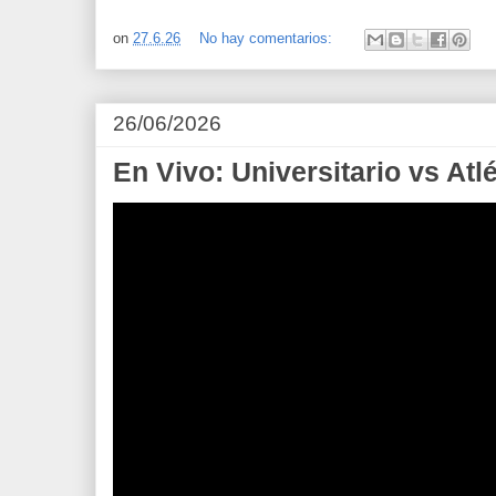
on
27.6.26
No hay comentarios:
26/06/2026
En Vivo: Universitario vs Atl