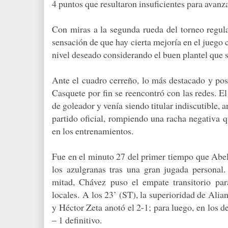
4 puntos que resultaron insuficientes para avanza
Con miras a la segunda rueda del torneo regular
sensación de que hay cierta mejoría en el juego c
nivel deseado considerando el buen plantel que 
Ante el cuadro cerreño, lo más destacado y pos
Casquete por fin se reencontró con las redes. El 
de goleador y venía siendo titular indiscutible, 
partido oficial, rompiendo una racha negativa q
en los entrenamientos.
Fue en el minuto 27 del primer tiempo que Abel
los azulgranas tras una gran jugada personal
mitad, Chávez puso el empate transitorio pa
locales.
A los 23’ (ST), la superioridad de Ali
y Héctor Zeta anotó el 2-1; para luego, en los 
– 1 definitivo.