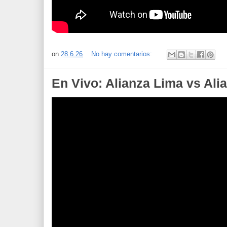
on
28.6.26
No hay comentarios:
En Vivo: Alianza Lima vs Alia