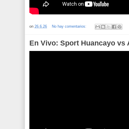
on
26.6.26
No hay comentarios:
En Vivo: Sport Huancayo vs