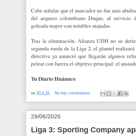
Cabe señalar que el marcador no fue más abultad
del arquero colombiano Duque, al servicio d
goleada mayor con notables atajadas.
Tras la eliminación, Alianza UDH no se detien
segunda rueda de la Liga 2, el plantel realiza
directiva ya anunció que llegarán algunos refu
pelear con fuerza el objetivo principal: el ansiad
Tu Diario Huánuco
on
30.6.26
No hay comentarios:
29/06/2026
Liga 3: Sporting Company ap