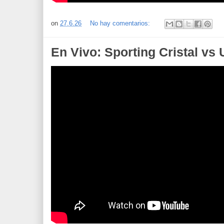
on
27.6.26
No hay comentarios:
En Vivo: Sporting Cristal vs