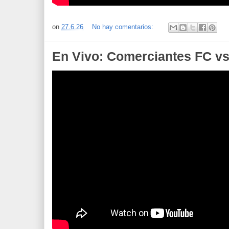
on
27.6.26
No hay comentarios:
En Vivo: Comerciantes FC vs 