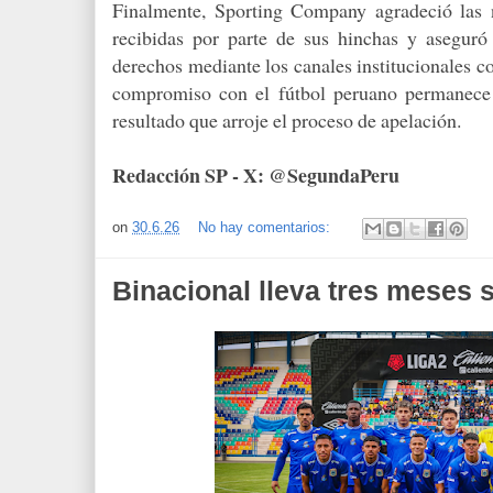
Finalmente, Sporting Company agradeció las 
recibidas por parte de sus hinchas y aseguró
derechos mediante los canales institucionales c
compromiso con el fútbol peruano permanece 
resultado que arroje el proceso de apelación.
Redacción SP - X: @SegundaPeru
on
30.6.26
No hay comentarios:
Binacional lleva tres meses 