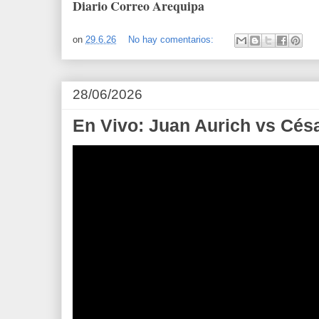
Diario Correo Arequipa
on
29.6.26
No hay comentarios:
28/06/2026
En Vivo: Juan Aurich vs Césa