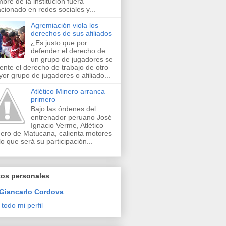
bre de la institución fuera
acionado en redes sociales y...
Agremiación viola los
derechos de sus afiliados
¿Es justo que por
defender el derecho de
un grupo de jugadores se
lente el derecho de trabajo de otro
or grupo de jugadores o afiliado...
Atlético Minero arranca
primero
Bajo las órdenes del
entrenador peruano José
Ignacio Verme, Atlético
ero de Matucana, calienta motores
lo que será su participación...
tos personales
Giancarlo Cordova
 todo mi perfil