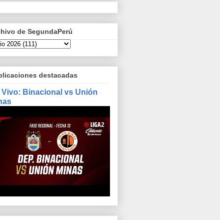
chivo de SegundaPerú
blicaciones destacadas
 Vivo: Binacional vs Unión
nas