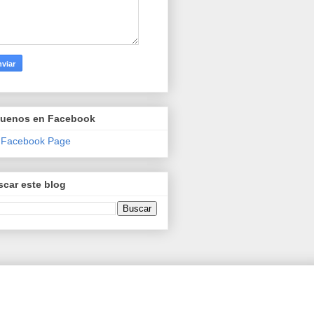
guenos en Facebook
 Facebook Page
car este blog