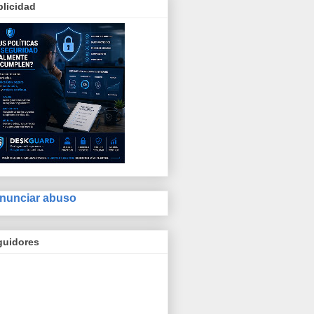
licidad
nunciar abuso
guidores