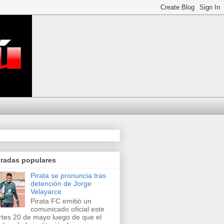
tradas populares
Pirata se pronuncia tras
detención de Jorge
Velayarce
Pirata FC emitió un
comunicado oficial este
tes 20 de mayo luego de que el