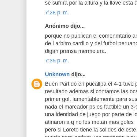
se sufrira por la altura y la llave esta 
7:28 p. m.
Anónimo dijo...
porque no publican el comenmtario ant
de l arbitro carrillo y del futbol peru
digan prensa mermelera.
7:35 p. m.
Unknown
dijo...
Buen Partido en pucallpa el 4-1 tuvo 
resultado ademas si contamos las oca
primer gol, lamentablemente para sus 
nada el marcador ps es factible un 3-
una identidad de juego por parte de lo
atinaron a q no les metan mas goles
pero si Loreto tiene la solides de este