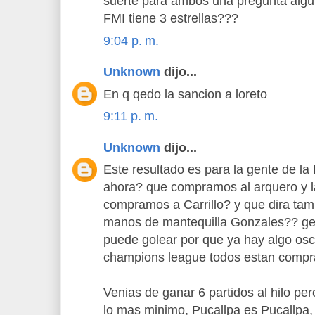
suerte para ambos una pregunta algui
FMI tiene 3 estrellas???
9:04 p. m.
Unknown
dijo...
En q qedo la sancion a loreto
9:11 p. m.
Unknown
dijo...
Este resultado es para la gente de la
ahora? que compramos al arquero y l
compramos a Carrillo? y que dira tamb
manos de mantequilla Gonzales?? ge
puede golear por que ya hay algo oscu
champions league todos estan compr
Venias de ganar 6 partidos al hilo pe
lo mas minimo, Pucallpa es Pucallpa