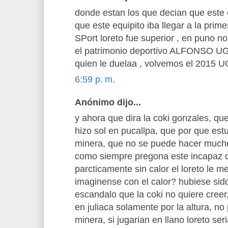
donde estan los que decian que este 
que este equipito iba llegar a la primer
SPort loreto fue superior , en puno n
el patrimonio deportivo ALFONSO
quien le duelaa , volvemos el 201
6:59 p. m.
Anónimo dijo...
y ahora que dira la coki gonzales, qu
hizo sol en pucallpa, que por que est
minera, que no se puede hacer muchos
como siempre pregona este incapaz d
parcticamente sin calor el loreto le m
imaginense con el calor? hubiese si
escandalo que la coki no quiere creer
en juliaca solamente por la altura, n
minera, si jugarian en llano loreto s