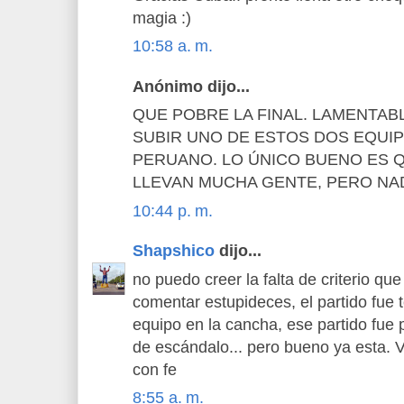
magia :)
10:58 a. m.
Anónimo dijo...
QUE POBRE LA FINAL. LAMENTA
SUBIR UNO DE ESTOS DOS EQUI
PERUANO. LO ÚNICO BUENO ES 
LLEVAN MUCHA GENTE, PERO NA
10:44 p. m.
Shapshico
dijo...
no puedo creer la falta de criterio qu
comentar estupideces, el partido fue t
equipo en la cancha, ese partido fue
de escándalo... pero bueno ya esta.
con fe
8:55 a. m.