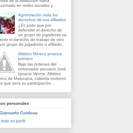
bre de la institución fuera
acionado en redes sociales y...
Agremiación viola los
derechos de sus afiliados
¿Es justo que por
defender el derecho de
un grupo de jugadores se
lente el derecho de trabajo de otro
or grupo de jugadores o afiliado...
Atlético Minero arranca
primero
Bajo las órdenes del
entrenador peruano José
Ignacio Verme, Atlético
ero de Matucana, calienta motores
lo que será su participación...
tos personales
Giancarlo Cordova
 todo mi perfil