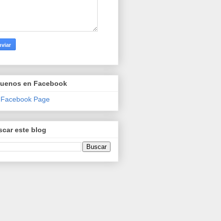
guenos en Facebook
 Facebook Page
car este blog