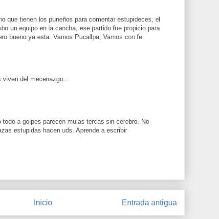
erio que tienen los puneños para comentar estupideces, el
hubo un equipo en la cancha, ese partido fue propicio para
pero bueno ya esta. Vamos Pucallpa, Vamos con fe
 viven del mecenazgo...
o todo a golpes parecen mulas tercas sin cerebro. No
zas estupidas hacen uds. Aprende a escribir
Inicio
Entrada antigua