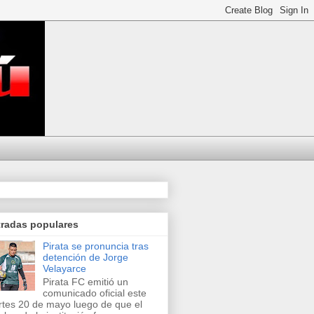
tradas populares
Pirata se pronuncia tras
detención de Jorge
Velayarce
Pirata FC emitió un
comunicado oficial este
tes 20 de mayo luego de que el