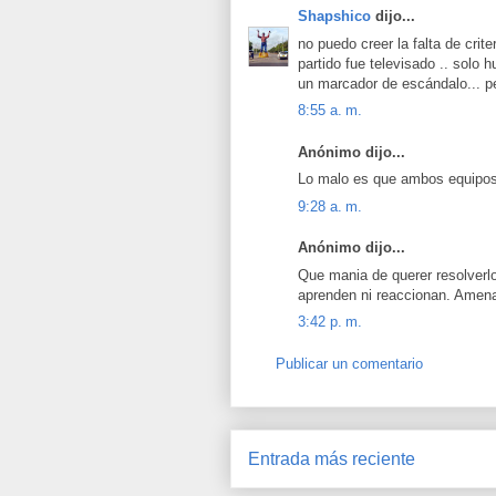
Shapshico
dijo...
no puedo creer la falta de crit
partido fue televisado .. solo 
un marcador de escándalo... 
8:55 a. m.
Anónimo dijo...
Lo malo es que ambos equipos
9:28 a. m.
Anónimo dijo...
Que mania de querer resolverl
aprenden ni reaccionan. Amena
3:42 p. m.
Publicar un comentario
Entrada más reciente