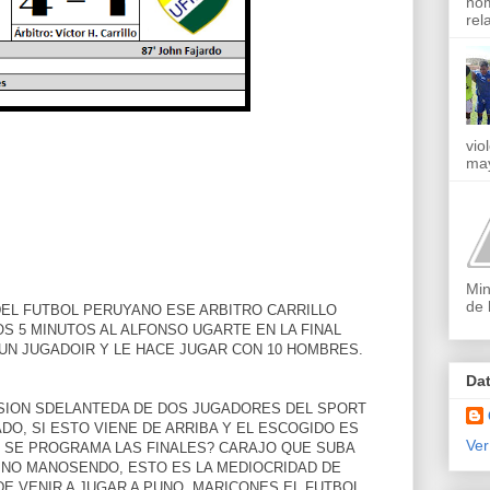
nom
rel
vio
may
Min
de 
EL FUTBOL PERUYANO ESE ARBITRO CARRILLO
S 5 MINUTOS AL ALFONSO UGARTE EN LA FINAL
 UN JUGADOIR Y LE HACE JUGAR CON 10 HOMBRES.
Da
SION SDELANTEDA DE DOS JUGADORES DEL SPORT
DO, SI ESTO VIENE DE ARRIBA Y EL ESCOGIDO ES
Ver
 SE PROGRAMA LAS FINALES? CARAJO QUE SUBA
 NO MANOSENDO, ESTO ES LA MEDIOCRIDAD DE
DE VENIR A JUGAR A PUNO, MARICONES EL FUTBOL