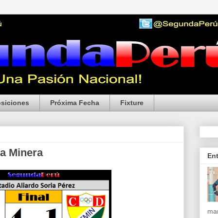
siciones
Próxima Fecha
Fixture
za Minera
En
mar