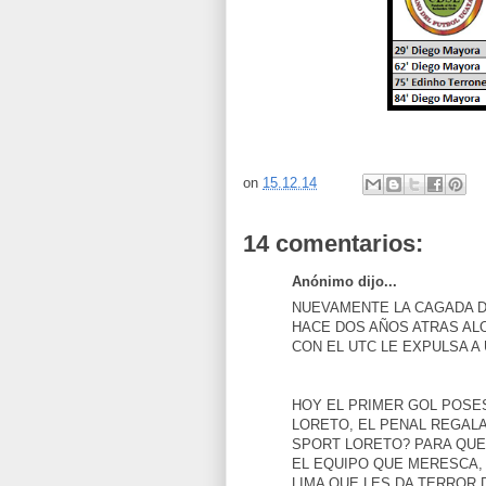
on
15.12.14
14 comentarios:
Anónimo dijo...
NUEVAMENTE LA CAGADA D
HACE DOS AÑOS ATRAS ALO
CON EL UTC LE EXPULSA A
HOY EL PRIMER GOL POSE
LORETO, EL PENAL REGALA
SPORT LORETO? PARA QUE
EL EQUIPO QUE MERESCA,
LIMA QUE LES DA TERROR 