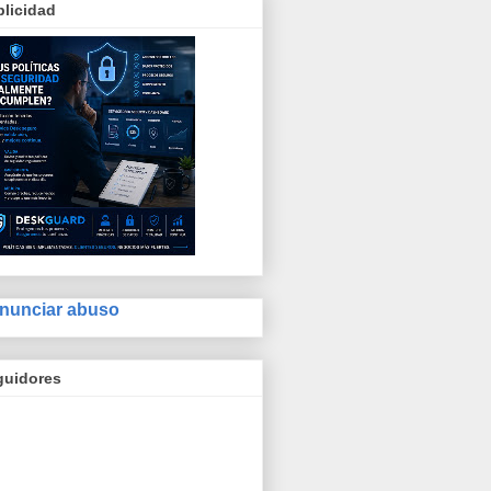
licidad
nunciar abuso
guidores