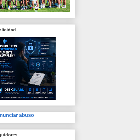
licidad
nunciar abuso
guidores