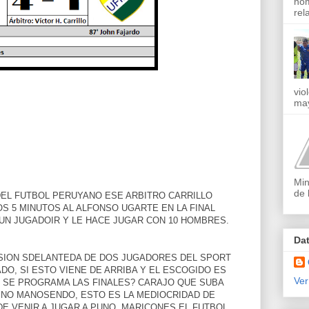
nom
rel
vio
may
Min
de 
EL FUTBOL PERUYANO ESE ARBITRO CARRILLO
S 5 MINUTOS AL ALFONSO UGARTE EN LA FINAL
 UN JUGADOIR Y LE HACE JUGAR CON 10 HOMBRES.
Da
SION SDELANTEDA DE DOS JUGADORES DEL SPORT
DO, SI ESTO VIENE DE ARRIBA Y EL ESCOGIDO ES
Ver
 SE PROGRAMA LAS FINALES? CARAJO QUE SUBA
 NO MANOSENDO, ESTO ES LA MEDIOCRIDAD DE
DE VENIR A JUGAR A PUNO, MARICONES EL FUTBOL