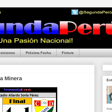
siciones
Próxima Fecha
Fixture
za Minera
En
mar