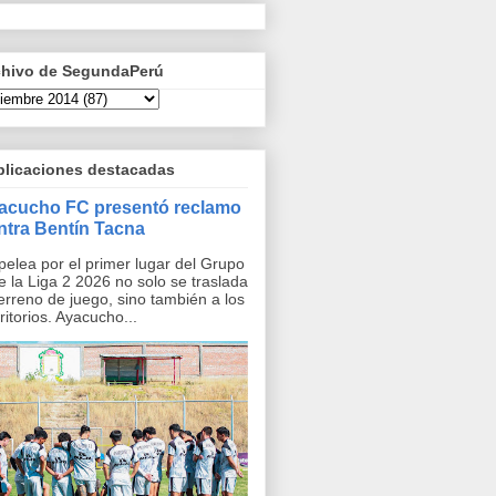
chivo de SegundaPerú
blicaciones destacadas
acucho FC presentó reclamo
ntra Bentín Tacna
pelea por el primer lugar del Grupo
e la Liga 2 2026 no solo se traslada
terreno de juego, sino también a los
ritorios. Ayacucho...