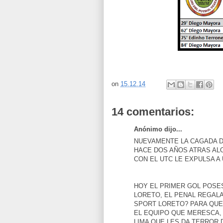
on
15.12.14
14 comentarios:
Anónimo dijo...
NUEVAMENTE LA CAGADA D
HACE DOS AÑOS ATRAS ALO
CON EL UTC LE EXPULSA A
HOY EL PRIMER GOL POSE
LORETO, EL PENAL REGALA
SPORT LORETO? PARA QUE
EL EQUIPO QUE MERESCA,
LIMA QUE LES DA TERROR 