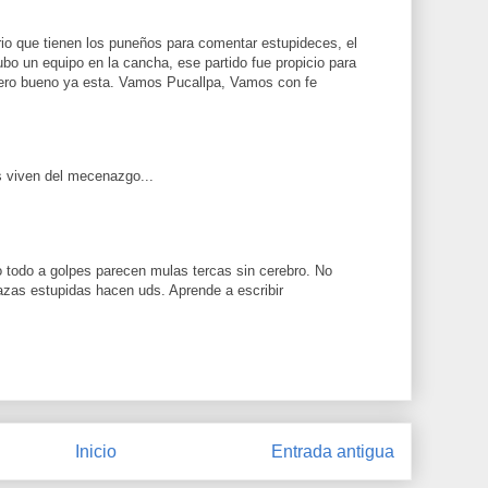
erio que tienen los puneños para comentar estupideces, el
hubo un equipo en la cancha, ese partido fue propicio para
pero bueno ya esta. Vamos Pucallpa, Vamos con fe
 viven del mecenazgo...
o todo a golpes parecen mulas tercas sin cerebro. No
zas estupidas hacen uds. Aprende a escribir
Inicio
Entrada antigua