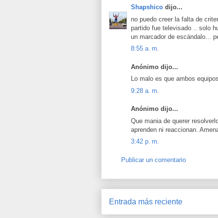
Shapshico
dijo...
no puedo creer la falta de crit
partido fue televisado .. solo 
un marcador de escándalo... 
8:55 a. m.
Anónimo dijo...
Lo malo es que ambos equipos
9:28 a. m.
Anónimo dijo...
Que mania de querer resolverl
aprenden ni reaccionan. Amena
3:42 p. m.
Publicar un comentario
Entrada más reciente