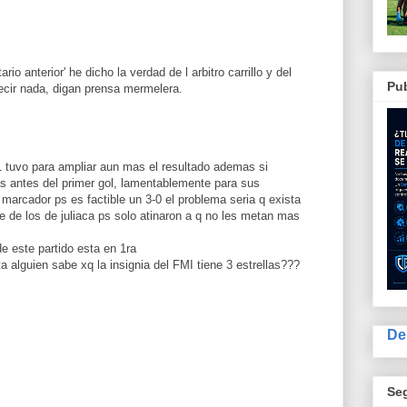
o anterior' he dicho la verdad de l arbitro carrillo y del
Pub
ecir nada, digan prensa mermelera.
1 tuvo para ampliar aun mas el resultado ademas si
s antes del primer gol, lamentablemente para sus
 marcador ps es factible un 3-0 el problema seria q exista
te de los de juliaca ps solo atinaron a q no les metan mas
de este partido esta en 1ra
 alguien sabe xq la insignia del FMI tiene 3 estrellas???
De
Se