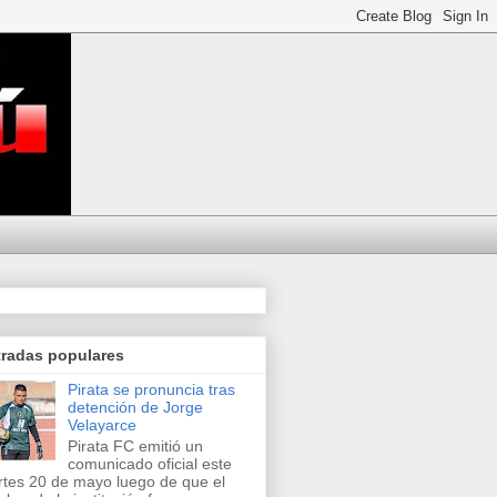
tradas populares
Pirata se pronuncia tras
detención de Jorge
Velayarce
Pirata FC emitió un
comunicado oficial este
tes 20 de mayo luego de que el