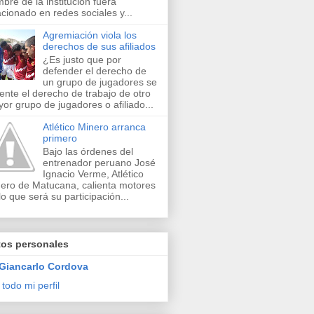
bre de la institución fuera
acionado en redes sociales y...
Agremiación viola los
derechos de sus afiliados
¿Es justo que por
defender el derecho de
un grupo de jugadores se
lente el derecho de trabajo de otro
or grupo de jugadores o afiliado...
Atlético Minero arranca
primero
Bajo las órdenes del
entrenador peruano José
Ignacio Verme, Atlético
ero de Matucana, calienta motores
lo que será su participación...
tos personales
Giancarlo Cordova
 todo mi perfil