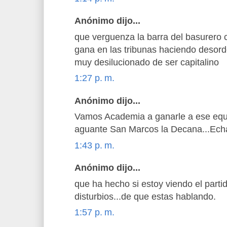
Anónimo dijo...
que verguenza la barra del basurero 
gana en las tribunas haciendo desor
muy desilucionado de ser capitalino
1:27 p. m.
Anónimo dijo...
Vamos Academia a ganarle a ese eq
aguante San Marcos la Decana...Ech
1:43 p. m.
Anónimo dijo...
que ha hecho si estoy viendo el partid
disturbios...de que estas hablando.
1:57 p. m.