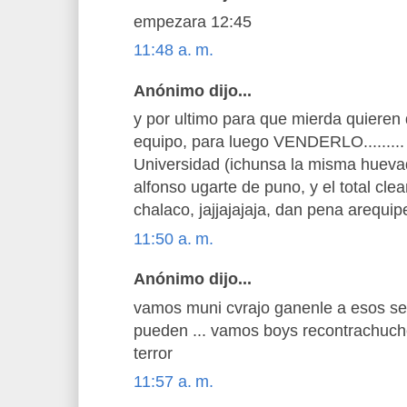
empezara 12:45
11:48 a. m.
Anónimo dijo...
y por ultimo para que mierda quiere
equipo, para luego VENDERLO......... 
Universidad (ichunsa la misma huevad
alfonso ugarte de puno, y el total clea
chalaco, jajjajajaja, dan pena areq
11:50 a. m.
Anónimo dijo...
vamos muni cvrajo ganenle a esos se
pueden ... vamos boys recontrachuche
terror
11:57 a. m.