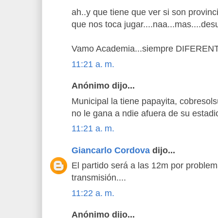
ah..y que tiene que ver si son provin
que nos toca jugar....naa...mas....des
Vamo Academia...siempre DIFEREN
11:21 a. m.
Anónimo dijo...
Municipal la tiene papayita, cobresol
no le gana a ndie afuera de su estadi
11:21 a. m.
Giancarlo Cordova
dijo...
El partido será a las 12m por proble
transmisión....
11:22 a. m.
Anónimo dijo...