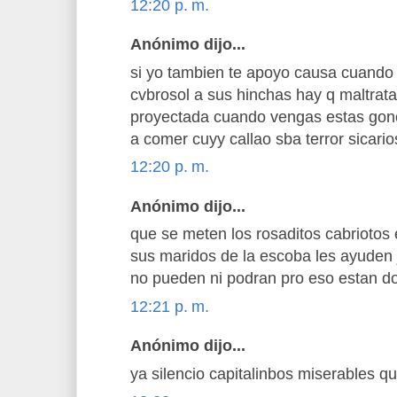
12:20 p. m.
Anónimo dijo...
si yo tambien te apoyo causa cuando 
cvbrosol a sus hinchas hay q maltratar
proyectada cuando vengas estas gono
a comer cuyy callao sba terror sicario
12:20 p. m.
Anónimo dijo...
que se meten los rosaditos cabriotos 
sus maridos de la escoba les ayuden 
no pueden ni podran pro eso estan d
12:21 p. m.
Anónimo dijo...
ya silencio capitalinbos miserables q