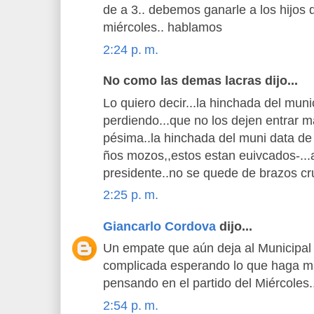
de a 3.. debemos ganarle a los hijos
miércoles.. hablamos
2:24 p. m.
No como las demas lacras dijo...
Lo quiero decir...la hinchada del muni
perdiendo...que no los dejen entrar m
pésima..la hinchada del muni data d
ños mozos,,estos estan euivcados-...a
presidente..no se quede de brazos cru
2:25 p. m.
Giancarlo Cordova
dijo...
Un empate que aún deja al Municipal 
complicada esperando lo que haga m
pensando en el partido del Miércoles..
2:54 p. m.