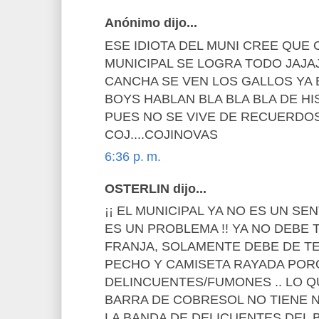
Anónimo dijo...
ESE IDIOTA DEL MUNI CREE QUE
MUNICIPAL SE LOGRA TODO JAJA
CANCHA SE VEN LOS GALLOS YA 
BOYS HABLAN BLA BLA BLA DE HI
PUES NO SE VIVE DE RECUERDO
COJ....COJINOVAS
6:36 p. m.
OSTERLIN dijo...
¡¡ EL MUNICIPAL YA NO ES UN S
ES UN PROBLEMA !! YA NO DEBE 
FRANJA, SOLAMENTE DEBE DE T
PECHO Y CAMISETA RAYADA PO
DELINCUENTES/FUMONES .. LO Q
BARRA DE COBRESOL NO TIENE 
LA BANDA DE DELICUENTES DEL