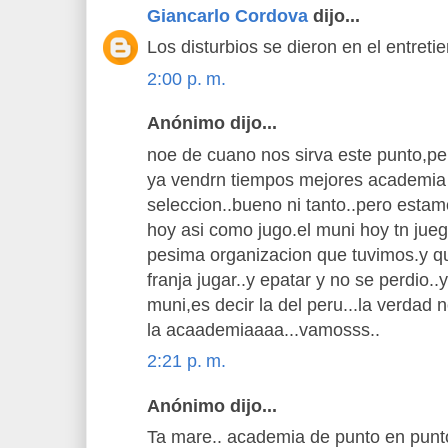
Giancarlo Cordova
dijo...
Los disturbios se dieron en el entretie
2:00 p. m.
Anónimo dijo...
noe de cuano nos sirva este punto,pe
ya vendrn tiempos mejores academia
seleccion..bueno ni tanto..pero esta
hoy asi como jugo.el muni hoy tn juega 
pesima organizacion que tuvimos.y que
franja jugar..y epatar y no se perdio..y
muni,es decir la del peru...la verdad
la acaademiaaaa...vamosss..
2:21 p. m.
Anónimo dijo...
Ta mare.. academia de punto en punt