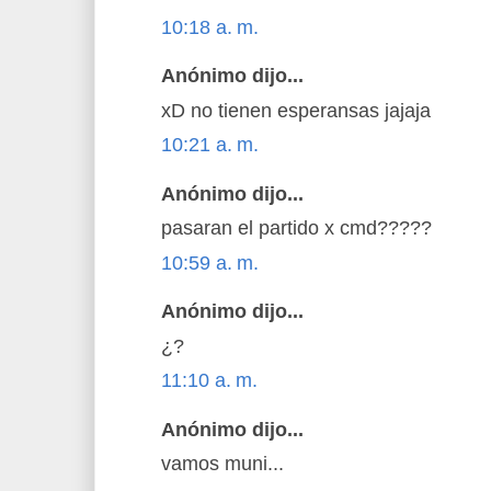
10:18 a. m.
Anónimo dijo...
xD no tienen esperansas jajaja
10:21 a. m.
Anónimo dijo...
pasaran el partido x cmd?????
10:59 a. m.
Anónimo dijo...
¿?
11:10 a. m.
Anónimo dijo...
vamos muni...