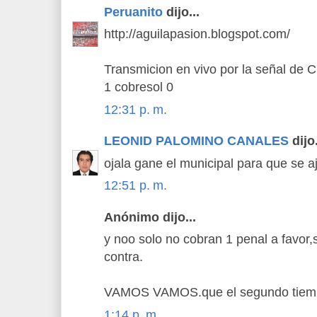
Peruanito
dijo...
http://aguilapasion.blogspot.com/
Transmicion en vivo por la señal de 
1 cobresol 0
12:31 p. m.
LEONID PALOMINO CANALES
dijo.
ojala gane el municipal para que se aj
12:51 p. m.
Anónimo dijo...
y noo solo no cobran 1 penal a favor,
contra.
VAMOS VAMOS.que el segundo tiemp
1:14 p. m.