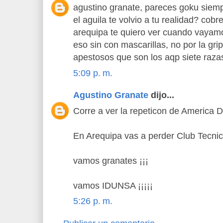
agustino granate, pareces goku siem
el aguila te volvio a tu realidad? cob
arequipa te quiero ver cuando vayamo
eso sin con mascarillas, no por la grip
apestosos que son los aqp siete raza
5:09 p. m.
Agustino Granate
dijo...
Corre a ver la repeticon de America 
En Arequipa vas a perder Club Tecni
vamos granates ¡¡¡
vamos IDUNSA ¡¡¡¡¡
5:26 p. m.