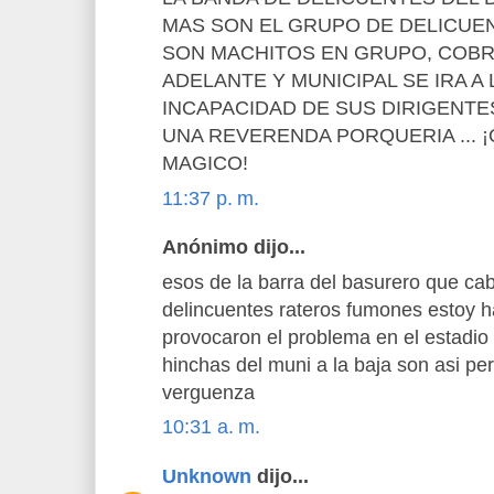
MAS SON EL GRUPO DE DELICUE
SON MACHITOS EN GRUPO, COB
ADELANTE Y MUNICIPAL SE IRA A 
INCAPACIDAD DE SUS DIRIGENT
UNA REVERENDA PORQUERIA ... ¡
MAGICO!
11:37 p. m.
Anónimo dijo...
esos de la barra del basurero que ca
delincuentes rateros fumones estoy h
provocaron el problema en el estadio
hinchas del muni a la baja son asi per
verguenza
10:31 a. m.
Unknown
dijo...