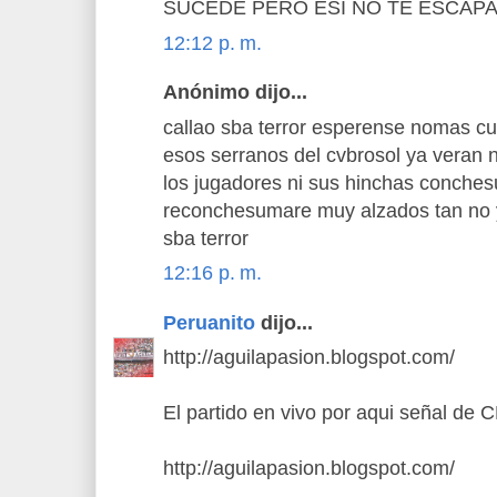
SUCEDE PERO ESI NO TE ESCAPA
12:12 p. m.
Anónimo dijo...
callao sba terror esperense nomas cu
esos serranos del cvbrosol ya veran 
los jugadores ni sus hinchas conches
reconchesumare muy alzados tan no y
sba terror
12:16 p. m.
Peruanito
dijo...
http://aguilapasion.blogspot.com/
El partido en vivo por aqui señal de
http://aguilapasion.blogspot.com/