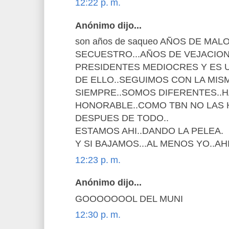
12:22 p. m.
Anónimo dijo...
son años de saqueo AÑOS DE MA
SECUESTRO...AÑOS DE VEJACION.
PRESIDENTES MEDIOCRES Y ES 
DE ELLO..SEGUIMOS CON LA MIS
SIEMPRE..SOMOS DIFERENTES..
HONORABLE..COMO TBN NO LAS H
DESPUES DE TODO..
ESTAMOS AHI..DANDO LA PELEA.
Y SI BAJAMOS...AL MENOS YO..AH
12:23 p. m.
Anónimo dijo...
GOOOOOOOL DEL MUNI
12:30 p. m.