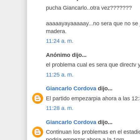
pucha Giancarlo..otra vez???????
aaaaayayaaaaay...no sera que no se j
madera.
11:24 a. m.
Anónimo dijo...
el problema cual es sera que directv 
11:25 a. m.
Giancarlo Cordova
dijo...
El partido empezarpia ahora a las 12
11:28 a. m.
Giancarlo Cordova
dijo...
Continuan los problemas en el estadio 
podria empezar ahora a la 1pm....