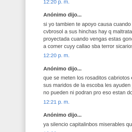
12:20 p. m.
Anónimo dijo...
si yo tambien te apoyo causa cuando 
cvbrosol a sus hinchas hay q maltratar
proyectada cuando vengas estas gono
a comer cuyy callao sba terror sicario
12:20 p. m.
Anónimo dijo...
que se meten los rosaditos cabriotos 
sus maridos de la escoba les ayuden 
no pueden ni podran pro eso estan d
12:21 p. m.
Anónimo dijo...
ya silencio capitalinbos miserables q