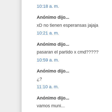
10:18 a. m.
Anónimo dijo...
xD no tienen esperansas jajaja
10:21 a. m.
Anónimo dijo...
pasaran el partido x cmd?????
10:59 a. m.
Anónimo dijo...
¿?
11:10 a. m.
Anónimo dijo...
vamos muni...