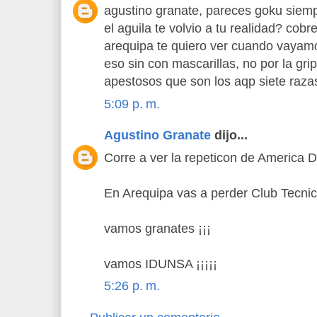
agustino granate, pareces goku siem
el aguila te volvio a tu realidad? cob
arequipa te quiero ver cuando vayamo
eso sin con mascarillas, no por la grip
apestosos que son los aqp siete raza
5:09 p. m.
Agustino Granate
dijo...
Corre a ver la repeticon de America 
En Arequipa vas a perder Club Tecni
vamos granates ¡¡¡
vamos IDUNSA ¡¡¡¡¡
5:26 p. m.