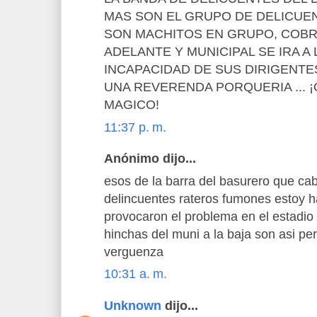
MAS SON EL GRUPO DE DELICUE
SON MACHITOS EN GRUPO, COB
ADELANTE Y MUNICIPAL SE IRA A 
INCAPACIDAD DE SUS DIRIGENT
UNA REVERENDA PORQUERIA ... ¡
MAGICO!
11:37 p. m.
Anónimo dijo...
esos de la barra del basurero que ca
delincuentes rateros fumones estoy h
provocaron el problema en el estadio
hinchas del muni a la baja son asi per
verguenza
10:31 a. m.
Unknown
dijo...