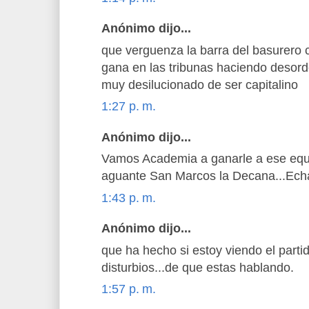
Anónimo dijo...
que verguenza la barra del basurero 
gana en las tribunas haciendo desor
muy desilucionado de ser capitalino
1:27 p. m.
Anónimo dijo...
Vamos Academia a ganarle a ese eq
aguante San Marcos la Decana...Ech
1:43 p. m.
Anónimo dijo...
que ha hecho si estoy viendo el partid
disturbios...de que estas hablando.
1:57 p. m.