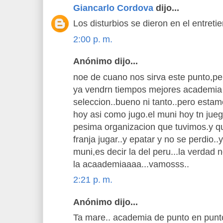
Giancarlo Cordova
dijo...
Los disturbios se dieron en el entretie
2:00 p. m.
Anónimo dijo...
noe de cuano nos sirva este punto,pe
ya vendrn tiempos mejores academia
seleccion..bueno ni tanto..pero esta
hoy asi como jugo.el muni hoy tn juega 
pesima organizacion que tuvimos.y que
franja jugar..y epatar y no se perdio..y
muni,es decir la del peru...la verdad
la acaademiaaaa...vamosss..
2:21 p. m.
Anónimo dijo...
Ta mare.. academia de punto en punt