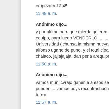
empezara 12:45
11:48 a. m.
Anónimo dijo...
y por ultimo para que mierda quiere
equipo, para luego VENDERLO......... 
Universidad (ichunsa la misma huevad
alfonso ugarte de puno, y el total clea
chalaco, jajjajajaja, dan pena areq
11:50 a. m.
Anónimo dijo...
vamos muni cvrajo ganenle a esos se
pueden ... vamos boys recontrachuche
terror
11:57 a. m.