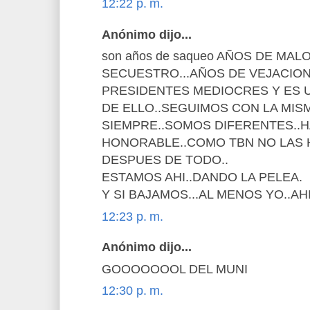
12:22 p. m.
Anónimo dijo...
son años de saqueo AÑOS DE MA
SECUESTRO...AÑOS DE VEJACION.
PRESIDENTES MEDIOCRES Y ES 
DE ELLO..SEGUIMOS CON LA MIS
SIEMPRE..SOMOS DIFERENTES..
HONORABLE..COMO TBN NO LAS H
DESPUES DE TODO..
ESTAMOS AHI..DANDO LA PELEA.
Y SI BAJAMOS...AL MENOS YO..AH
12:23 p. m.
Anónimo dijo...
GOOOOOOOL DEL MUNI
12:30 p. m.