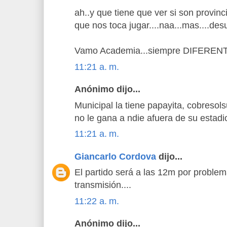
ah..y que tiene que ver si son provin
que nos toca jugar....naa...mas....des
Vamo Academia...siempre DIFEREN
11:21 a. m.
Anónimo dijo...
Municipal la tiene papayita, cobresol
no le gana a ndie afuera de su estadi
11:21 a. m.
Giancarlo Cordova
dijo...
El partido será a las 12m por proble
transmisión....
11:22 a. m.
Anónimo dijo...