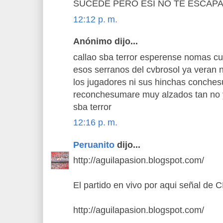
SUCEDE PERO ESI NO TE ESCAPA
12:12 p. m.
Anónimo dijo...
callao sba terror esperense nomas cu
esos serranos del cvbrosol ya veran 
los jugadores ni sus hinchas conches
reconchesumare muy alzados tan no y
sba terror
12:16 p. m.
Peruanito
dijo...
http://aguilapasion.blogspot.com/
El partido en vivo por aqui señal de
http://aguilapasion.blogspot.com/