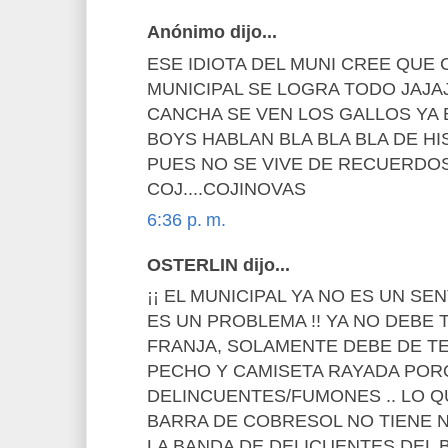
Anónimo dijo...
ESE IDIOTA DEL MUNI CREE QUE
MUNICIPAL SE LOGRA TODO JAJA
CANCHA SE VEN LOS GALLOS YA 
BOYS HABLAN BLA BLA BLA DE HI
PUES NO SE VIVE DE RECUERDO
COJ....COJINOVAS
6:36 p. m.
OSTERLIN dijo...
¡¡ EL MUNICIPAL YA NO ES UN S
ES UN PROBLEMA !! YA NO DEBE 
FRANJA, SOLAMENTE DEBE DE T
PECHO Y CAMISETA RAYADA PO
DELINCUENTES/FUMONES .. LO Q
BARRA DE COBRESOL NO TIENE 
LA BANDA DE DELICUENTES DEL