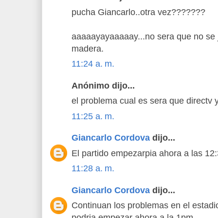
pucha Giancarlo..otra vez???????
aaaaayayaaaaay...no sera que no se j
madera.
11:24 a. m.
Anónimo dijo...
el problema cual es sera que directv 
11:25 a. m.
Giancarlo Cordova
dijo...
El partido empezarpia ahora a las 12
11:28 a. m.
Giancarlo Cordova
dijo...
Continuan los problemas en el estadio 
podria empezar ahora a la 1pm....