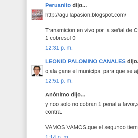
Peruanito
dijo...
http://aguilapasion.blogspot.com/
Transmicion en vivo por la señal de 
1 cobresol 0
12:31 p. m.
LEONID PALOMINO CANALES
dijo.
ojala gane el municipal para que se aj
12:51 p. m.
Anónimo dijo...
y noo solo no cobran 1 penal a favor,
contra.
VAMOS VAMOS.que el segundo tiemp
1:14 p. m.