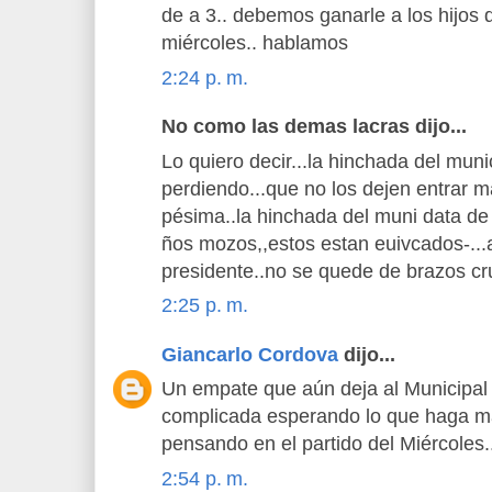
de a 3.. debemos ganarle a los hijos
miércoles.. hablamos
2:24 p. m.
No como las demas lacras dijo...
Lo quiero decir...la hinchada del muni
perdiendo...que no los dejen entrar m
pésima..la hinchada del muni data d
ños mozos,,estos estan euivcados-...a
presidente..no se quede de brazos cru
2:25 p. m.
Giancarlo Cordova
dijo...
Un empate que aún deja al Municipal 
complicada esperando lo que haga m
pensando en el partido del Miércoles..
2:54 p. m.