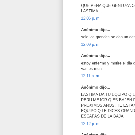
QUE PENA QUE GENTUZA C
LASTIMA...
12:06 p. m.
Anónimo dijo...
solo los grandes se dan un des
12:09 p. m.
Anónimo dijo...
estoy enfermo y morire el dia q
vamos muni
12:11 p. m.
Anónimo dijo...
LASTIMA DA TU EQUIPO Q 
PERU MEJOR Q ES BAJEN 
PROXIMOS AÑOS, TE ESTA
EQUIPO Q LE DICES GRAND
ESCAPAS DE LA BAJA
12:12 p. m.
Anónimo dijo...