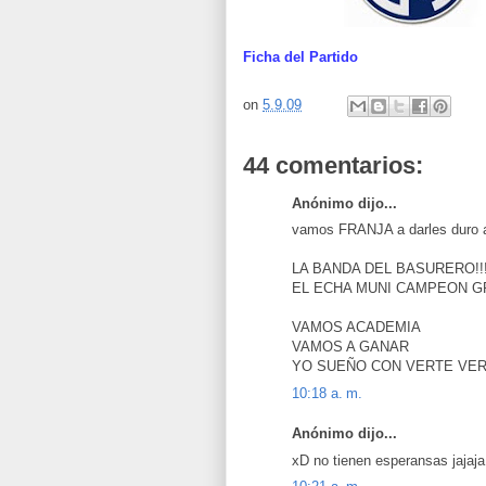
Ficha del Partido
on
5.9.09
44 comentarios:
Anónimo dijo...
vamos FRANJA a darles duro 
LA BANDA DEL BASURERO!!!!
EL ECHA MUNI CAMPEON GR
VAMOS ACADEMIA
VAMOS A GANAR
YO SUEÑO CON VERTE VE
10:18 a. m.
Anónimo dijo...
xD no tienen esperansas jajaja