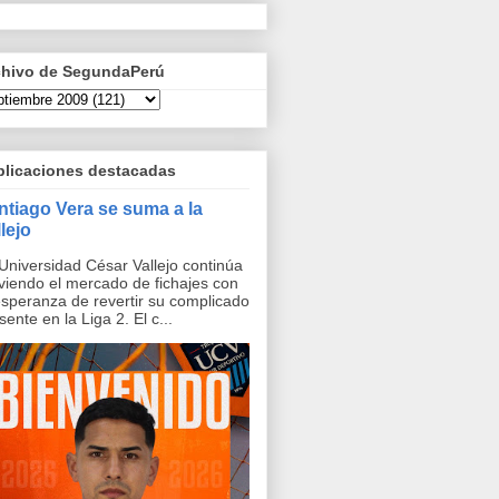
chivo de SegundaPerú
blicaciones destacadas
ntiago Vera se suma a la
lejo
Universidad César Vallejo continúa
iendo el mercado de fichajes con
esperanza de revertir su complicado
sente en la Liga 2. El c...