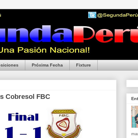
siciones
Próxima Fecha
Fixture
vs Cobresol FBC
En
mar