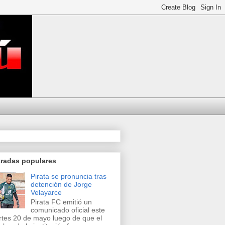
tradas populares
Pirata se pronuncia tras
detención de Jorge
Velayarce
Pirata FC emitió un
comunicado oficial este
tes 20 de mayo luego de que el