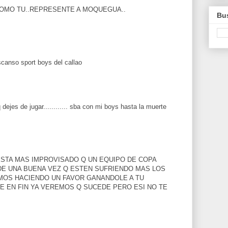
OMO TU..REPRESENTE A MOQUEGUA..
Bus
canso sport boys del callao
 dejes de jugar............ sba con mi boys hasta la muerte
ESTA MAS IMPROVISADO Q UN EQUIPO DE COPA
DE UNA BUENA VEZ Q ESTEN SUFRIENDO MAS LOS
MOS HACIENDO UN FAVOR GANANDOLE A TU
E EN FIN YA VEREMOS Q SUCEDE PERO ESI NO TE