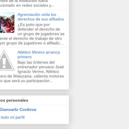
bre de la institución fuera
acionado en redes sociales y...
Agremiación viola los
derechos de sus afiliados
¿Es justo que por
defender el derecho de
un grupo de jugadores se
lente el derecho de trabajo de otro
or grupo de jugadores o afiliado...
Atlético Minero arranca
primero
Bajo las órdenes del
entrenador peruano José
Ignacio Verme, Atlético
ero de Matucana, calienta motores
lo que será su participación...
tos personales
Giancarlo Cordova
 todo mi perfil