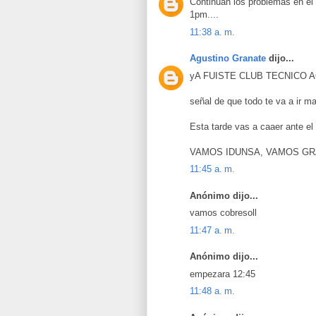
Continuan los problemas en el 
1pm....
11:38 a. m.
Agustino Granate
dijo...
yA FUISTE CLUB TECNICO
señal de que todo te va a ir ma
Esta tarde vas a caaer ante el
VAMOS IDUNSA, VAMOS G
11:45 a. m.
Anónimo dijo...
vamos cobresoll
11:47 a. m.
Anónimo dijo...
empezara 12:45
11:48 a. m.