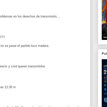
problemas en los derechos de transmisión....
????
no se jueue el partido.toco madera.
Pub
irectv y cmd queren transmitirlos
 las 12:30 m