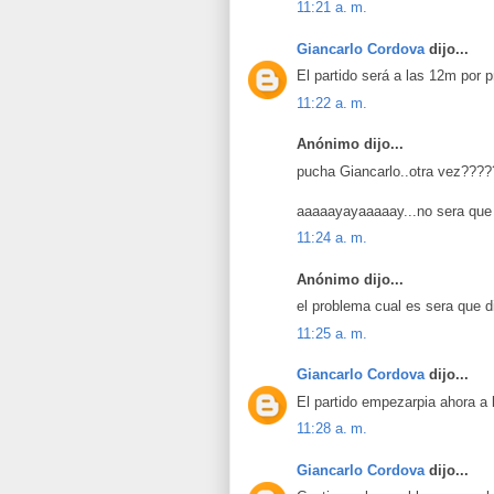
11:21 a. m.
Giancarlo Cordova
dijo...
El partido será a las 12m por 
11:22 a. m.
Anónimo dijo...
pucha Giancarlo..otra vez???
aaaaayayaaaaay...no sera que 
11:24 a. m.
Anónimo dijo...
el problema cual es sera que d
11:25 a. m.
Giancarlo Cordova
dijo...
El partido empezarpia ahora a
11:28 a. m.
Giancarlo Cordova
dijo...