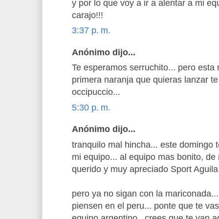
y por lo que voy a ir a alentar a mi e
carajo!!!
3:37 p. m.
Anónimo dijo...
Te esperamos serruchito... pero esta n
primera naranja que quieras lanzar te
occipuccio...
5:30 p. m.
Anónimo dijo...
tranquilo mal hincha... este domingo
mi equipo... al equipo mas bonito, de
querido y muy apreciado Sport Aguila.
pero ya no sigan con la mariconada... 
piensen en el peru... ponte que te va
equipo argentino.. crees que te van