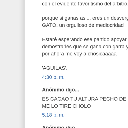
con el evidente favoritismo del arbitro.
porque si ganas asi... eres un des
GATO, un orgulloso de mediocridad
Estaré esperando ese partido apoyar 
demostrarles que se gana con garra 
por ahora me voy a chosicaaaaa
'AGUILAS'.
4:30 p. m.
Anónimo dijo...
ES CAGAO TU ALTURA PECHO DE
ME LO TIRE CHOLO
5:18 p. m.
Anónimo dijo...