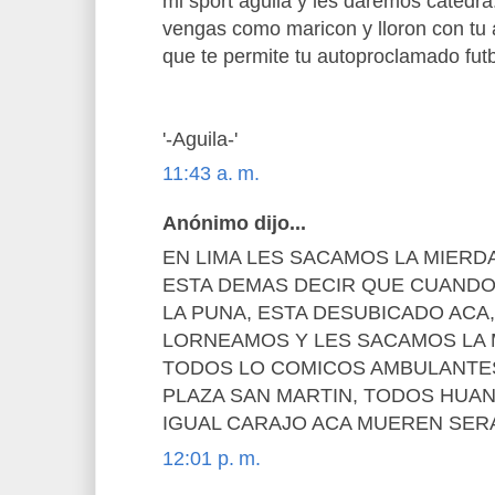
mi sport aguila y les daremos catedra
vengas como maricon y lloron con tu a
que te permite tu autoproclamado fut
'-Aguila-'
11:43 a. m.
Anónimo dijo...
EN LIMA LES SACAMOS LA MIERD
ESTA DEMAS DECIR QUE CUANDO
LA PUNA, ESTA DESUBICADO ACA, 
LORNEAMOS Y LES SACAMOS LA M
TODOS LO COMICOS AMBULANTES
PLAZA SAN MARTIN, TODOS HUAN
IGUAL CARAJO ACA MUEREN SE
12:01 p. m.