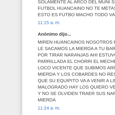
SOLAMENTE AL ARCO DEL MUNI S
FUTBOL HUANCAINO NO TE META
ESTO ES FUTBO MACHO TODO VA
11:15 a. m.
Anónimo dijo...
MIREN HUANCAINOS NOSOTROS 
LE SACAMOS LA MIERDA A TU BA
POR TIRAR NARANJAS AHI ESTU
PARRILLADA EL CHORRI EL MECH
LOCO VICENTE QUE SUBIMOS ARR
MIERDA Y LOS COBARDES NO R
QUE SU EQUIPITO VA A VENIR A 
MALOGRADO HAY LOS QUIERO VE
Y NO SE OLVIDEN TRAER SUS N
MIERDA
11:24 a. m.