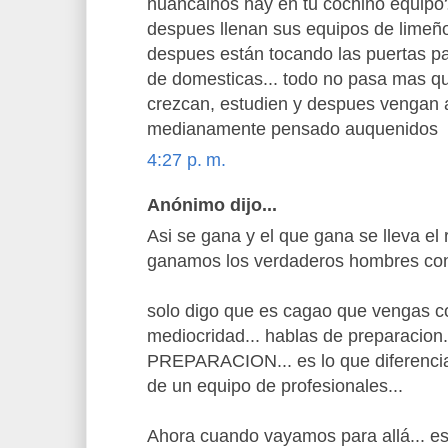
huancainos hay en tu cochino equipo?
despues llenan sus equipos de limeño
despues están tocando las puertas p
de domesticas... todo no pasa mas qu
crezcan, estudien y despues vengan a
medianamente pensado auquenidos
4:27 p. m.
Anónimo dijo...
Asi se gana y el que gana se lleva el 
ganamos los verdaderos hombres con
solo digo que es cagao que vengas con
mediocridad... hablas de preparacion.
PREPARACION... es lo que diferencia 
de un equipo de profesionales...
Ahora cuando vayamos para allá... 