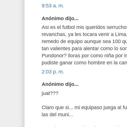
9:53 a. m.
Anónimo dijo...
Asi es el futbol mis queridos serruchos
revanchas, ya les tocara venir a Lima,
remedo de equipo aunque sea 100 que
tan valientes para alentar como lo son 
Pundonor? lloras por como niña por in
pudiste ganar como hombre en la ca
2:03 p. m.
Anónimo dijo...
juat???
Claro que si... mi equipaso juega al f
las del muni...