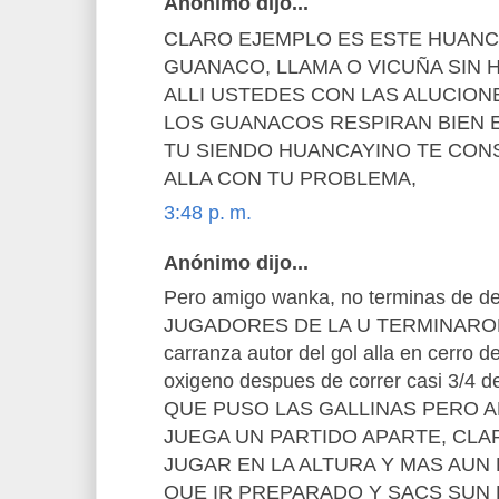
Anónimo dijo...
CLARO EJEMPLO ES ESTE HUANC
GUANACO, LLAMA O VICUÑA SIN 
ALLI USTEDES CON LAS ALUCIONE
LOS GUANACOS RESPIRAN BIEN EN
TU SIENDO HUANCAYINO TE CO
ALLA CON TU PROBLEMA,
3:48 p. m.
Anónimo dijo...
Pero amigo wanka, no terminas de d
JUGADORES DE LA U TERMINARON 
carranza autor del gol alla en cerro d
oxigeno despues de correr casi 3/4
QUE PUSO LAS GALLINAS PERO A
JUEGA UN PARTIDO APARTE, CLA
JUGAR EN LA ALTURA Y MAS AUN 
QUE IR PREPARADO Y SACS SUN