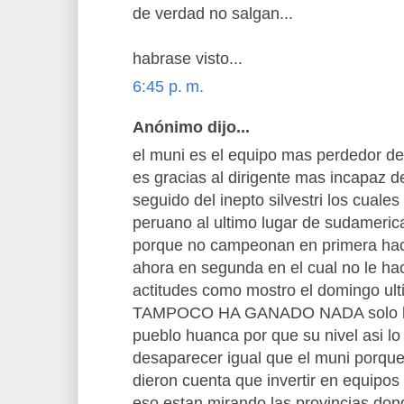
de verdad no salgan...
habrase visto...
6:45 p. m.
Anónimo dijo...
el muni es el equipo mas perdedor del
es gracias al dirigente mas incapaz d
seguido del inepto silvestri los cuales
peruano al ultimo lugar de sudamerica,
porque no campeonan en primera ha
ahora en segunda en el cual no le ha
actitudes como mostro el domingo u
TAMPOCO HA GANADO NADA solo lanz
pueblo huanca por que su nivel asi lo 
desaparecer igual que el muni porque
dieron cuenta que invertir en equipos
eso estan mirando las provincias dond