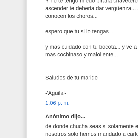
Y no te tengo miedo piraña chavetero
ascender te deberia dar vergüenza...
conocen los choros...
espero que tu si lo tengas...
y mas cuidado con tu bocota... y ve a 
mas cochinaso y maloliente...
Saludos de tu marido
-'Aguila'-
1:06 p. m.
Anónimo dijo...
de donde chucha seas si solamente 
nosotros solo hemos mandado a carl