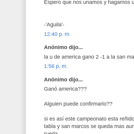
Espero que nos unamos y hagamos un 
-'Aguila'-
12:40 p. m.
Anónimo dijo...
la u de america gano 2 -1 a la san m
1:56 p. m.
Anónimo dijo...
Ganó america???
Alguien puede confirmarlo??
si es así este campeonato esta reñido
tabla y san marcos se queda mas aun
rueda.