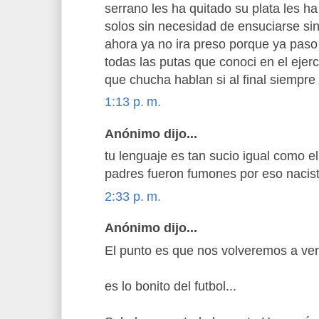
serrano les ha quitado su plata les ha
solos sin necesidad de ensuciarse si
ahora ya no ira preso porque ya paso l
todas las putas que conoci en el ejerc
que chucha hablan si al final siempre
1:13 p. m.
Anónimo dijo...
tu lenguaje es tan sucio igual como el
padres fueron fumones por eso nacis
2:33 p. m.
Anónimo dijo...
El punto es que nos volveremos a ver 
es lo bonito del futbol...