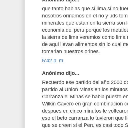
que tanto hablas que si lima si no fuera
nosotros orinamos en el rio y uds to
minerales que estan en la sierra son 
economia del peru porque los metales
la sierra de lima veremios como lim
de aqui llevan alimentos sin lo cual m
tomarian nuestros orines.
5:42 p. m.
Anónimo dijo...
Recuerdo ese partido del año 2000 do
partido al Union Minas en los minutos 
Carranza el Minas se habia puesto en
Wilkin Cavero en gran combinacion c
despues en cinco minutos le voltearo
eso el beto carranza lo tuvieron que
que se creen si el Peru es casi todo S