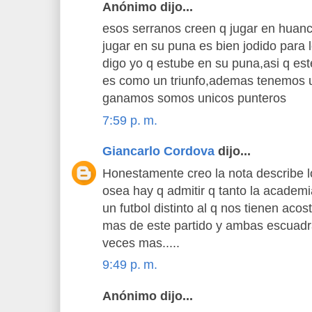
Anónimo dijo...
esos serranos creen q jugar en huanc
jugar en su puna es bien jodido para 
digo yo q estube en su puna,asi q est
es como un triunfo,ademas tenemos un
ganamos somos unicos punteros
7:59 p. m.
Giancarlo Cordova
dijo...
Honestamente creo la nota describe lo
osea hay q admitir q tanto la academ
un futbol distinto al q nos tienen aco
mas de este partido y ambas escuadr
veces mas.....
9:49 p. m.
Anónimo dijo...