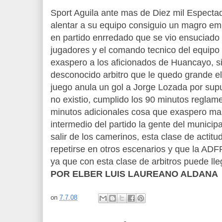
Sport Aguila ante mas de Diez mil Especta
alentar a su equipo consiguio un magro emp
en partido enrredado que se vio ensuciado p
jugadores y el comando tecnico del equipo 
exaspero a los aficionados de Huancayo, s
desconocido arbitro que le quedo grande el
juego anula un gol a Jorge Lozada por sup
no existio, cumplido los 90 minutos reglamen
minutos adicionales cosa que exaspero mas 
intermedio del partido la gente del municip
salir de los camerinos, esta clase de actit
repetirse en otros escenarios y que la AD
ya que con esta clase de arbitros puede lle
POR ELBER LUIS LAUREANO ALDANA
on
7.7.08