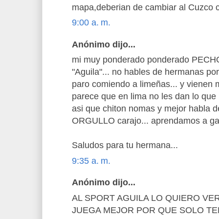
mapa,deberian de cambiar al Cuzco c
9:00 a. m.
Anónimo dijo...
mi muy ponderado ponderado PECHO
"Aguila"... no hables de hermanas por
paro comiendo a limeñas... y vienen 
parece que en lima no les dan lo que
asi que chiton nomas y mejor habla de
ORGULLO carajo... aprendamos a gana
Saludos para tu hermana...
9:35 a. m.
Anónimo dijo...
AL SPORT AGUILA LO QUIERO VER
JUEGA MEJOR POR QUE SOLO TE