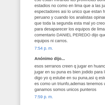
estadios no como en lima que a las ju
espectadores asi lo unico que estan h
peruano y cuando los analistas opinan
que toda la segunda esta mal yo cre
para desaparecer los equipos de lim
comentario DANIEL PEREDO dijo que
equipos ni carros.
7:54 p. m.
Anónimo dijo...
esos serranos creen q jugar en huanc
jugar en su puna es bien jodido para 
digo yo q estube en su puna,asi q est
es como un triunfo,ademas tenemos un
ganamos somos unicos punteros
7:59 p. m.