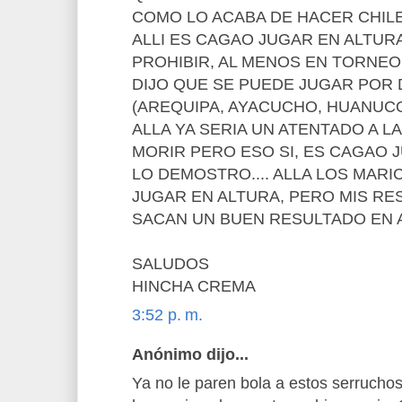
COMO LO ACABA DE HACER CHILE
ALLI ES CAGAO JUGAR EN ALTUR
PROHIBIR, AL MENOS EN TORNEO
DIJO QUE SE PUEDE JUGAR POR 
(AREQUIPA, AYACUCHO, HUANUC
ALLA YA SERIA UN ATENTADO A LA
MORIR PERO ESO SI, ES CAGAO J
LO DEMOSTRO.... ALLA LOS MAR
JUGAR EN ALTURA, PERO MIS RE
SACAN UN BUEN RESULTADO EN A
SALUDOS
HINCHA CREMA
3:52 p. m.
Anónimo dijo...
Ya no le paren bola a estos serruchos