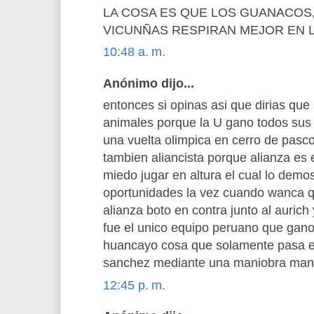
LA COSA ES QUE LOS GUANACOS,
VICUNÑAS RESPIRAN MEJOR EN 
10:48 a. m.
Anónimo dijo...
entonces si opinas asi que dirias que 
animales porque la U gano todos sus p
una vuelta olimpica en cerro de pasc
tambien aliancista porque alianza es 
miedo jugar en altura el cual lo demos
oportunidades la vez cuando wanca q
alianza boto en contra junto al aurich
fue el unico equipo peruano que gan
huancayo cosa que solamente pasa en 
sanchez mediante una maniobra mand
12:45 p. m.