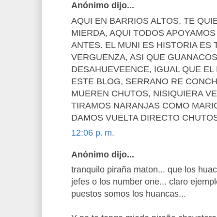
Anónimo dijo...
AQUI EN BARRIOS ALTOS, TE QU
MIERDA, AQUI TODOS APOYAMOS 
ANTES. EL MUNI ES HISTORIA ES 
VERGUENZA, ASI QUE GUANACOS
DESAHUEVEENCE, IGUAL QUE EL
ESTE BLOG, SERRANO RE CONCH
MUEREN CHUTOS, NISIQUIERA VE
TIRAMOS NARANJAS COMO MARIC
DAMOS VUELTA DIRECTO CHUTOS
12:06 p. m.
Anónimo dijo...
tranquilo piraña maton... que los hua
jefes o los number one... claro ejempl
puestos somos los huancas...