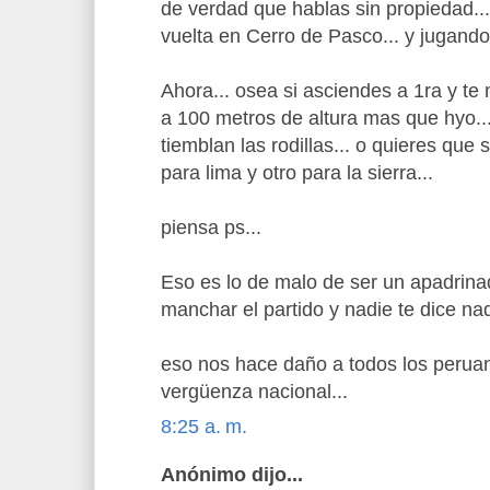
de verdad que hablas sin propiedad...
vuelta en Cerro de Pasco... y jugando
Ahora... osea si asciendes a 1ra y t
a 100 metros de altura mas que hyo..
tiemblan las rodillas... o quieres qu
para lima y otro para la sierra...
piensa ps...
Eso es lo de malo de ser un apadrin
manchar el partido y nadie te dice nad
eso nos hace daño a todos los perua
vergüenza nacional...
8:25 a. m.
Anónimo dijo...