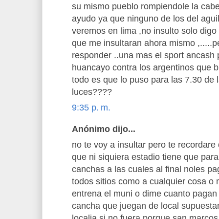
su mismo pueblo rompiendole la cabez
ayudo ya que ninguno de los del aguila
veremos en lima ,no insulto solo digo
que me insultaran ahora mismo ,.....
responder ..una mas el sport ancash 
huancayo contra los argentinos que b
todo es que lo puso para las 7.30 de l
luces????
9:35 p. m.
Anónimo dijo...
no te voy a insultar pero te recordar
que ni siquiera estadio tiene que par
canchas a las cuales al final noles p
todos sitios como a cualquier cosa 
entrena el muni o dime cuanto pagan 
cancha que juegan de local supuesta
localia,si no fuera porque san marcos 