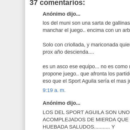
37 comentarios:
Anónimo dijo...
los del muni son una sarta de gallinas.
manchar el juego.. encima con un arbi
Solo con criollada, y mariconada qui
prox año descienda....
es un asco ese equipo... no es como 
propone juego.. que afronta los parti
eso que el Sport Aguila sería el mas 
9:19 a. m.
Anónimo dijo...
LOS DEL SPORT AGUILA SON UN
ACOMPLEJADOS DE MIERDA QUE 
HUEBADA SALUDOS........... Y