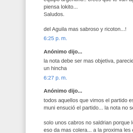
piensa lokito...
Saludos.
del Aguila mas sabroso y ricoton...!
6:25 p. m.
Anónimo dijo...
la nota debe ser mas objetiva, pareci
un hincha
6:27 p. m.
Anónimo dijo...
todos aquellos que vimos el partido 
muni ensució el partido... la nota no so
solo unos cabros no saldrian porque 
eso da mas colera... a la proxima le