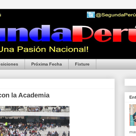
siciones
Próxima Fecha
Fixture
con la Academia
En
mar