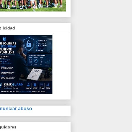
licidad
nunciar abuso
guidores