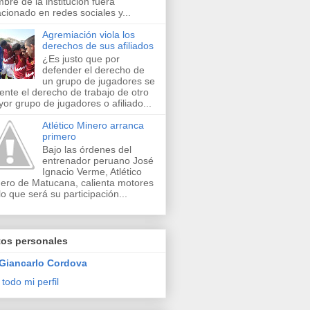
bre de la institución fuera
acionado en redes sociales y...
Agremiación viola los
derechos de sus afiliados
¿Es justo que por
defender el derecho de
un grupo de jugadores se
lente el derecho de trabajo de otro
or grupo de jugadores o afiliado...
Atlético Minero arranca
primero
Bajo las órdenes del
entrenador peruano José
Ignacio Verme, Atlético
ero de Matucana, calienta motores
lo que será su participación...
tos personales
Giancarlo Cordova
 todo mi perfil