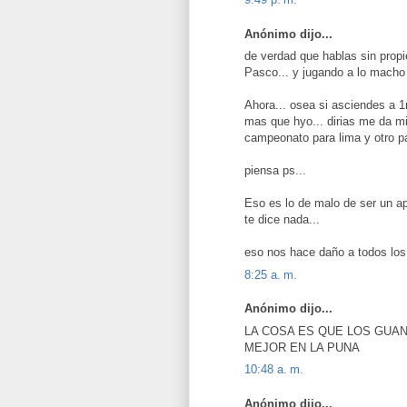
Anónimo dijo...
de verdad que hablas sin propi
Pasco... y jugando a lo macho 
Ahora... osea si asciendes a 1
mas que hyo... dirias me da mi
campeonato para lima y otro par
piensa ps...
Eso es lo de malo de ser un a
te dice nada...
eso nos hace daño a todos los
8:25 a. m.
Anónimo dijo...
LA COSA ES QUE LOS GUAN
MEJOR EN LA PUNA
10:48 a. m.
Anónimo dijo...