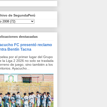
chivo de SegundaPerú
blicaciones destacadas
acucho FC presentó reclamo
ntra Bentín Tacna
pelea por el primer lugar del Grupo
e la Liga 2 2026 no solo se traslada
terreno de juego, sino también a los
ritorios. Ayacucho...