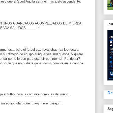
r eso que el Sport Aguila sería el mas justo ascendente.
ON UNOS GUANCACOS ACOMPLEJADOS DE MIERDA
Pub
DA SALUDOS........... Y
erruchos... pero el futbol trae revanchas, ya les tocara
 con su remedo de equipo aunque sea 100 quesos, y quiero
lentar como lo son para escribir por internet. Pundonor?
net por lo que no pudiste ganar como hombre en la cancha
De
ga al futbol no a la comidita como las del muni...
a mi equipo claro que lo voy hacer carajo!!!
Se