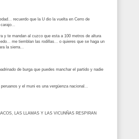
edad... recuerdo que la U dio la vuelta en Cerro de
carajo...
ra y te mandan al cuzco que esta a 100 metros de altura
edo... me tiemblan las rodillas... o quieres que se haga un
a la sierra...
padrinado de burga que puedes manchar el partido y nadie
 peruanos y el muni es una vergüenza nacional...
ACOS, LAS LLAMAS Y LAS VICUNÑAS RESPIRAN