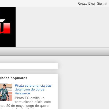
tradas populares
Pirata se pronuncia tras
detención de Jorge
Velayarce
Pirata FC emitió un
comunicado oficial este
tes 20 de mayo luego de que el