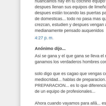
huancainos hay en tu cochino equipo?
despues llenan sus equipos de limeño
despues están tocando las puertas p
de domesticas... todo no pasa mas qu
crezcan, estudien y despues vengan a
medianamente pensado auquenidos
4:27 p. m.
Anónimo dijo...
Asi se gana y el que gana se lleva el 
ganamos los verdaderos hombres con
solo digo que es cagao que vengas con
mediocridad... hablas de preparacion.
PREPARACION... es lo que diferencia 
de un equipo de profesionales...
Ahora cuando vayamos para allá... 