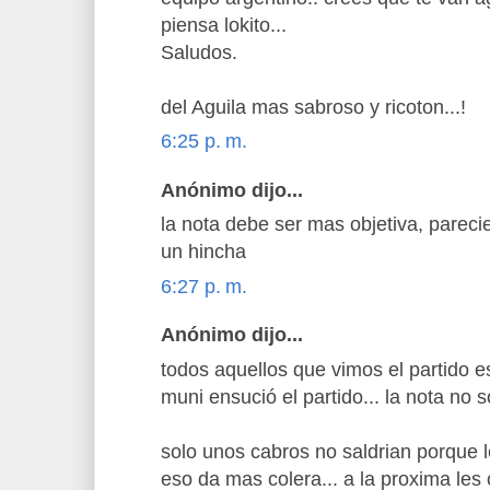
piensa lokito...
Saludos.
del Aguila mas sabroso y ricoton...!
6:25 p. m.
Anónimo dijo...
la nota debe ser mas objetiva, pareci
un hincha
6:27 p. m.
Anónimo dijo...
todos aquellos que vimos el partido 
muni ensució el partido... la nota no so
solo unos cabros no saldrian porque 
eso da mas colera... a la proxima le