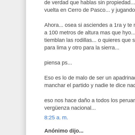
de verdad que hablas sin propiedad...
vuelta en Cerro de Pasco... y jugando
Ahora... osea si asciendes a 1ra y t
a 100 metros de altura mas que hyo..
tiemblan las rodillas... o quieres qu
para lima y otro para la sierra...
piensa ps...
Eso es lo de malo de ser un apadrin
manchar el partido y nadie te dice nad
eso nos hace daño a todos los perua
vergüenza nacional...
8:25 a. m.
Anónimo dijo...