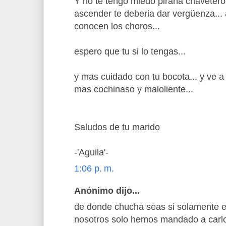
Y no te tengo miedo piraña chavetero
ascender te deberia dar vergüenza...
conocen los choros...
espero que tu si lo tengas...
y mas cuidado con tu bocota... y ve a 
mas cochinaso y maloliente...
Saludos de tu marido
-'Aguila'-
1:06 p. m.
Anónimo dijo...
de donde chucha seas si solamente 
nosotros solo hemos mandado a carl