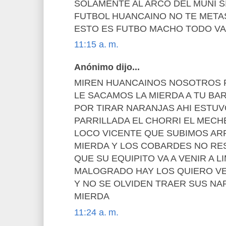
SOLAMENTE AL ARCO DEL MUNI S
FUTBOL HUANCAINO NO TE META
ESTO ES FUTBO MACHO TODO VA
11:15 a. m.
Anónimo dijo...
MIREN HUANCAINOS NOSOTROS 
LE SACAMOS LA MIERDA A TU BA
POR TIRAR NARANJAS AHI ESTU
PARRILLADA EL CHORRI EL MECH
LOCO VICENTE QUE SUBIMOS ARR
MIERDA Y LOS COBARDES NO R
QUE SU EQUIPITO VA A VENIR A 
MALOGRADO HAY LOS QUIERO VE
Y NO SE OLVIDEN TRAER SUS N
MIERDA
11:24 a. m.