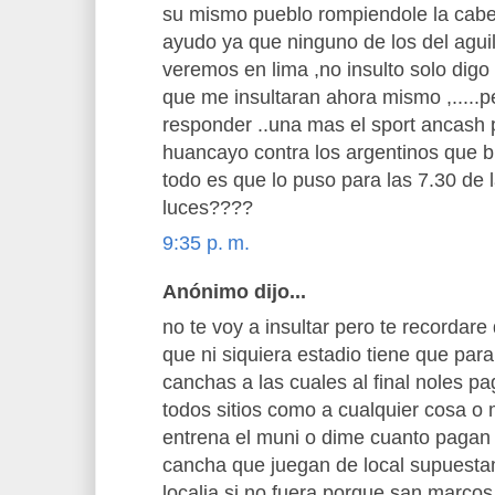
su mismo pueblo rompiendole la cabez
ayudo ya que ninguno de los del aguila
veremos en lima ,no insulto solo digo
que me insultaran ahora mismo ,.....
responder ..una mas el sport ancash 
huancayo contra los argentinos que b
todo es que lo puso para las 7.30 de l
luces????
9:35 p. m.
Anónimo dijo...
no te voy a insultar pero te recordar
que ni siquiera estadio tiene que par
canchas a las cuales al final noles p
todos sitios como a cualquier cosa 
entrena el muni o dime cuanto pagan 
cancha que juegan de local supuesta
localia,si no fuera porque san marcos 