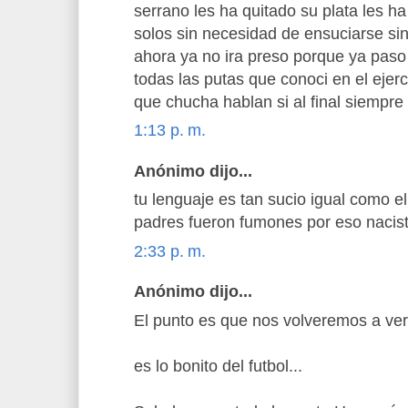
serrano les ha quitado su plata les ha
solos sin necesidad de ensuciarse si
ahora ya no ira preso porque ya paso l
todas las putas que conoci en el ejerc
que chucha hablan si al final siempre
1:13 p. m.
Anónimo dijo...
tu lenguaje es tan sucio igual como el
padres fueron fumones por eso nacis
2:33 p. m.
Anónimo dijo...
El punto es que nos volveremos a ver 
es lo bonito del futbol...