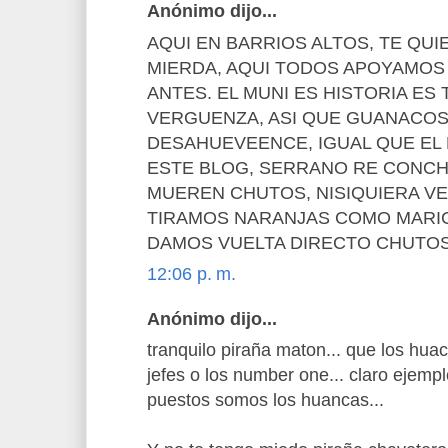
Anónimo dijo...
AQUI EN BARRIOS ALTOS, TE QU
MIERDA, AQUI TODOS APOYAMOS 
ANTES. EL MUNI ES HISTORIA ES 
VERGUENZA, ASI QUE GUANACOS
DESAHUEVEENCE, IGUAL QUE EL
ESTE BLOG, SERRANO RE CONCH
MUEREN CHUTOS, NISIQUIERA VE
TIRAMOS NARANJAS COMO MARIC
DAMOS VUELTA DIRECTO CHUTOS
12:06 p. m.
Anónimo dijo...
tranquilo piraña maton... que los hua
jefes o los number one... claro ejempl
puestos somos los huancas...