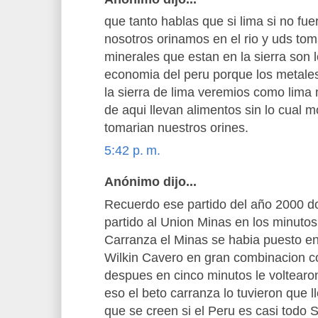
que tanto hablas que si lima si no fuera
nosotros orinamos en el rio y uds to
minerales que estan en la sierra son 
economia del peru porque los metales
la sierra de lima veremios como lim
de aqui llevan alimentos sin lo cual m
tomarian nuestros orines.
5:42 p. m.
Anónimo dijo...
Recuerdo ese partido del año 2000 do
partido al Union Minas en los minutos 
Carranza el Minas se habia puesto en
Wilkin Cavero en gran combinacion c
despues en cinco minutos le voltearo
eso el beto carranza lo tuvieron que
que se creen si el Peru es casi todo S