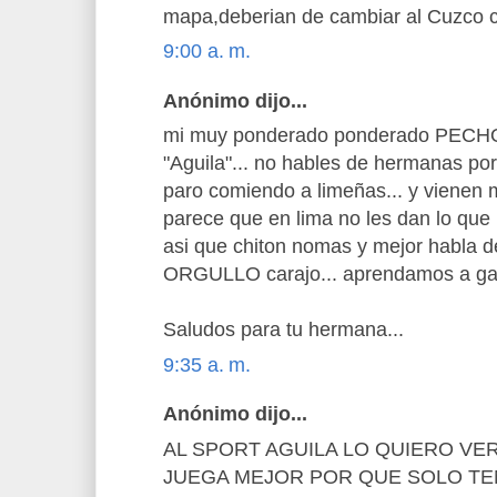
mapa,deberian de cambiar al Cuzco c
9:00 a. m.
Anónimo dijo...
mi muy ponderado ponderado PECHO
"Aguila"... no hables de hermanas por
paro comiendo a limeñas... y vienen 
parece que en lima no les dan lo que
asi que chiton nomas y mejor habla de
ORGULLO carajo... aprendamos a gana
Saludos para tu hermana...
9:35 a. m.
Anónimo dijo...
AL SPORT AGUILA LO QUIERO VER
JUEGA MEJOR POR QUE SOLO TE