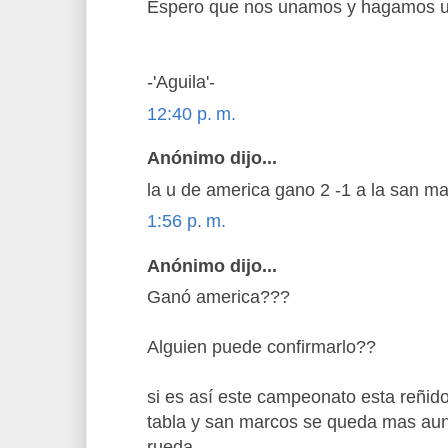
Espero que nos unamos y hagamos un 
-'Aguila'-
12:40 p. m.
Anónimo dijo...
la u de america gano 2 -1 a la san m
1:56 p. m.
Anónimo dijo...
Ganó america???
Alguien puede confirmarlo??
si es así este campeonato esta reñido
tabla y san marcos se queda mas aun
rueda.