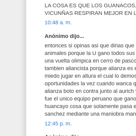
LA COSA ES QUE LOS GUANACOS,
VICUNÑAS RESPIRAN MEJOR EN 
10:48 a. m.
Anónimo dijo...
entonces si opinas asi que dirias que 
animales porque la U gano todos sus p
una vuelta olimpica en cerro de pasc
tambien aliancista porque alianza es 
miedo jugar en altura el cual lo demos
oportunidades la vez cuando wanca q
alianza boto en contra junto al aurich
fue el unico equipo peruano que gan
huancayo cosa que solamente pasa en 
sanchez mediante una maniobra mand
12:45 p. m.