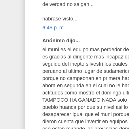
de verdad no salgan...
habrase visto...
6:45 p. m.
Anónimo dijo...
el muni es el equipo mas perdedor del
es gracias al dirigente mas incapaz d
seguido del inepto silvestri los cuales
peruano al ultimo lugar de sudamerica,
porque no campeonan en primera ha
ahora en segunda en el cual no le ha
actitudes como mostro el domingo u
TAMPOCO HA GANADO NADA solo lanz
pueblo huanca por que su nivel asi lo 
desaparecer igual que el muni porque
dieron cuenta que invertir en equipos
eso estan mirando las provincias dond