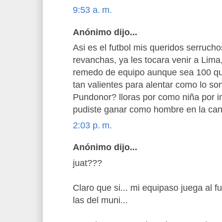
9:53 a. m.
Anónimo dijo...
Asi es el futbol mis queridos serruchos
revanchas, ya les tocara venir a Lima,
remedo de equipo aunque sea 100 que
tan valientes para alentar como lo son 
Pundonor? lloras por como niña por in
pudiste ganar como hombre en la ca
2:03 p. m.
Anónimo dijo...
juat???
Claro que si... mi equipaso juega al f
las del muni...