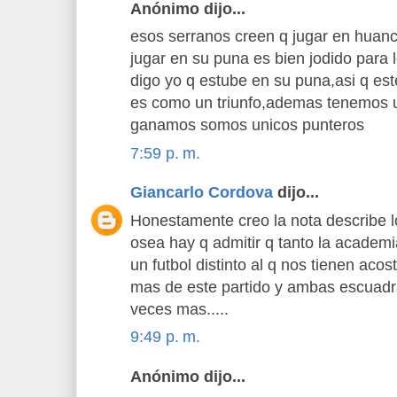
Anónimo dijo...
esos serranos creen q jugar en huanc
jugar en su puna es bien jodido para 
digo yo q estube en su puna,asi q est
es como un triunfo,ademas tenemos un
ganamos somos unicos punteros
7:59 p. m.
Giancarlo Cordova
dijo...
Honestamente creo la nota describe lo
osea hay q admitir q tanto la academ
un futbol distinto al q nos tienen aco
mas de este partido y ambas escuadr
veces mas.....
9:49 p. m.
Anónimo dijo...