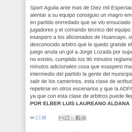
Sport Aguila ante mas de Diez mil Especta
alentar a su equipo consiguio un magro emp
en partido enrredado que se vio ensuciado p
jugadores y el comando tecnico del equipo 
exaspero a los aficionados de Huancayo, s
desconocido arbitro que le quedo grande el
juego anula un gol a Jorge Lozada por sup
no existio, cumplido los 90 minutos reglamen
minutos adicionales cosa que exaspero mas 
intermedio del partido la gente del municip
salir de los camerinos, esta clase de actit
repetirse en otros escenarios y que la AD
ya que con esta clase de arbitros puede lle
POR ELBER LUIS LAUREANO ALDANA
on
7.7.08