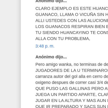
Anónimo dijo...
CLARO EJEMPLO ES ESTE HUANC
GUANACO, LLAMA O VICUÑA SIN 
ALLI USTEDES CON LAS ALUCIONE
LOS GUANACOS RESPIRAN BIEN EN
TU SIENDO HUANCAYINO TE CO
ALLA CON TU PROBLEMA,
3:48 p. m.
Anónimo dijo...
Pero amigo wanka, no terminas de d
JUGADORES DE LA U TERMINARON 
carranza autor del gol alla en cerro d
oxigeno despues de correr casi 3/4
QUE PUSO LAS GALLINAS PERO A
JUEGA UN PARTIDO APARTE, CLA
JUGAR EN LA ALTURA Y MAS AUN 
QUE IR PREPARADO Y SACS SUN