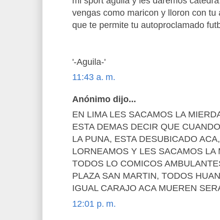
mi sport aguila y les daremos catedra
vengas como maricon y lloron con tu a
que te permite tu autoproclamado fut
'-Aguila-'
11:43 a. m.
Anónimo dijo...
EN LIMA LES SACAMOS LA MIERD
ESTA DEMAS DECIR QUE CUANDO
LA PUNA, ESTA DESUBICADO ACA, 
LORNEAMOS Y LES SACAMOS LA M
TODOS LO COMICOS AMBULANTES
PLAZA SAN MARTIN, TODOS HUAN
IGUAL CARAJO ACA MUEREN SE
12:01 p. m.