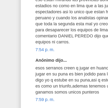
estadios no como en lima que a las ju
espectadores asi lo unico que estan h
peruano y cuando los analistas opinan
que toda la segunda esta mal yo cre
para desaparecer los equipos de lim
comentario DANIEL PEREDO dijo que
equipos ni carros.
7:54 p. m.
Anónimo dijo...
esos serranos creen q jugar en huanc
jugar en su puna es bien jodido para 
digo yo q estube en su puna,asi q est
es como un triunfo,ademas tenemos un
ganamos somos unicos punteros
7:59 p. m.