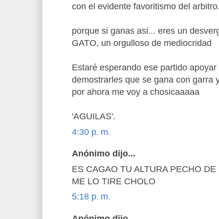
con el evidente favoritismo del arbitro.
porque si ganas asi... eres un des
GATO, un orgulloso de mediocridad
Estaré esperando ese partido apoyar 
demostrarles que se gana con garra 
por ahora me voy a chosicaaaaa
'AGUILAS'.
4:30 p. m.
Anónimo dijo...
ES CAGAO TU ALTURA PECHO DE
ME LO TIRE CHOLO
5:18 p. m.
Anónimo dijo...