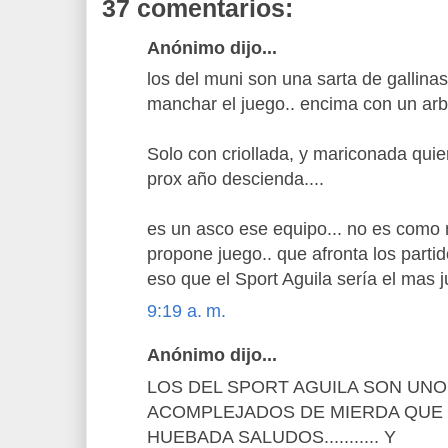
37 comentarios:
Anónimo dijo...
los del muni son una sarta de gallinas.
manchar el juego.. encima con un arbi
Solo con criollada, y mariconada qui
prox año descienda....
es un asco ese equipo... no es como 
propone juego.. que afronta los parti
eso que el Sport Aguila sería el mas 
9:19 a. m.
Anónimo dijo...
LOS DEL SPORT AGUILA SON UN
ACOMPLEJADOS DE MIERDA QUE 
HUEBADA SALUDOS........... Y