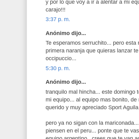
y por lo que voy a ir a alentar a mi e
carajo!!!
3:37 p. m.
Anónimo dijo...
Te esperamos serruchito... pero esta n
primera naranja que quieras lanzar te
occipuccio...
5:30 p. m.
Anónimo dijo...
tranquilo mal hincha... este domingo
mi equipo... al equipo mas bonito, de
querido y muy apreciado Sport Aguila.
pero ya no sigan con la mariconada... 
piensen en el peru... ponte que te va
equipo argentino.. crees que te van