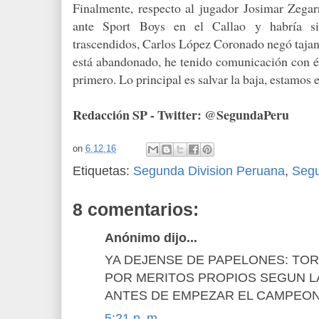
Finalmente, respecto al jugador Josimar Zegarr
ante Sport Boys en el Callao y habría s
trascendidos, Carlos López Coronado negó tajan
está abandonado, he tenido comunicación con él
primero. Lo principal es salvar la baja, estamos 
Redacción SP - Twitter: @SegundaPeru
on
6.12.16
Etiquetas:
Segunda Division Peruana
,
Seg
8 comentarios:
Anónimo dijo...
YA DEJENSE DE PAPELONES: TORI
POR MERITOS PROPIOS SEGUN 
ANTES DE EMPEZAR EL CAMPEONA
5:21 p. m.