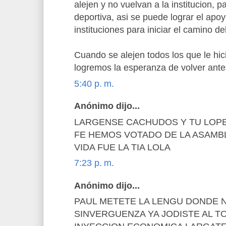
alejen y no vuelvan a la institucion, 
deportiva, asi se puede lograr el apo
instituciones para iniciar el camino de
Cuando se alejen todos los que le hi
logremos la esperanza de volver antes 
5:40 p. m.
Anónimo dijo...
LARGENSE CACHUDOS Y TU LOPE
FE HEMOS VOTADO DE LA ASAMBL
VIDA FUE LA TIA LOLA
7:23 p. m.
Anónimo dijo...
PAUL METETE LA LENGU DONDE N
SINVERGUENZA YA JODISTE AL T