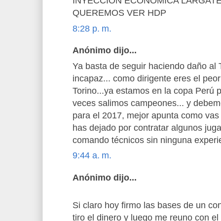
INYECCION ECONOMICA LARGATE
QUEREMOS VER HDP
8:28 p. m.
Anónimo dijo...
Ya basta de seguir haciendo daño al T
incapaz... como dirigente eres el peor 
Torino...ya estamos en la copa Perú p
veces salimos campeones... y debemo
para el 2017, mejor apunta como vas
has dejado por contratar algunos jug
comando técnicos sin ninguna experie
9:44 a. m.
Anónimo dijo...
Si claro hoy firmo las bases de un co
tiro el dinero y luego me reuno con e