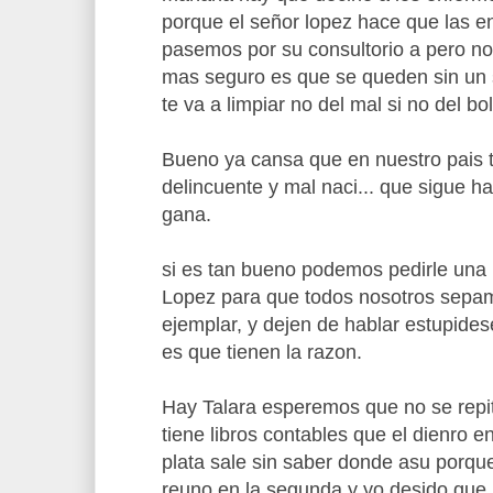
porque el señor lopez hace que las 
pasemos por su consultorio a pero no 
mas seguro es que se queden sin un so
te va a limpiar no del mal si no del bols
Bueno ya cansa que en nuestro pais 
delincuente y mal naci... que sigue ha
gana.
si es tan bueno podemos pedirle una
Lopez para que todos nosotros sepa
ejemplar, y dejen de hablar estupides
es que tienen la razon.
Hay Talara esperemos que no se repi
tiene libros contables que el dienro en
plata sale sin saber donde asu porqu
reuno en la segunda y yo desido que 