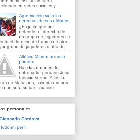
bre de la institución fuera
acionado en redes sociales y...
Agremiación viola los
derechos de sus afiliados
¿Es justo que por
defender el derecho de
un grupo de jugadores se
lente el derecho de trabajo de otro
or grupo de jugadores o afiliado...
Atlético Minero arranca
primero
Bajo las órdenes del
entrenador peruano José
Ignacio Verme, Atlético
ero de Matucana, calienta motores
lo que será su participación...
tos personales
Giancarlo Cordova
 todo mi perfil