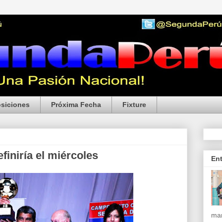
siciones
Próxima Fecha
Fixture
finiría el miércoles
En
mar