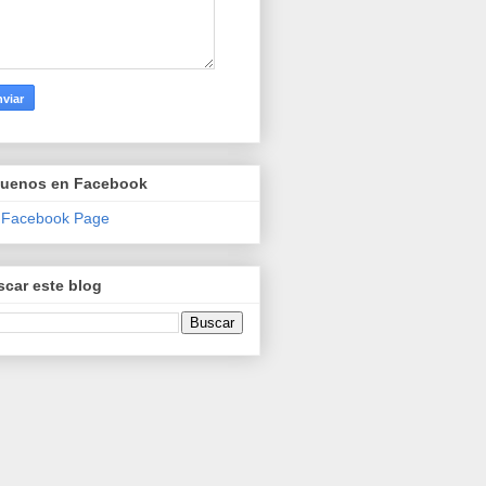
guenos en Facebook
 Facebook Page
car este blog