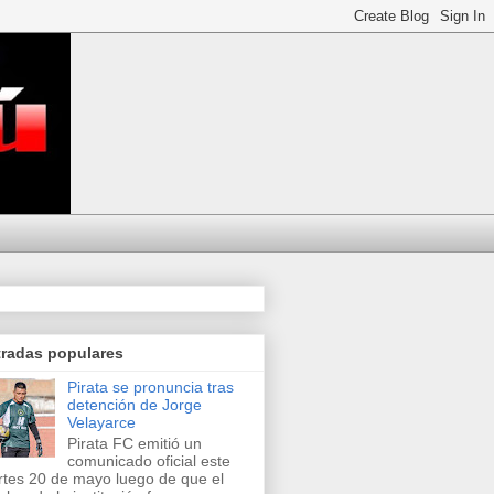
tradas populares
Pirata se pronuncia tras
detención de Jorge
Velayarce
Pirata FC emitió un
comunicado oficial este
tes 20 de mayo luego de que el