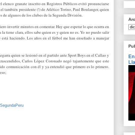
 elenco granate inscrito en Registros Públicos evitó pronunciarse
el también presidente (!) de Atlético Torino, Paul Boulanger, quien
es de algunos de los clubes de la Segunda División.
Ar
iero invertir minutos en comentar. Hay que esperar lo que ocurra en
 la tiene clara, ellos sabe quien es y quien no es. Yo no puedo salir
e está haciendo. Los años en el fútbol me han enseñado a manejar
Pu
egarra quien se lesionó en el partido ante Sport Boys en el Callao y
En
trascendidos, Carlos López Coronado negó tajantemente que este
Ll
ido comunicación con él y ya entendió que primero es lo primero.
 eso;
SegundaPeru