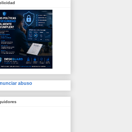
licidad
nunciar abuso
guidores