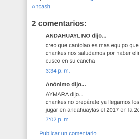
Ancash
2 comentarios:
ANDAHUAYLINO dijo...
creo que cantolao es mas equipo que 
chankesinos saludamos por haber eli
cusco en su cancha
3:34 p. m.
Anónimo dijo...
AYMARA dijo...
chankesino prepárate ya llegamos lo
jugar en andahuaylas el 2017 en la 2d
7:02 p. m.
Publicar un comentario