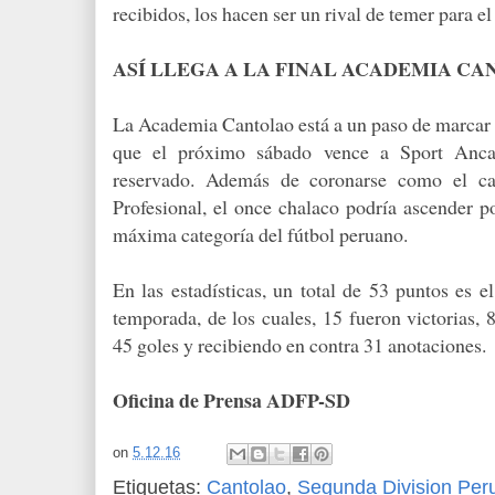
recibidos, los hacen ser un rival de temer para el 
ASÍ LLEGA A LA FINAL ACADEMIA C
La Academia Cantolao está a un paso de marcar hi
que el próximo sábado vence a Sport Ancas
reservado. Además de coronarse como el c
Profesional, el once chalaco podría ascender po
máxima categoría del fútbol peruano.
En las estadísticas, un total de 53 puntos es e
temporada, de los cuales, 15 fueron victorias,
45 goles y recibiendo en contra 31 anotaciones.
Oficina de Prensa ADFP-SD
on
5.12.16
Etiquetas:
Cantolao
,
Segunda Division Per