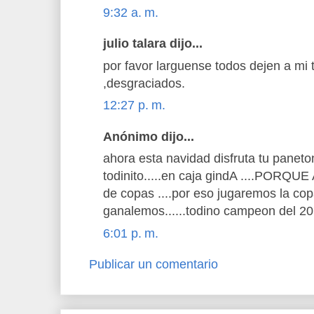
9:32 a. m.
julio talara dijo...
por favor larguense todos dejen a mi 
,desgraciados.
12:27 p. m.
Anónimo dijo...
ahora esta navidad disfruta tu paneto
todinito.....en caja gindA ....PORQUE 
de copas ....por eso jugaremos la copa
ganalemos......todino campeon del 20
6:01 p. m.
Publicar un comentario