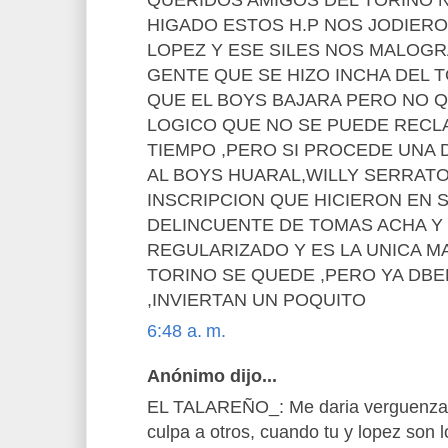
HIGADO ESTOS H.P NOS JODIERON
LOPEZ Y ESE SILES NOS MALOG
GENTE QUE SE HIZO INCHA DEL 
QUE EL BOYS BAJARA PERO NO Q
LOGICO QUE NO SE PUEDE RECL
TIEMPO ,PERO SI PROCEDE UNA D
AL BOYS HUARAL,WILLY SERRAT
INSCRIPCION QUE HICIERON EN 
DELINCUENTE DE TOMAS ACHA Y
REGULARIZADO Y ES LA UNICA M
TORINO SE QUEDE ,PERO YA DB
,INVIERTAN UN POQUITO
6:48 a. m.
Anónimo dijo...
EL TALAREÑO_: Me daria verguenza s
culpa a otros, cuando tu y lopez son l