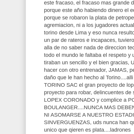
este fracaso, el fracaso mas grande de
porque este año habiendo dinero el 
porque se robaron la plata de petrope
agremiacion, ni a los jugadores actua
torino desde Lima y eso nunca resulto
un par de rateros e incapaces, tuvie
alla de no saber nada de direccion te
todo el mundo le faltaba el respeto y 
tiraban un sencillo y el bien gracias,
hacer con otro entrenador, JAMAS, pe
daño que le han hecho al Torino....alli
TORINO SAC el gran proyecto de lop
proyecto para robar, delincuentes de
LOPEX CORONADO y complice a P
BOULANGER....NUNCA MAS DEBEN
NI ASOMARSE A NUESTRO ESTAD
SINVERGUENZAS, uds nunca han quer
unico que qieren es plata....ladrones