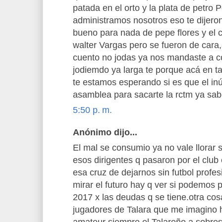
patada en el orto y la plata de petro P
administramos nosotros eso te dijeron l
bueno para nada de pepe flores y el c
walter Vargas pero se fueron de car
cuento no jodas ya nos mandaste a c
jodiemdo ya larga te porque acá en t
te estamos esperando si es que el inú
asamblea para sacarte la rctm ya sa
5:50 p. m.
Anónimo dijo...
El mal se consumio ya no vale llorar 
esos dirigentes q pasaron por el club
esa cruz de dejarnos sin futbol profesi
mirar el futuro hay q ver si podemos p
2017 x las deudas q se tiene.otra co
jugadores de Talara que me imagino h