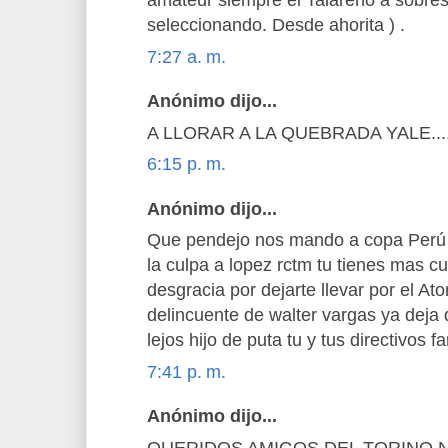
amateur siempre el Talareño a sobres
seleccionando. Desde ahorita ) .
7:27 a. m.
Anónimo dijo...
A LLORAR A LA QUEBRADA YALE........
6:15 p. m.
Anónimo dijo...
Que pendejo nos mando a copa Perú 
la culpa a lopez rctm tu tienes mas c
desgracia por dejarte llevar por el Ato
delincuente de walter vargas ya deja d
lejos hijo de puta tu y tus directivos f
7:41 p. m.
Anónimo dijo...
QUERIDOS AMIGOS DEL TORINO