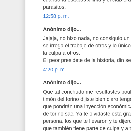
parasitos.
12:58 p. m.
Anónimo dijo...
Jajaja, no hizo nada, no consiguio un
se irroga el trabajo de otros y lo úni
la culpa a otros.
El peor presidete de la historia, din s
4:20 p. m.
Anónimo dijo...
Que tal conchudo me resultastes boul
timón del torino dijiste bien claro te
que pondrán una inyección económic
de torino sac. Ya te olvidaste esta g
persona, los que te llevaron y te dije
que también tiene parte de culpa y a