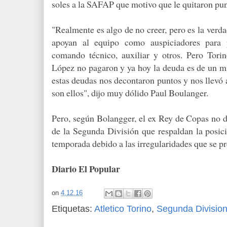
soles a la SAFAP que motivo que le quitaron pun
"Realmente es algo de no creer, pero es la verd
apoyan al equipo como auspiciadores para p
comando técnico, auxiliar y otros. Pero Tori
López no pagaron y ya hoy la deuda es de un mil
estas deudas nos decontaron puntos y nos llevó 
son ellos", dijo muy dólido Paul Boulanger.
Pero, según Bolangger, el ex Rey de Copas no d
de la Segunda División que respaldan la posic
temporada debido a las irregularidades que se pr
Diario El Popular
on
4.12.16
Etiquetas:
Atletico Torino
,
Segunda Divisio