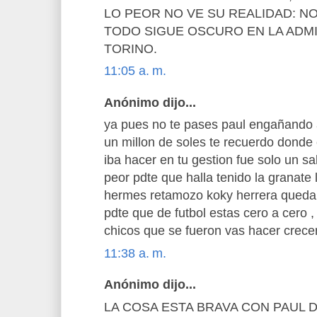
LO PEOR NO VE SU REALIDAD: N
TODO SIGUE OSCURO EN LA ADM
TORINO.
11:05 a. m.
Anónimo dijo...
ya pues no te pases paul engañando 
un millon de soles te recuerdo donde
iba hacer en tu gestion fue solo un sa
peor pdte que halla tenido la granate 
hermes retamozo koky herrera quedara
pdte que de futbol estas cero a cero ,
chicos que se fueron vas hacer crec
11:38 a. m.
Anónimo dijo...
LA COSA ESTA BRAVA CON PAUL 