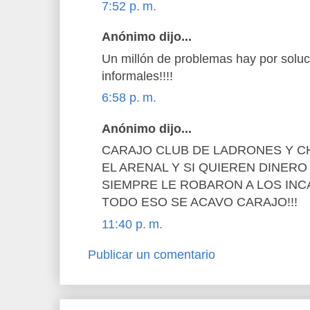
7:52 p. m.
Anónimo dijo...
Un millón de problemas hay por soluci
informales!!!!
6:58 p. m.
Anónimo dijo...
CARAJO CLUB DE LADRONES Y 
EL ARENAL Y SI QUIEREN DINER
SIEMPRE LE ROBARON A LOS IN
TODO ESO SE ACAVO CARAJO!!!
11:40 p. m.
Publicar un comentario