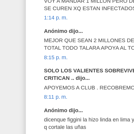
VOY A MANDAR 1 MILLON PERO D
SE CUREN XQ ESTAN INFECTADO
1:14 p. m.
Anónimo dijo...
MEJOR QUE SEAN 2 MILLONES DE SO
TOTAL TODO TALARA APOYA AL T
8:15 p. m.
SOLO LOS VALIENTES SOBREVIV
CRITICAN .. dijo...
APOYEMOS A CLUB . RECOBREMOS
8:11 p. m.
Anónimo dijo...
dicenque figgini la hizo linda en lima 
q cortale las uñas