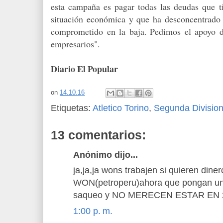
esta campaña es pagar todas las deudas que ti
situación económica y que ha desconcentrado 
comprometido en la baja. Pedimos el apoyo de
empresarios".
Diario El Popular
on
14.10.16
Etiquetas:
Atletico Torino
,
Segunda Divisio
13 comentarios:
Anónimo dijo...
ja,ja,ja wons trabajen si quieren din
WON(petroperu)ahora que pongan un 
saqueo y NO MERECEN ESTAR EN 
1:00 p. m.