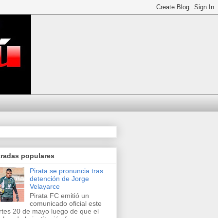
tradas populares
Pirata se pronuncia tras
detención de Jorge
Velayarce
Pirata FC emitió un
comunicado oficial este
tes 20 de mayo luego de que el