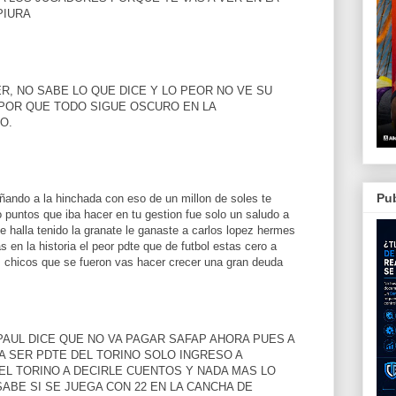
PIURA
, NO SABE LO QUE DICE Y LO PEOR NO VE SU
 POR QUE TODO SIGUE OSCURO EN LA
O.
Pub
ñando a la hinchada con eso de un millon de soles te
 puntos que iba hacer en tu gestion fue solo un saludo a
e halla tenido la granate le ganaste a carlos lopez hermes
 en la historia el peor pdte que de futbol estas cero a
s chicos que se fueron vas hacer crecer una gran deuda
PAUL DICE QUE NO VA PAGAR SAFAP AHORA PUES A
A SER PDTE DEL TORINO SOLO INGRESO A
EL TORINO A DECIRLE CUENTOS Y NADA MAS LO
ABE SI SE JUEGA CON 22 EN LA CANCHA DE