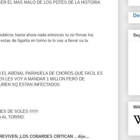
ER EL MAS MALO DE LOS PDTES DE LA HISTORIA
De
Se
 publicos hasta ahora nada entonces tu no firmas los
stas de figurita en torino te lo vas a llevar va la
 EL ARENAL PARIHUELA DE CHOROS,QUE FACIL ES
N LES VOY A MANDAR 1 MILLON PERO DE
CUREN XQ ESTAN INFECTADOS
Wi
S DE SOLES !!!!!!!
 AL TORINO.
VIVEN ,LOS COBARDES CRITICAN .. dijo...