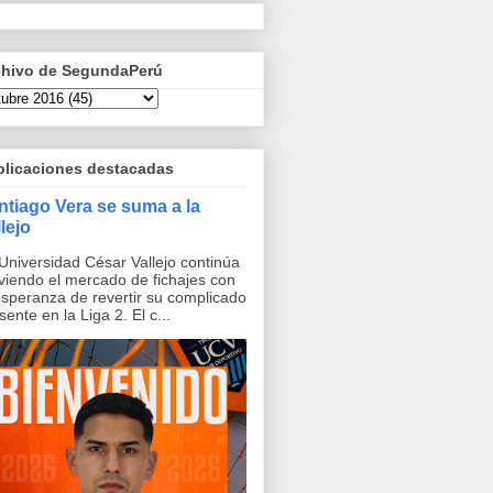
chivo de SegundaPerú
blicaciones destacadas
ntiago Vera se suma a la
lejo
Universidad César Vallejo continúa
iendo el mercado de fichajes con
esperanza de revertir su complicado
sente en la Liga 2. El c...