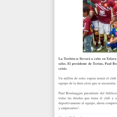
La Toritón se llevará a cabo en Talara
soles. El presidente de Torino, Paul B
crisis.
Un millón de soles espera reunir el club
equipo de la dura crisis que se encuentra.
Paul Boulangger, presidente del Atlético
todas las deudas que tiene el club y 
deportivamente al equipo, ahora comprome
y empresarios".