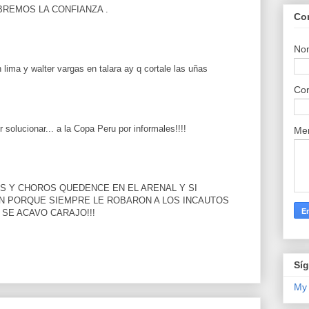
BREMOS LA CONFIANZA .
Co
No
n lima y walter vargas en talara ay q cortale las uñas
Cor
solucionar... a la Copa Peru por informales!!!!
Me
S Y CHOROS QUEDENCE EN EL ARENAL Y SI
N PORQUE SIEMPRE LE ROBARON A LOS INCAUTOS
SE ACAVO CARAJO!!!
Sí
My