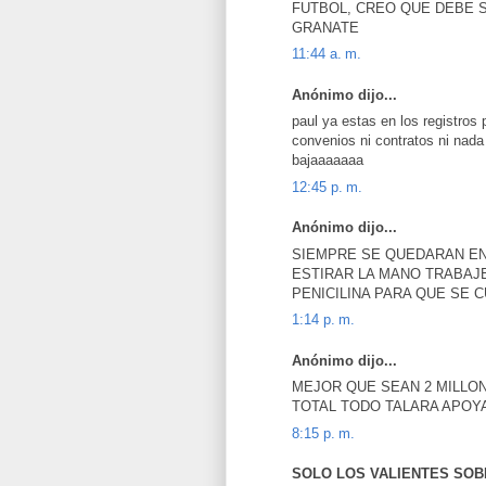
FUTBOL, CREO QUE DEBE S
GRANATE
11:44 a. m.
Anónimo dijo...
paul ya estas en los registros
convenios ni contratos ni nada e
bajaaaaaaa
12:45 p. m.
Anónimo dijo...
SIEMPRE SE QUEDARAN EN
ESTIRAR LA MANO TRABAJE
PENICILINA PARA QUE SE 
1:14 p. m.
Anónimo dijo...
MEJOR QUE SEAN 2 MILLONE
TOTAL TODO TALARA APOYA
8:15 p. m.
SOLO LOS VALIENTES SOBRE