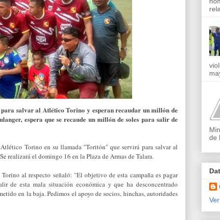
nom
rel
vio
may
 para salvar al Atlético Torino y esperan recaudar un millón de
oulanger, espera que se recaude un millón de soles para salir de
Min
de 
 Atlético Torino en su llamada "Toritón" que servirá para salvar al
 Se realizará el domingo 16 en la Plaza de Armas de Talara.
Da
 Torino al respecto señaló: "El objetivo de esta campaña es pagar
salir de esta mala situación económica y que ha desconcentrado
tido en la baja. Pedimos el apoyo de socios, hinchas, autoridades
Ver