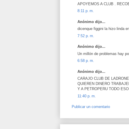
APOYEMOS A CLUB . RECO
8:11 p. m.
Anónimo dijo...
dicenque figgini la hizo linda e
7:52 p. m.
Anónimo dijo...
Un millón de problemas hay por 
6:58 p. m.
Anónimo dijo...
CARAJO CLUB DE LADRONE
QUIEREN DINERO TRABAJE
Y A PETROPERU TODO ESO 
11:40 p. m.
Publicar un comentario