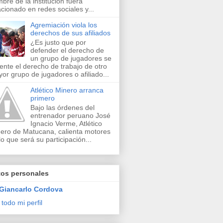
bre de la institución fuera
acionado en redes sociales y...
Agremiación viola los
derechos de sus afiliados
¿Es justo que por
defender el derecho de
un grupo de jugadores se
lente el derecho de trabajo de otro
or grupo de jugadores o afiliado...
Atlético Minero arranca
primero
Bajo las órdenes del
entrenador peruano José
Ignacio Verme, Atlético
ero de Matucana, calienta motores
lo que será su participación...
tos personales
Giancarlo Cordova
 todo mi perfil