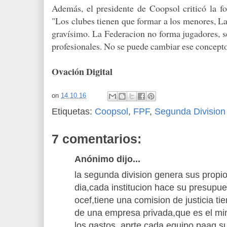
Además, el presidente de Coopsol criticó la f
"Los clubes tienen que formar a los menores, L
gravísimo. La Federacion no forma jugadores, s
profesionales. No se puede cambiar ese concepto
Ovación Digital
on
14.10.16
Etiquetas:
Coopsol
,
FPF
,
Segunda Division
7 comentarios:
Anónimo dijo...
la segunda division genera sus propi
dia,cada institucion hace su presupues
ocef,tiene una comision de justicia t
de una empresa privada,que es el m
los gastos ,aprte cada equipo paag s