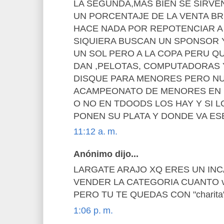
LA SEGUNDA,MAS BIEN SE SIRVE
UN PORCENTAJE DE LA VENTA BR
HACE NADA POR REPOTENCIAR A
SIQUIERA BUSCAN UN SPONSOR 
UN SOL PERO A LA COPA PERU Q
DAN ,PELOTAS, COMPUTADORAS 
DISQUE PARA MENORES PERO NU
ACAMPEONATO DE MENORES EN
O NO EN TDOODS LOS HAY Y SI 
PONEN SU PLATA Y DONDE VA ES
11:12 a. m.
Anónimo dijo...
LARGATE ARAJO XQ ERES UN INC
VENDER LA CATEGORIA CUANTO 
PERO TU TE QUEDAS CON "charita" j
1:06 p. m.