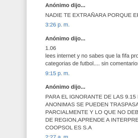
Anónimo dijo...
NADIE TE EXTRAÑARA PORQUE E
3:26 p. m.
Anónimo dijo...
1.06
lees internet y no sabes que la fifa p
categorias de futbol.... sin comentarios
9:15 p. m.
Anónimo dijo...
PARA EL IGNORANTE DE LAS 9.1
ANONIMAS SE PUEDEN TRASPASA
PARCIALMENTE Y LO QUE NO DE
DE REGION,APRENDE A INTERPR
COOPSOL ES S.A
2:27 a. m.