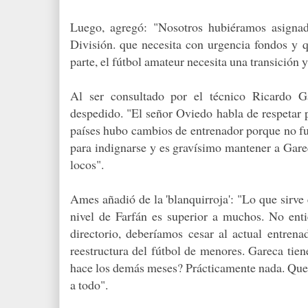
Luego, agregó: "Nosotros hubiéramos asigna
División. que necesita con urgencia fondos y q
parte, el fútbol amateur necesita una transición 
Al ser consultado por el técnico Ricardo 
despedido. "El señor Oviedo habla de respetar p
países hubo cambios de entrenador porque no f
para indignarse y es gravísimo mantener a Gare
locos".
Ames añadió de la 'blanquirroja': "Lo que sirve e
nivel de Farfán es superior a muchos. No ent
directorio, deberíamos cesar al actual entren
reestructura del fútbol de menores. Gareca tien
hace los demás meses? Prácticamente nada. Que
a todo".