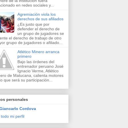
bre de la institución fuera
acionado en redes sociales y...
Agremiación viola los
derechos de sus afiliados
¿Es justo que por
defender el derecho de
un grupo de jugadores se
lente el derecho de trabajo de otro
or grupo de jugadores o afiliado...
Atlético Minero arranca
primero
Bajo las órdenes del
entrenador peruano José
Ignacio Verme, Atlético
ero de Matucana, calienta motores
lo que será su participación...
tos personales
Giancarlo Cordova
 todo mi perfil