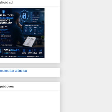
licidad
nunciar abuso
guidores