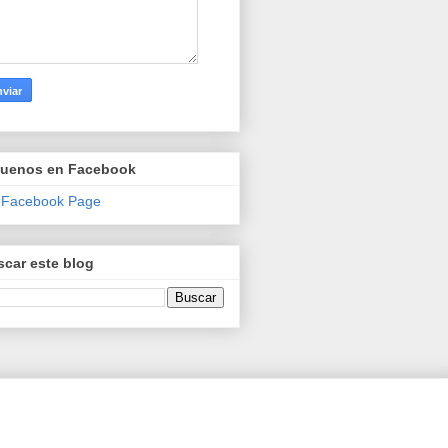
guenos en Facebook
 Facebook Page
car este blog