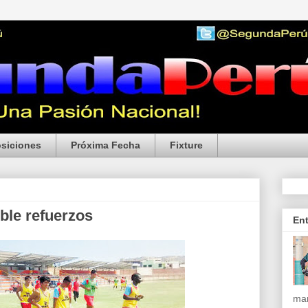
siciones
Próxima Fecha
Fixture
ible refuerzos
En
mar