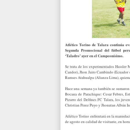
Atlético Torino de Talara continúa ev
Segunda Promocional del fútbol peru
‘Taladro’ ayer en el Campeonísimo.
Se trata de los experimentados Hassler
Candor), Jhon Jairo Cambindo (Ecuador 
Ramses Atahualpa (Alianza Lima), quienes
Hace una semana ya también se sumaron 
Bocana de Parachique: Cesar Febres, Est
Pizarro del Delfines FC Talara, los juve
Christian Perez Puyo y Jhonatan Albán I
Atlético Torino enfrentará en la reanuda
de agosto en calidad de visitante, en hora