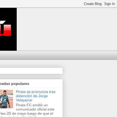
tradas populares
Pirata se pronuncia tras
detención de Jorge
Velayarce
Pirata FC emitió un
comunicado oficial este
tes 20 de mayo luego de que el