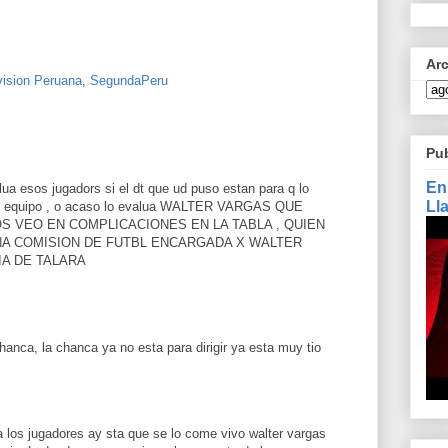
Ar
ision Peruana
,
SegundaPeru
Pu
En
esos jugadors si el dt que ud puso estan para q lo
Ll
 un equipo , o acaso lo evalua WALTER VARGAS QUE
S VEO EN COMPLICACIONES EN LA TABLA , QUIEN
NA COMISION DE FUTBL ENCARGADA X WALTER
IA DE TALARA
hanca, la chanca ya no esta para dirigir ya esta muy tio
 los jugadores ay sta que se lo come vivo walter vargas