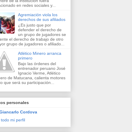
bre de la institución fuera
acionado en redes sociales y...
Agremiación viola los
derechos de sus afiliados
¿Es justo que por
defender el derecho de
un grupo de jugadores se
lente el derecho de trabajo de otro
or grupo de jugadores o afiliado...
Atlético Minero arranca
primero
Bajo las órdenes del
entrenador peruano José
Ignacio Verme, Atlético
ero de Matucana, calienta motores
lo que será su participación...
tos personales
Giancarlo Cordova
 todo mi perfil