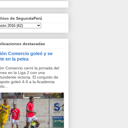
chivo de SegundaPerú
blicaciones destacadas
ión Comercio goleó y se
te en la pelea
ón Comercio cerró la jornada del
rnes en la Liga 2 con una
tundente victoria. El conjunto de
apoto goleó 4-0 a la Academia
to...