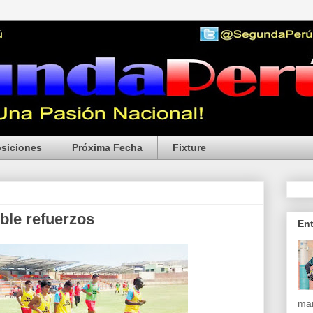
siciones
Próxima Fecha
Fixture
ible refuerzos
En
mar