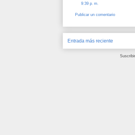
9:39 p. m.
Publicar un comentario
Entrada más reciente
Suscribi