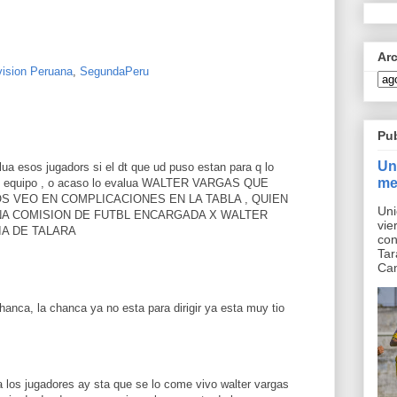
Ar
ision Peruana
,
SegundaPeru
Pu
Un
esos jugadors si el dt que ud puso estan para q lo
me
 un equipo , o acaso lo evalua WALTER VARGAS QUE
S VEO EN COMPLICACIONES EN LA TABLA , QUIEN
Uni
NA COMISION DE FUTBL ENCARGADA X WALTER
vie
IA DE TALARA
con
Tar
Can
hanca, la chanca ya no esta para dirigir ya esta muy tio
 los jugadores ay sta que se lo come vivo walter vargas