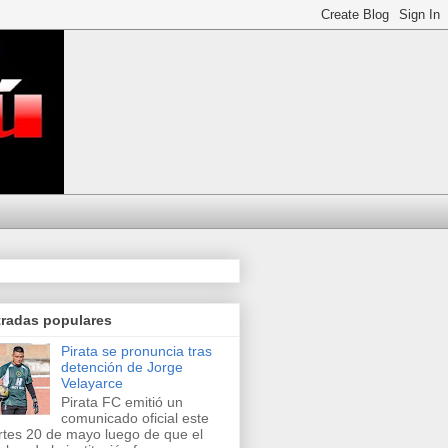
tradas populares
Pirata se pronuncia tras
detención de Jorge
Velayarce
Pirata FC emitió un
comunicado oficial este
tes 20 de mayo luego de que el