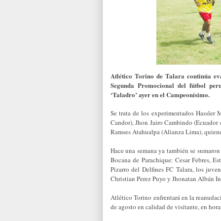
Atlético Torino de Talara continúa ev
Segunda Promocional del fútbol peru
‘Taladro’ ayer en el Campeonísimo.
Se trata de los experimentados Hassler
Candor), Jhon Jairo Cambindo (Ecuador 
Ramses Atahualpa (Alianza Lima), quienes
Hace una semana ya también se sumaron 
Bocana de Parachique: Cesar Febres, Est
Pizarro del Delfines FC Talara, los juve
Christian Perez Puyo y Jhonatan Albán I
Atlético Torino enfrentará en la reanuda
de agosto en calidad de visitante, en hora