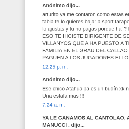
Anónimo dijo...
arturito ya me contaron como estas en
tabla te lo quieres bajar a sport tarap
lo ajustas y tu no pagas porque ha
ESO TE HICISTE DIRIGENTE DE 
VILLANYOS QUE A HA PUESTO A 
FAMILIA EN EL GRAU DEL CALLA
PAGUEN A LOS JUGADORES ELLOS
12:25 p. m.
Anónimo dijo...
Ese chico Atahualpa es un budín xk n
Una estafa mas !!!
7:24 a. m.
YA LE GANAMOS AL CANTOLAO, 
MANUCCI . dijo...