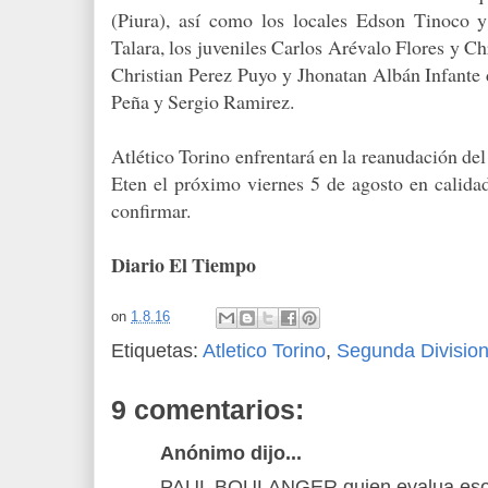
(Piura), así como los locales Edson Tinoco y
Talara, los juveniles Carlos Arévalo Flores y Ch
Christian Perez Puyo y Jhonatan Albán Infante
Peña y Sergio Ramirez.
Atlético Torino enfrentará en la reanudación de
Eten el próximo viernes 5 de agosto en calidad
confirmar.
Diario El Tiempo
on
1.8.16
Etiquetas:
Atletico Torino
,
Segunda Divisio
9 comentarios:
Anónimo dijo...
PAUL BOULANGER quien evalua esos j