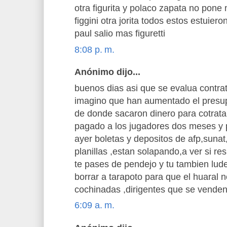
otra figurita y polaco zapata no pone n
figgini otra jorita todos estos estuier
paul salio mas figuretti
8:08 p. m.
Anónimo dijo...
buenos dias asi que se evalua contra
imagino que han aumentado el presup
de donde sacaron dinero para cotrata
pagado a los jugadores dos meses y 
ayer boletas y depositos de afp,sunat
planillas ,estan solapando,a ver si r
te pases de pendejo y tu tambien lud
borrar a tarapoto para que el huaral 
cochinadas ,dirigentes que se venden
6:09 a. m.