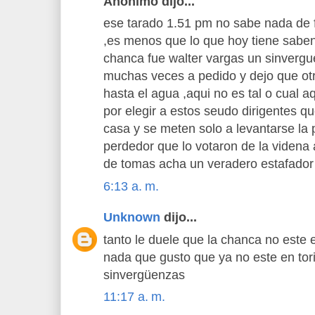
Anónimo dijo...
ese tarado 1.51 pm no sabe nada de f
,es menos que lo que hoy tiene saben
chanca fue walter vargas un sinverg
muchas veces a pedido y dejo que ot
hasta el agua ,aqui no es tal o cual 
por elegir a estos seudo dirigentes q
casa y se meten solo a levantarse la 
perdedor que lo votaron de la videna 
de tomas acha un veradero estafador
6:13 a. m.
Unknown
dijo...
tanto le duele que la chanca no este e
nada que gusto que ya no este en tori
sinvergüenzas
11:17 a. m.