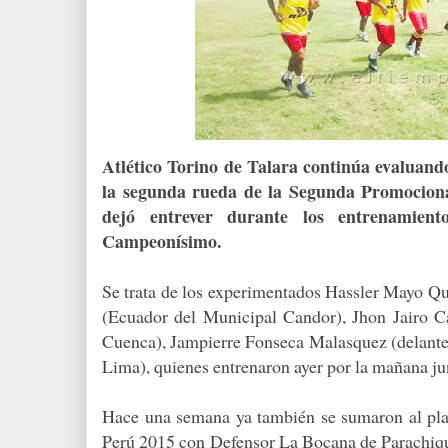
Atlético Torino de Talara continúa evaluand
la segunda rueda de la Segunda Promociona
dejó entrever durante los entrenamient
Campeonísimo.
Se trata de los experimentados Hassler Mayo Qu
(Ecuador del Municipal Candor), Jhon Jairo 
Cuenca), Jampierre Fonseca Malasquez (delant
Lima), quienes entrenaron ayer por la mañana jun
Hace una semana ya también se sumaron al pla
Perú 2015 con Defensor La Bocana de Parachiqu