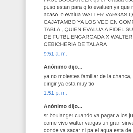
puso estan para q lo evaluen ya que n
acaso lo evalua WALTER VARGAS 
CAJATAMBO YA LOS VEO EN COMP
TABLA , QUIEN EVALUA A FIDEL 
DE FUTBL ENCARGADA X WALTER
CEBICHERIA DE TALARA
9:51 a. m.
Anónimo dijo...
ya no molestes familiar de la chanca,
dirigir ya esta muy tio
1:51 p. m.
Anónimo dijo...
sr boulanger cuando va pagar a los j
come vivo walter vargas un gran sinv
donde va sacar ni pa el agua esta de