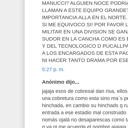
MANUCCI? ALGUIEN NOCE PODRI
LLAMAN A ESTE EQUIPO GRANDE
IMPORTANCIA ALLA EN EL NORTE.
SI ME EQUIVOCO SI! POR FAVOR
MILITAR EN UNA DIVISION SE G
SUDOR EN LA CANCHA COMO ES 
Y DEL TECNOLOGICO D PUCALLPA
A LOS ENCARGADOS DE ESTA PAG
NI HACER TANTO DRAMA POR ES
5:27 p. m.
Anónimo dijo...
jajaja esos de cobresal dan risa, ell
una cobretura como esta sino ma´s p
hinchada, en cambio su hinchads q r
entrada a ese estadio mal construido 
nomás ojalá no desaparescas como ta
q ya ni me acuerda el nombre ajajaja 