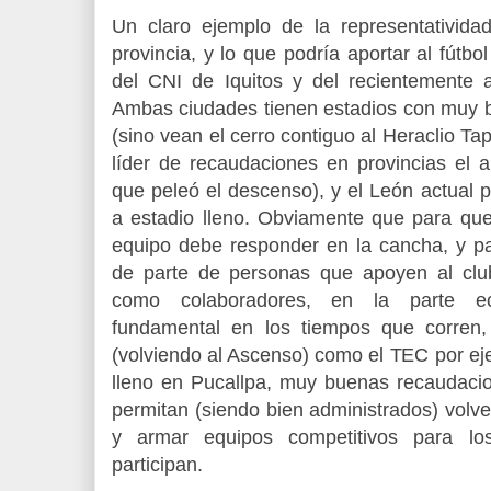
Un claro ejemplo de la representativid
provincia, y lo que podría aportar al fút
del CNI de Iquitos y del recientemente
Ambas ciudades tienen estadios con muy b
(sino vean el cerro contiguo al Heraclio Tap
líder de recaudaciones en provincias el 
que peleó el descenso), y el León actual p
a estadio lleno. Obviamente que para que
equipo debe responder en la cancha, y pa
de parte de personas que apoyen al club
como colaboradores, en la parte ec
fundamental en los tiempos que corren
(volviendo al Ascenso) como el TEC por ej
lleno en Pucallpa, muy buenas recaudaci
permitan (siendo bien administrados) volver
y armar equipos competitivos para l
participan.