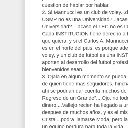
cuestion de hablar por hablar.
2. Si Mannucci es un club de voley..
USMP no es una Universidad?...aca
Universidad?....acaso el TEC no es In
Cada INSTITUCION tiene derecho a h
que quiera, y si el Carlos A. Mannucci 
es en el norte del pais, es porque ad
voley, y un club de futbol es una IN
aporten al desarrollo del futbol profes
bienvenidos sean.
3. Ojala en algun momento se pueda 
de quien tiene mas seguidores, hinchas
ahi se podrian dar cuenta muchos de
Regreso de un Grande"....Ojo, no tod
dinero....Vallejo recien ha llegado a 
despues de muchos años, y es el mis
Cristal...podra llamarse Moda, pero la
un equipo perdura para toda la vida..