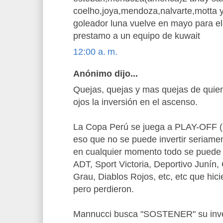
coelho,joya,mendoza,nalvarte,motta y
goleador luna vuelve en mayo para e
prestamo a un equipo de kuwait
12:00 a. m.
Anónimo dijo...
Quejas, quejas y mas quejas de quie
ojos la inversión en el ascenso.
La Copa Perú se juega a PLAY-OFF (po
eso que no se puede invertir seriame
en cualquier momento todo se puede i
ADT, Sport Victoria, Deportivo Junín,
Grau, Diablos Rojos, etc, etc que hici
pero perdieron.
Mannucci busca "SOSTENER" su inver