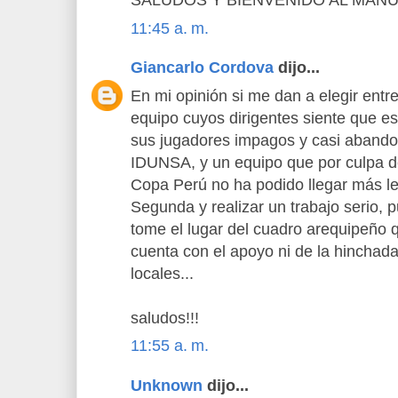
SALUDOS Y BIENVENIDO AL MANU
11:45 a. m.
Giancarlo Cordova
dijo...
En mi opinión si me dan a elegir entre
equipo cuyos dirigentes siente que e
sus jugadores impagos y casi abando
IDUNSA, y un equipo que por culpa de
Copa Perú no ha podido llegar más le
Segunda y realizar un trabajo serio, 
tome el lugar del cuadro arequipeño
cuenta con el apoyo ni de la hinchada
locales...
saludos!!!
11:55 a. m.
Unknown
dijo...