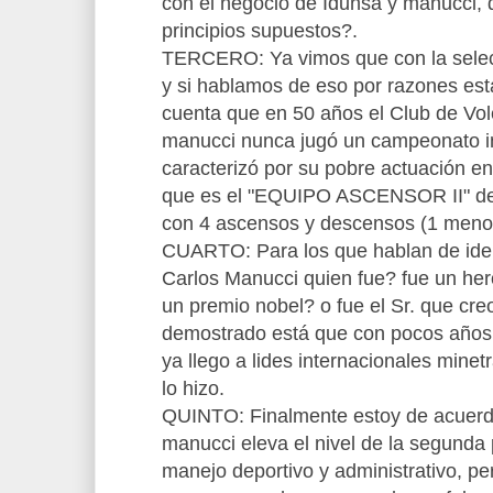
con el negocio de Idunsa y manucci,
principios supuestos?.
TERCERO: Ya vimos que con la selecc
y si hablamos de eso por razones es
cuenta que en 50 años el Club de Vole
manucci nunca jugó un campeonato in
caracterizó por su pobre actuación en 
que es el "EQUIPO ASCENSOR II" detr
con 4 ascensos y descensos (1 menos
CUARTO: Para los que hablan de ide
Carlos Manucci quien fue? fue un her
un premio nobel? o fue el Sr. que cre
demostrado está que con pocos años e
ya llego a lides internacionales minetr
lo hizo.
QUINTO: Finalmente estoy de acuerdo
manucci eleva el nivel de la segunda 
manejo deportivo y administrativo, pe