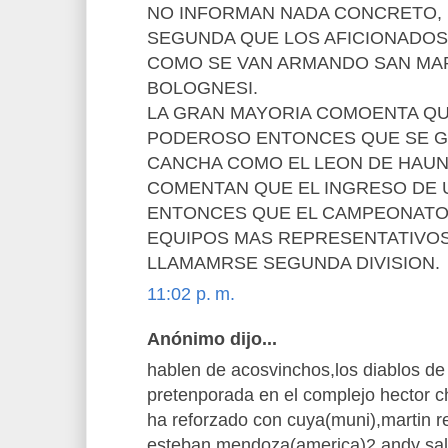
NO INFORMAN NADA CONCRETO, 
SEGUNDA QUE LOS AFICIONADO
COMO SE VAN ARMANDO SAN MAR
BOLOGNESI.
LA GRAN MAYORIA COMOENTA QU
PODEROSO ENTONCES QUE SE G
CANCHA COMO EL LEON DE HAU
COMENTAN QUE EL INGRESO DE 
ENTONCES QUE EL CAMPEONATO 
EQUIPOS MAS REPRESENTATIVOS
LLAMAMRSE SEGUNDA DIVISION.
11:02 p. m.
Anónimo dijo...
hablen de acosvinchos,los diablos d
pretenporada en el complejo hector c
ha reforzado con cuya(muni),martin r
esteban,mendoza(america)2 andy sal