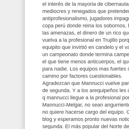
el interés de la mayoria de cibernaut
mediocres y renegados que pretenden
antiprofesionalismo, jugadores impag
copa perú donde reina los sobornos, l
las amenazas, el dinero de un rico q
vuelva a la profesional en Trujillo po
equipito que invirtió en candelo y el 
un campeonato donde termina campe
el que tiene menos anticuerpos, el 
para nadie. Los equipos mas fuertes 
camino por factores cuestionables.
Agradezcan que Mannucci vuelve para
de segunda. Y a los arequipeños les 
q mannucci llegue a la profesional po
Mannucci-Melgar, no sean angurrient
no quiere hacerse cargo del equipo. 
blog y esperamos pronto nuevas notic
segunda. El más popular del Norte de