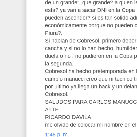
de un grande", que grande? a quien 
esta? ya van a sacar DNI en la Copa 
pueden ascender? si es tan solido adm
económicamente porque no pueden c
Piura?.
Si hablan de Cobresol, primero deber
cancha y si no lo han hecho, humild
duela o no , no pudieron en la Copa 
la segunda.
Cobresol ha hecho pretemporada en la
cambio manucci creo que ni tecnico t
por ultimo ya llega un back y un dela
Cobresol.
SALUDOS PARA CARLOS MANUCCI
ATTE
RICARDO DAVILA
me olvide de colocar mi nombre en el
1:48 p. m.