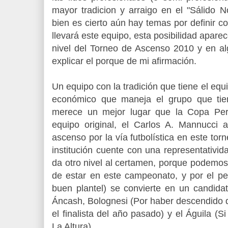
mayor tradicion y arraigo en el "Sálido N
bien es cierto aún hay temas por definir c
llevará este equipo, esta posibilidad apare
nivel del Torneo de Ascenso 2010 y en al
explicar el porque de mi afirmación.
Un equipo con la tradición que tiene el equ
económico que maneja el grupo que tien
merece un mejor lugar que la Copa Per
equipo original, el Carlos A. Mannucci
ascenso por la vía futbolística en este tor
institución cuente con una representativi
da otro nivel al certamen, porque podemos
de estar en este campeonato, y por el pe
buen plantel) se convierte en un candidat
Áncash, Bolognesi (Por haber descendido d
el finalista del año pasado) y el Águila (S
La Altura).