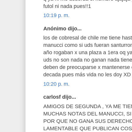
futol ni nada pues!!1
10:19 p. m.
Anónimo dijo...
los de cobresal de chile me tiene has
manucci como si uds fueran santurron
año rogaban x una plaza a 1era oq 
uds no son nada no ganan nada tienen
deben de preocuparse x mantenerse o
decada pues más vida no les doy XD
10:20 p. m.
carlosf dijo...
AMIGOS DE SEGUNDA , YA ME T
MUCHAS NOTAS DEL MANUCCI, S
POR QUE NO GANA SUS DERECHO
LAMENTABLE QUE PUBLICAN COS