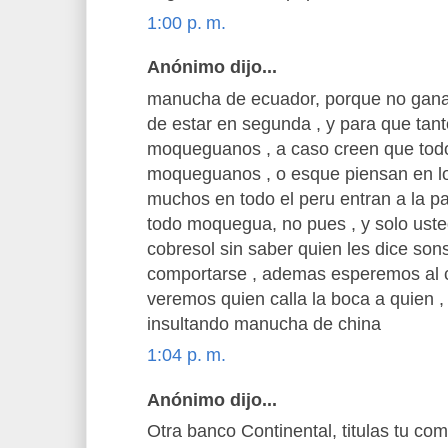
1:00 p. m.
Anónimo dijo...
manucha de ecuador, porque no ganan
de estar en segunda , y para que tant
moqueguanos , a caso creen que todos
moqueguanos , o esque piensan en l
muchos en todo el peru entran a la pa
todo moquegua, no pues , y solo usted
cobresol sin saber quien les dice sons
comportarse , ademas esperemos al c
veremos quien calla la boca a quien ,
insultando manucha de china
1:04 p. m.
Anónimo dijo...
Otra banco Continental, titulas tu co