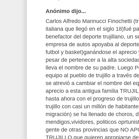
Anónimo dijo...
Carlos Alfredo Mannucci Finochetti (t
italiana que llegó en el siglo 18)fué
benefactor del deporte trujillano, un 
empresa de autos apoyaba al deporte
futbol y basket)ganándose el aprecio y
pesar de pertenecer a la alta sociedad
lleva el nombre de su padre. Luego 
equipo al pueblo de trujillo a través 
se atrevió a cambiar el nombre del e
aprecio a esta antigua familia TRUJ
hasta ahora con el progreso de trujil
trujillo con casi un millón de habitan
migración) se ha llenado de choros, d
mendigos,vividores, politicos oprtunis
gente de otras provincias que NO
TRUJILLO,que quieren apropiarse de nu