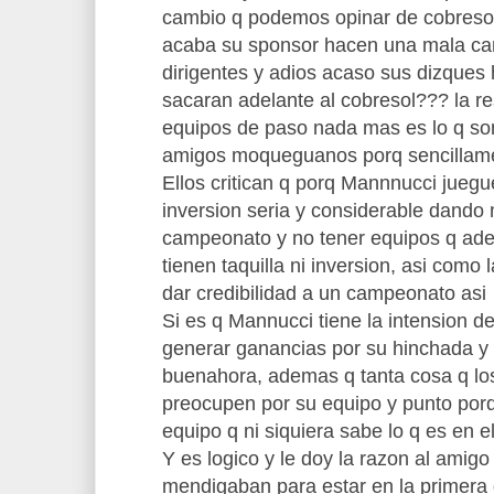
cambio q podemos opinar de cobresol
acaba su sponsor hacen una mala ca
dirigentes y adios acaso sus dizques 
sacaran adelante al cobresol??? la 
equipos de paso nada mas es lo q son
amigos moqueguanos porq sencillame
Ellos critican q porq Mannnucci juegu
inversion seria y considerable dando
campeonato y no tener equipos q ad
tienen taquilla ni inversion, asi com
dar credibilidad a un campeonato asi
Si es q Mannucci tiene la intension de 
generar ganancias por su hinchada y 
buenahora, ademas q tanta cosa q l
preocupen por su equipo y punto porq 
equipo q ni siquiera sabe lo q es en e
Y es logico y le doy la razon al ami
mendigaban para estar en la primera 