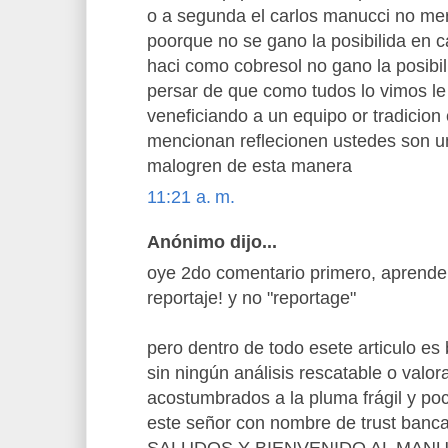
o a segunda el carlos manucci no me
poorque no se gano la posibilida en 
haci como cobresol no gano la posibil
persar de que como tudos lo vimos le 
veneficiando a un equipo or tradicion
mencionan reflecionen ustedes son u
malogren de esta manera
11:21 a. m.
Anónimo dijo...
oye 2do comentario primero, aprende a
reportaje! y no "reportage"
pero dentro de todo esete articulo es 
sin ningún análisis rescatable o valo
acostumbrados a la pluma frágil y poc
este señor con nombre de trust banca