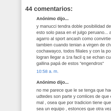
44 comentarios:
Anónimo dijo...
y manucci tendra doble posibilidad 
esto solo pasa en el julgo peruano...
agarro al sport ancash como convirtiend
tambien cuando tenian a virgen de ch
cochawayco, todos filiales y con la pos
logran llegar a 1ra facil q se echan c
gallina papá de estos "engendros"
10:58 a. m.
Anónimo dijo...
no me parece que le se tenga que hac
udtedes son parte y comlices de que e
mal , osea que por tradicion tiene q
sea un equipo , estonces que otra ve