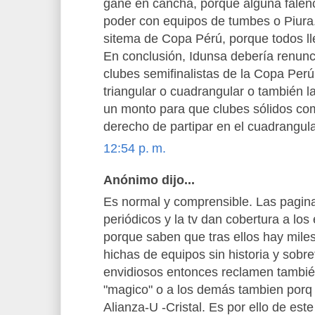
gane en cancha, porque alguna falen
poder con equipos de tumbes o Piura.
sitema de Copa Pérú, porque todos ll
En conclusión, Idunsa debería renunc
clubes semifinalistas de la Copa Perú
triangular o cuadrangular o también 
un monto para que clubes sólidos co
derecho de partipar en el cuadrangul
12:54 p. m.
Anónimo dijo...
Es normal y comprensible. Las pagin
periódicos y la tv dan cobertura a lo
porque saben que tras ellos hay mile
hichas de equipos sin historia y so
envidiosos entonces reclamen también
"magico" o a los demás tambien porq 
Alianza-U -Cristal. Es por ello de este