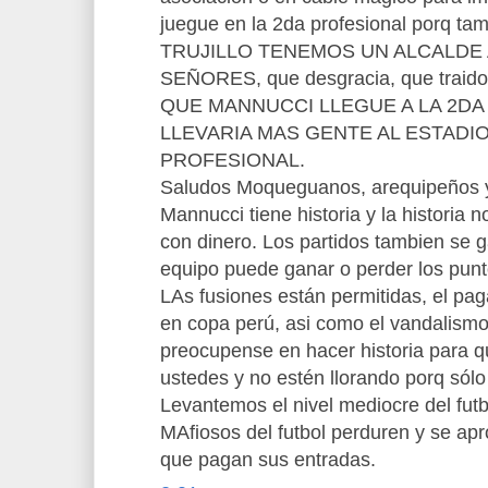
juegue en la 2da profesional porq t
TRUJILLO TENEMOS UN ALCALDE 
SEÑORES, que desgracia, que traid
QUE MANNUCCI LLEGUE A LA 2D
LLEVARIA MAS GENTE AL ESTADI
PROFESIONAL.
Saludos Moqueguanos, arequipeños 
Mannucci tiene historia y la historia 
con dinero. Los partidos tambien se 
equipo puede ganar o perder los pun
LAs fusiones están permitidas, el paga
en copa perú, asi como el vandalismo
preocupense en hacer historia para 
ustedes y no estén llorando porq sól
Levantemos el nivel mediocre del fut
MAfiosos del futbol perduren y se ap
que pagan sus entradas.