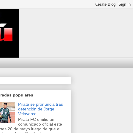
tradas populares
Pirata se pronuncia tras
detención de Jorge
Velayarce
Pirata FC emitió un
comunicado oficial este
tes 20 de mayo luego de que el