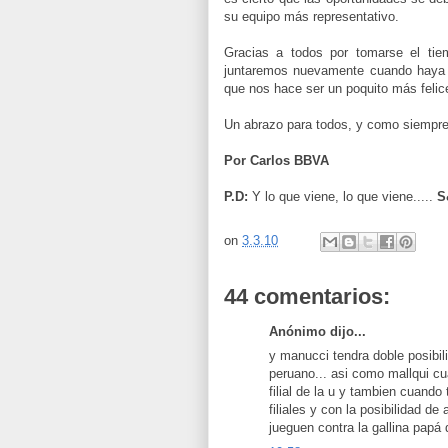
su equipo más representativo.
Gracias a todos por tomarse el tie
juntaremos nuevamente cuando haya l
que nos hace ser un poquito más felic
Un abrazo para todos, y como siempre..
Por Carlos BBVA
P.D:
Y lo que viene, lo que viene.....
S
on
3.3.10
44 comentarios:
Anónimo dijo...
y manucci tendra doble posibil
peruano... asi como mallqui cu
filial de la u y tambien cuand
filiales y con la posibilidad de
jueguen contra la gallina papá