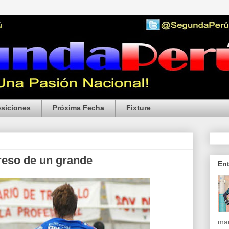
siciones
Próxima Fecha
Fixture
greso de un grande
En
mar