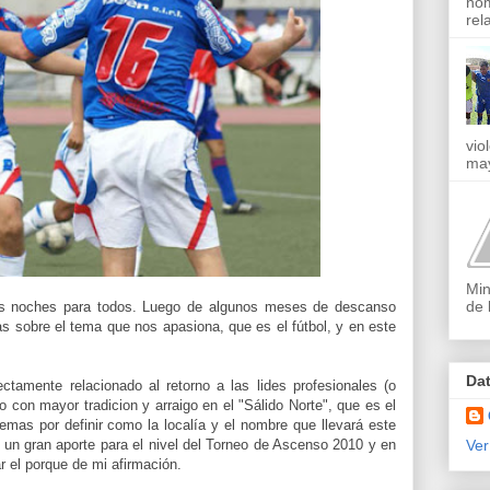
nom
rel
vio
may
Min
de 
s noches para todos. Luego de algunos meses de descanso
 sobre el tema que nos apasiona, que es el fútbol, y en este
Da
ectamente relacionado al retorno a las lides profesionales (o
no con mayor tradicion y arraigo en el "Sálido Norte", que es el
emas por definir como la localía y el nombre que llevará este
 un gran aporte para el nivel del Torneo de Ascenso 2010 y en
Ver
r el porque de mi afirmación.