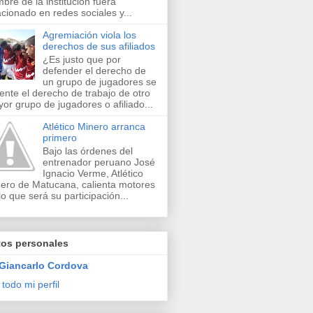
bre de la institución fuera
acionado en redes sociales y...
Agremiación viola los
derechos de sus afiliados
¿Es justo que por
defender el derecho de
un grupo de jugadores se
lente el derecho de trabajo de otro
or grupo de jugadores o afiliado...
Atlético Minero arranca
primero
Bajo las órdenes del
entrenador peruano José
Ignacio Verme, Atlético
ero de Matucana, calienta motores
lo que será su participación...
tos personales
Giancarlo Cordova
 todo mi perfil