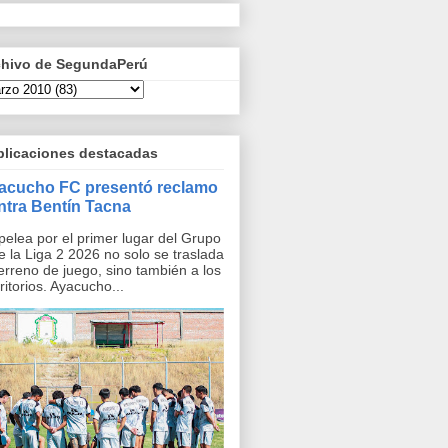
chivo de SegundaPerú
blicaciones destacadas
acucho FC presentó reclamo
ntra Bentín Tacna
pelea por el primer lugar del Grupo
e la Liga 2 2026 no solo se traslada
terreno de juego, sino también a los
ritorios. Ayacucho...