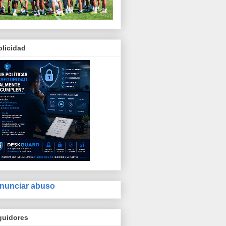
licidad
nunciar abuso
guidores