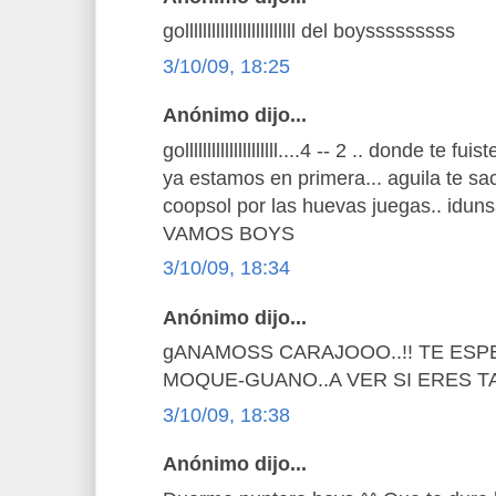
golllllllllllllllllllllllll del boysssssssss
3/10/09, 18:25
Anónimo dijo...
golllllllllllllllllllll....4 -- 2 .. donde te 
ya estamos en primera... aguila te sa
coopsol por las huevas juegas.. iduns
VAMOS BOYS
3/10/09, 18:34
Anónimo dijo...
gANAMOSS CARAJOOO..!! TE ESP
MOQUE-GUANO..A VER SI ERES TA
3/10/09, 18:38
Anónimo dijo...