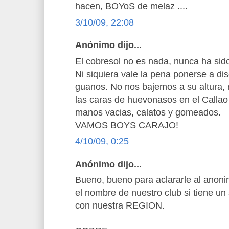
hacen, BOYoS de melaz ....
3/10/09, 22:08
Anónimo dijo...
El cobresol no es nada, nunca ha sid
Ni siquiera vale la pena ponerse a di
guanos. No nos bajemos a su altura, 
las caras de huevonasos en el Calla
manos vacias, calatos y gomeados.
VAMOS BOYS CARAJO!
4/10/09, 0:25
Anónimo dijo...
Bueno, bueno para aclararle al anoni
el nombre de nuestro club si tiene un 
con nuestra REGION.