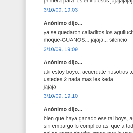
primera para los envidiosos jajajajaja
3/10/09, 19:03
Anónimo dijo...
ya se quedaron calladitos los aguiluc
moque-GUANOS... jajaja... silencio
3/10/09, 19:09
Anónimo dijo...
aki estoy boyo.. acuerdate nosotros t
ustedes 2 nada mas les keda
jajaja
3/10/09, 19:10
Anónimo dijo...
bien que haya ganado ese tal boys, a
sin embargo lo complico asi que a to