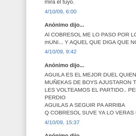
mira el tuyo.
4/10/09, 6:00
Anónimo dijo...
Al COBRESOL ME LO PASO POR L
mUNI... Y AQUEL QUE DIGA QUE NO.. 
4/10/09, 9:42
Anónimo dijo...
AGUILA ES EL MEJOR DUEL QUIEN
MUÑEKAS DE BOYS AJUSTARON T
LES VOLTEAMOS EL PARTIDO.. P
PERDIO
AGUILAS A SEGUIR PA ARRIBA
Q COBRESOL SUVE YA LO VERA
4/10/09, 15:37
Anónimo dijo...