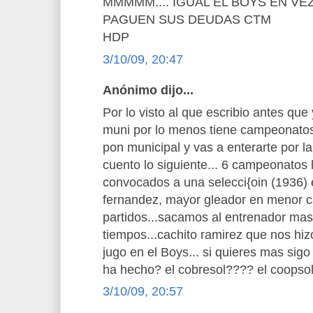
MMMMM.... IGUAL EL BOYS EN V
PAGUEN SUS DEUDAS CTM
HDP
3/10/09, 20:47
Anónimo dijo...
Por lo visto al que escribio antes que
muni por lo menos tiene campeonatos
pon municipal y vas a enterarte por l
cuento lo siguiente... 6 campeonatos 
convocados a una selecci{oin (1936) e
fernandez, mayor gleador en menor c
partidos...sacamos al entrenador mas
tiempos...cachito ramirez que nos hizo
jugo en el Boys... si quieres mas sigo c
ha hecho? el cobresol???? el coopso
3/10/09, 20:57