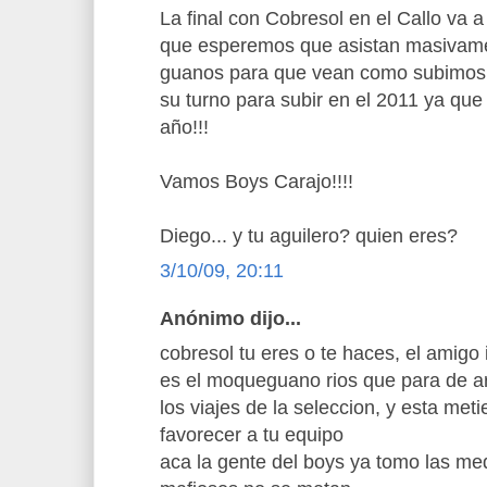
La final con Cobresol en el Callo va a 
que esperemos que asistan masivam
guanos para que vean como subimos 
su turno para subir en el 2011 ya que
año!!!
Vamos Boys Carajo!!!!
Diego... y tu aguilero? quien eres?
3/10/09, 20:11
Anónimo dijo...
cobresol tu eres o te haces, el amigo
es el moqueguano rios que para de ar
los viajes de la seleccion, y esta me
favorecer a tu equipo
aca la gente del boys ya tomo las me