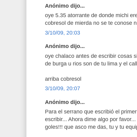
Anónimo dijo...
oye 5.35 atorrante de donde michi ere
cobresol de mierda no se te conose n
3/10/09, 20:03
Anónimo dijo...
oye chalaco antes de escribir cosas s
de burga u rios son de tu lima y el cal
arriba cobresol
3/10/09, 20:07
Anónimo dijo...
Para el serrano que escribió el prime
escribir... Ahora dime algo por favor...
goles!!! que asco me das, tu y tu equip