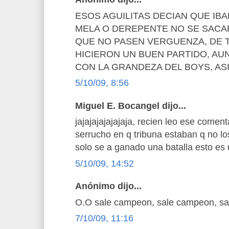
ESOS AGUILITAS DECIAN QUE IBA
MELA O DEREPENTE NO SE SACA
QUE NO PASEN VERGUENZA, DE
HICIERON UN BUEN PARTIDO, A
CON LA GRANDEZA DEL BOYS, ASI
5/10/09, 8:56
Miguel E. Bocangel dijo...
jajajajajajajaja, recien leo ese coment
serrucho en q tribuna estaban q no l
solo se a ganado una batalla esto es
5/10/09, 14:52
Anónimo dijo...
O.O sale campeon, sale campeon, s
7/10/09, 11:16