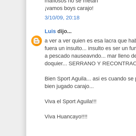
mafiosos no se metan
¡vamos boys carajo!
3/10/09, 20:18
Luis
dijo...
a ver a ver quien es esa lacra que ha
fuera un insulto... insulto es ser un f
a pescado nauseavndo... mar lleno de 
doquier... SERRANO Y RECONTRA
Bien Sport Aguila... asi es cuando se
bien jugado carajo...
Viva el Sport Aguila!!!
Viva Huancayo!!!!