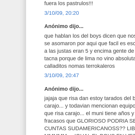
fuera los pastrulos!!!
3/10/09, 20:20
Anónimo dijo...
que hablan los del boys dicen que no
se asomaron por aqui que facil es esc
a las justas eran 5 y encima gente de
tacna porque de lima no vino absolut
calladitos nomas terrokaleros
3/10/09, 20:47
Anónimo dijo...
jajaja que risa dan estoy tarados del
carajo... y todavian mencionan equipo 
que risa carajo... el muni tiene años
fracasos que GLORIOSO PODRIA 
CUNTAS SUDAMERICANOSS?? LIB