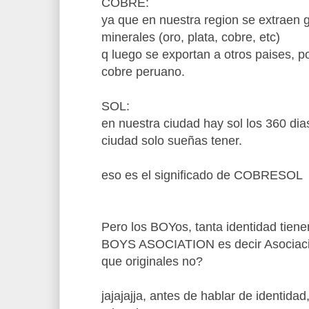
COBRE:
ya que en nuestra region se extraen 
minerales (oro, plata, cobre, etc)
q luego se exportan a otros paises, p
cobre peruano.
SOL:
en nuestra ciudad hay sol los 360 dias
ciudad solo sueñas tener.
eso es el significado de COBRESOL
Pero los BOYos, tanta identidad tie
BOYS ASOCIATION es decir Asociació
que originales no?
jajajajja, antes de hablar de identida