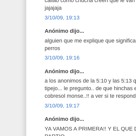
callao como chucha creen que le van 
jajajaja
3/10/09, 19:13
Anónimo dijo...
alguien que me explique que significa
perros
3/10/09, 19:16
Anónimo dijo...
a los anonimos de la 5:10 y las 5:13 
tipejo... le pregunto.. de que hinchas
cobresol monse..!! a ver si te respon
3/10/09, 19:17
Anónimo dijo...
YA VAMOS A PRIMERA!! Y EL QUE 