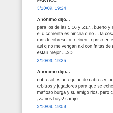
PARTIO...
3/10/09, 19:24
Anónimo dijo...
para los de las 5:16 y 5:17.. bueno y 
el q comenta es hincha o no ... la cos
mas k cobresol y recinen lo paso en c
asi q no me vengan aki con faltas de r
estan mejor ....xD
3/10/09, 19:35
Anónimo dijo...
cobresol es un equipo de cabros y la
arbitros y jugadores para que se echen
mafioso burga y su amigo rios, pero 
¡vamos boys! carajo
3/10/09, 19:59