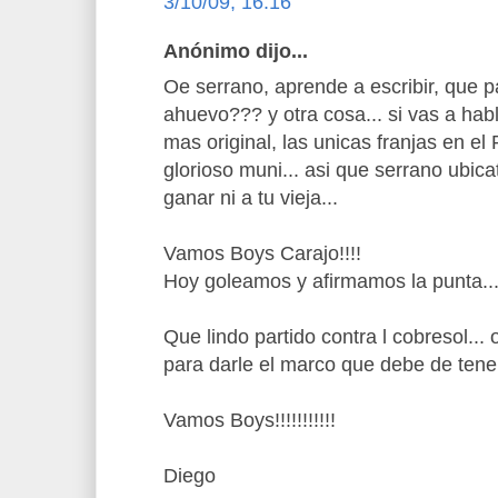
3/10/09, 16:16
Anónimo dijo...
Oe serrano, aprende a escribir, que p
ahuevo??? y otra cosa... si vas a ha
mas original, las unicas franjas en el 
glorioso muni... asi que serrano ubica
ganar ni a tu vieja...
Vamos Boys Carajo!!!!
Hoy goleamos y afirmamos la punta..
Que lindo partido contra l cobresol...
para darle el marco que debe de tener 
Vamos Boys!!!!!!!!!!!
Diego