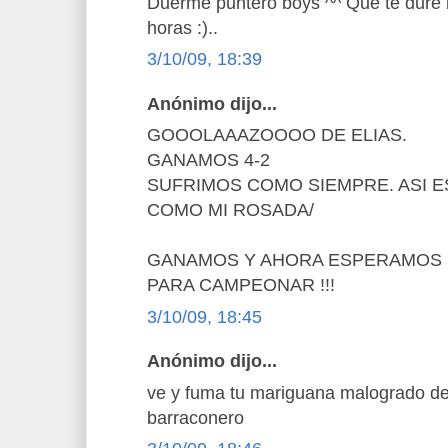
Duerme puntero boys ^^ Que te dure
horas :)..
3/10/09, 18:39
Anónimo dijo...
GOOOLAAAZOOOO DE ELIAS.
GANAMOS 4-2
SUFRIMOS COMO SIEMPRE. ASI E
COMO MI ROSADA/
GANAMOS Y AHORA ESPERAMOS L
PARA CAMPEONAR !!!
3/10/09, 18:45
Anónimo dijo...
ve y fuma tu mariguana malogrado de
barraconero