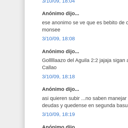
3/10/09, 18:04
Anónimo dijo...
ese anonimo se ve que es bebito de c
monsee
3/10/09, 18:08
Anónimo dijo...
Golllllaazo del Aguila 2:2 jajaja siga
Callao
3/10/09, 18:18
Anónimo dijo...
asi quieren subir ...no saben manejar
deudas y quedense en segunda basu
3/10/09, 18:19
Anónimo dijo...