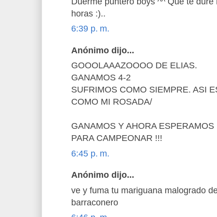
Duerme puntero boys ^^ Que te dure
horas :)..
6:39 p. m.
Anónimo dijo...
GOOOLAAAZOOOO DE ELIAS.
GANAMOS 4-2
SUFRIMOS COMO SIEMPRE. ASI E
COMO MI ROSADA/
GANAMOS Y AHORA ESPERAMOS L
PARA CAMPEONAR !!!
6:45 p. m.
Anónimo dijo...
ve y fuma tu mariguana malogrado de
barraconero