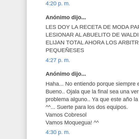
4:20 p. m.
Anónimo dijo...
LES DOY LA RECETA DE MODA PA
LESIONAR AL ABUELITO DE WALDI
ELIJAN TOTAL AHORA LOS ARBITR
PEQUEÑESES
4:27 p. m.
Anónimo dijo...
Haha... No entiendo porque siempre en
Bueno.. Ojala que la final sea una ver
problema alguno.. Ya que este año l
^^... Suerte para los dos equipos.
Vamos Cobresol
Vamos Moquegua! ^^
4:30 p. m.