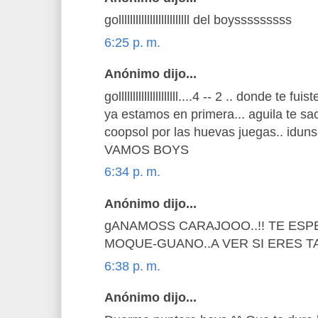
golllllllllllllllllllllllll del boysssssssss
6:25 p. m.
Anónimo dijo...
golllllllllllllllllllll....4 -- 2 .. donde te 
ya estamos en primera... aguila te sa
coopsol por las huevas juegas.. iduns
VAMOS BOYS
6:34 p. m.
Anónimo dijo...
gANAMOSS CARAJOOO..!! TE ESP
MOQUE-GUANO..A VER SI ERES TA
6:38 p. m.
Anónimo dijo...