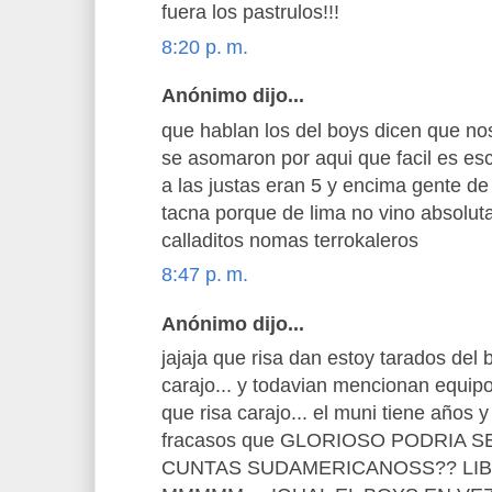
fuera los pastrulos!!!
8:20 p. m.
Anónimo dijo...
que hablan los del boys dicen que no
se asomaron por aqui que facil es esc
a las justas eran 5 y encima gente de
tacna porque de lima no vino absolut
calladitos nomas terrokaleros
8:47 p. m.
Anónimo dijo...
jajaja que risa dan estoy tarados del
carajo... y todavian mencionan equipo 
que risa carajo... el muni tiene años
fracasos que GLORIOSO PODRIA 
CUNTAS SUDAMERICANOSS?? LIB