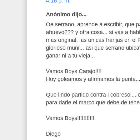
4:16 p. m.
Anónimo dijo...
Oe serrano, aprende a escribir, que p
ahuevo??? y otra cosa... si vas a ha
mas original, las unicas franjas en el 
glorioso muni... asi que serrano ubica
ganar ni a tu vieja...
Vamos Boys Carajo!!!!
Hoy goleamos y afirmamos la punta..
Que lindo partido contra l cobresol...
para darle el marco que debe de tener 
Vamos Boys!!!!!!!!!!!
Diego