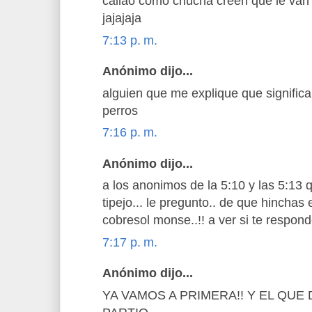
callao como chucha creen que le van 
jajajaja
7:13 p. m.
Anónimo dijo...
alguien que me explique que significa
perros
7:16 p. m.
Anónimo dijo...
a los anonimos de la 5:10 y las 5:13 
tipejo... le pregunto.. de que hinchas
cobresol monse..!! a ver si te respon
7:17 p. m.
Anónimo dijo...
YA VAMOS A PRIMERA!! Y EL QUE 