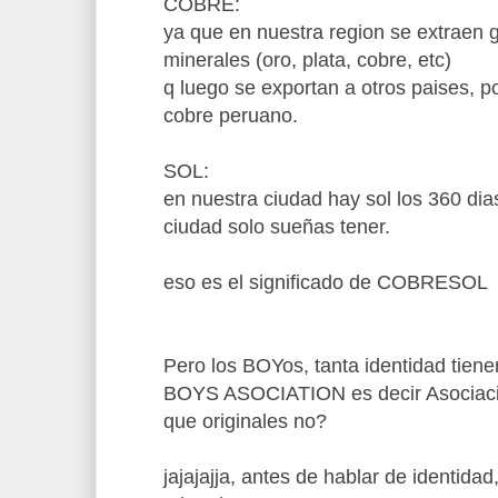
COBRE:
ya que en nuestra region se extraen 
minerales (oro, plata, cobre, etc)
q luego se exportan a otros paises, p
cobre peruano.
SOL:
en nuestra ciudad hay sol los 360 dias
ciudad solo sueñas tener.
eso es el significado de COBRESOL
Pero los BOYos, tanta identidad tie
BOYS ASOCIATION es decir Asociació
que originales no?
jajajajja, antes de hablar de identida