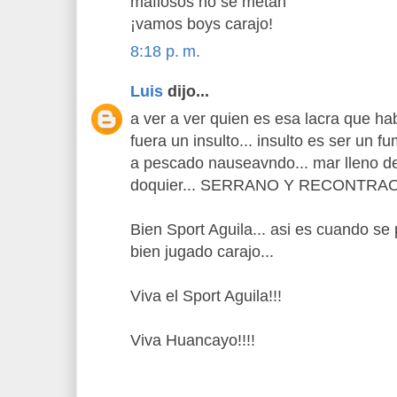
mafiosos no se metan
¡vamos boys carajo!
8:18 p. m.
Luis
dijo...
a ver a ver quien es esa lacra que ha
fuera un insulto... insulto es ser un f
a pescado nauseavndo... mar lleno de 
doquier... SERRANO Y RECONTRA
Bien Sport Aguila... asi es cuando se
bien jugado carajo...
Viva el Sport Aguila!!!
Viva Huancayo!!!!