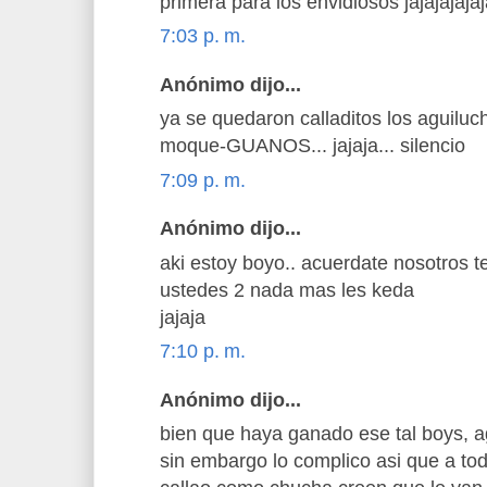
primera para los envidiosos jajajajaja
7:03 p. m.
Anónimo dijo...
ya se quedaron calladitos los aguiluc
moque-GUANOS... jajaja... silencio
7:09 p. m.
Anónimo dijo...
aki estoy boyo.. acuerdate nosotros t
ustedes 2 nada mas les keda
jajaja
7:10 p. m.
Anónimo dijo...
bien que haya ganado ese tal boys, a
sin embargo lo complico asi que a to