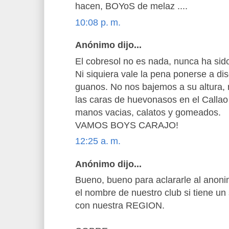
hacen, BOYoS de melaz ....
10:08 p. m.
Anónimo dijo...
El cobresol no es nada, nunca ha sid
Ni siquiera vale la pena ponerse a di
guanos. No nos bajemos a su altura, 
las caras de huevonasos en el Calla
manos vacias, calatos y gomeados.
VAMOS BOYS CARAJO!
12:25 a. m.
Anónimo dijo...
Bueno, bueno para aclararle al anoni
el nombre de nuestro club si tiene un 
con nuestra REGION.