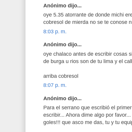
Anónimo dijo...
oye 5.35 atorrante de donde michi ere
cobresol de mierda no se te conose n
8:03 p. m.
Anónimo dijo...
oye chalaco antes de escribir cosas s
de burga u rios son de tu lima y el cal
arriba cobresol
8:07 p. m.
Anónimo dijo...
Para el serrano que escribió el prime
escribir... Ahora dime algo por favor...
goles!!! que asco me das, tu y tu equip