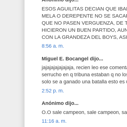
ESOS AGUILITAS DECIAN QUE IBA
MELA O DEREPENTE NO SE SACA
QUE NO PASEN VERGUENZA, DE
HICIERON UN BUEN PARTIDO, A
CON LA GRANDEZA DEL BOYS, ASI
8:56 a. m.
Miguel E. Bocangel dijo...
jajajajajajajaja, recien leo ese coment
serrucho en q tribuna estaban q no l
solo se a ganado una batalla esto es
2:52 p. m.
Anónimo dijo...
O.O sale campeon, sale campeon, s
11:16 a. m.