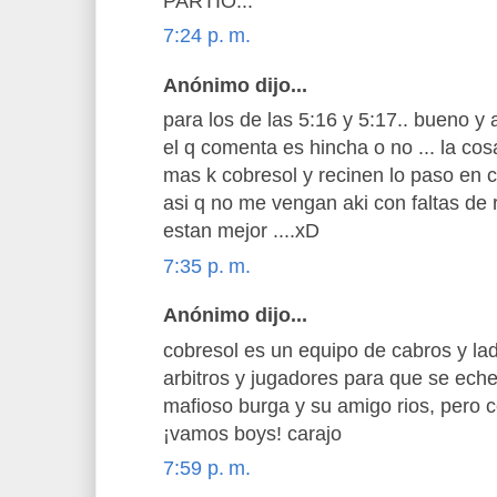
PARTIO...
7:24 p. m.
Anónimo dijo...
para los de las 5:16 y 5:17.. bueno y 
el q comenta es hincha o no ... la cos
mas k cobresol y recinen lo paso en c
asi q no me vengan aki con faltas de r
estan mejor ....xD
7:35 p. m.
Anónimo dijo...
cobresol es un equipo de cabros y la
arbitros y jugadores para que se echen
mafioso burga y su amigo rios, pero 
¡vamos boys! carajo
7:59 p. m.