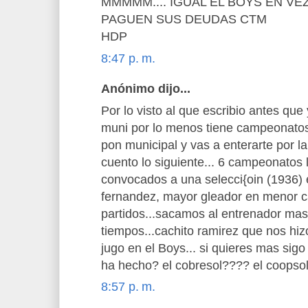
MMMMM.... IGUAL EL BOYS EN V
PAGUEN SUS DEUDAS CTM
HDP
8:47 p. m.
Anónimo dijo...
Por lo visto al que escribio antes que
muni por lo menos tiene campeonatos
pon municipal y vas a enterarte por l
cuento lo siguiente... 6 campeonatos 
convocados a una selecci{oin (1936) e
fernandez, mayor gleador en menor c
partidos...sacamos al entrenador mas
tiempos...cachito ramirez que nos hizo
jugo en el Boys... si quieres mas sigo c
ha hecho? el cobresol???? el coopso
8:57 p. m.