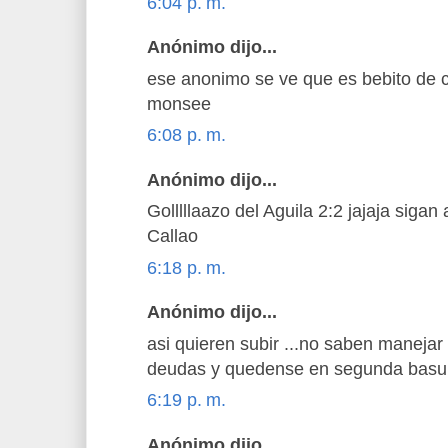
6:04 p. m.
Anónimo dijo...
ese anonimo se ve que es bebito de c
monsee
6:08 p. m.
Anónimo dijo...
Golllllaazo del Aguila 2:2 jajaja siga
Callao
6:18 p. m.
Anónimo dijo...
asi quieren subir ...no saben manejar
deudas y quedense en segunda basu
6:19 p. m.
Anónimo dijo...