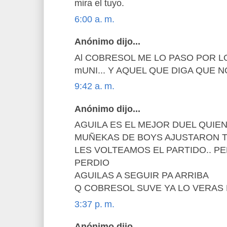
mira el tuyo.
6:00 a. m.
Anónimo dijo...
Al COBRESOL ME LO PASO POR L
mUNI... Y AQUEL QUE DIGA QUE NO.. 
9:42 a. m.
Anónimo dijo...
AGUILA ES EL MEJOR DUEL QUIEN
MUÑEKAS DE BOYS AJUSTARON T
LES VOLTEAMOS EL PARTIDO.. P
PERDIO
AGUILAS A SEGUIR PA ARRIBA
Q COBRESOL SUVE YA LO VERA
3:37 p. m.
Anónimo dijo...