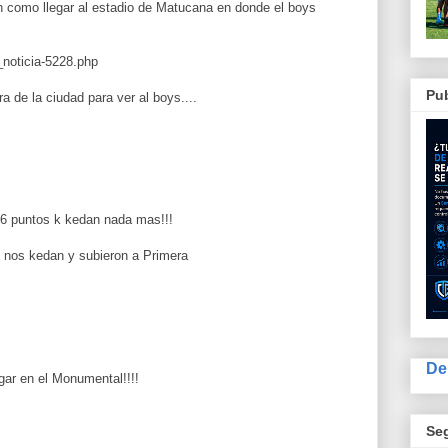
 como llegar al estadio de Matucana en donde el boys
noticia-5228.php
Pub
a de la ciudad para ver al boys....
 6 puntos k kedan nada mas!!!
 nos kedan y subieron a Primera
De
gar en el Monumental!!!!
Se