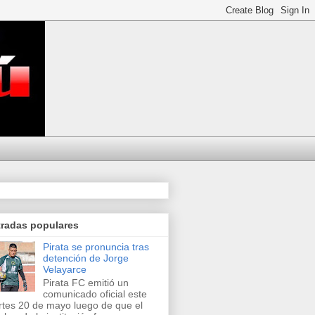
tradas populares
Pirata se pronuncia tras
detención de Jorge
Velayarce
Pirata FC emitió un
comunicado oficial este
tes 20 de mayo luego de que el