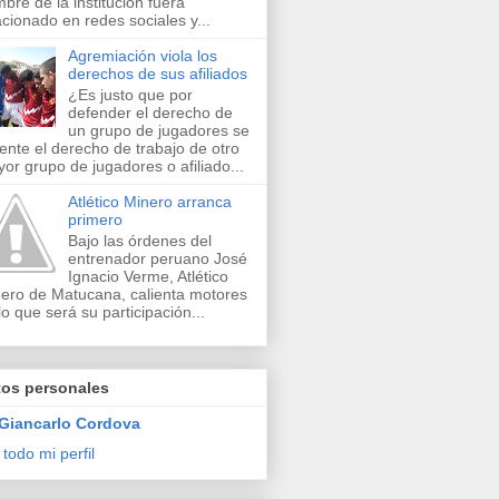
bre de la institución fuera
acionado en redes sociales y...
Agremiación viola los
derechos de sus afiliados
¿Es justo que por
defender el derecho de
un grupo de jugadores se
lente el derecho de trabajo de otro
or grupo de jugadores o afiliado...
Atlético Minero arranca
primero
Bajo las órdenes del
entrenador peruano José
Ignacio Verme, Atlético
ero de Matucana, calienta motores
lo que será su participación...
tos personales
Giancarlo Cordova
 todo mi perfil