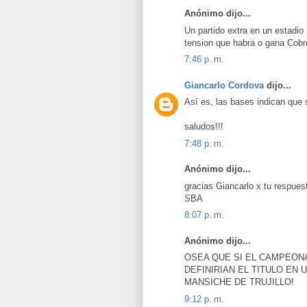
Anónimo dijo...
Un partido extra en un estadio 
tension que habra o gana Cobre
7:46 p. m.
Giancarlo Cordova
dijo...
Así es, las bases indican que s
saludos!!!
7:48 p. m.
Anónimo dijo...
gracias Giancarlo x tu respuest
SBA
8:07 p. m.
Anónimo dijo...
OSEA QUE SI EL CAMPEON
DEFINIRIAN EL TITULO EN 
MANSICHE DE TRUJILLO!
9:12 p. m.