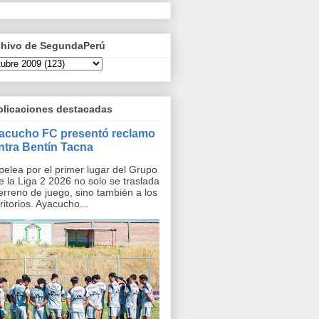
chivo de SegundaPerú
blicaciones destacadas
acucho FC presentó reclamo
ntra Bentín Tacna
pelea por el primer lugar del Grupo
e la Liga 2 2026 no solo se traslada
terreno de juego, sino también a los
ritorios. Ayacucho...