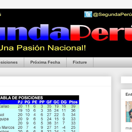
siciones
Próxima Fecha
Fixture
En
mar