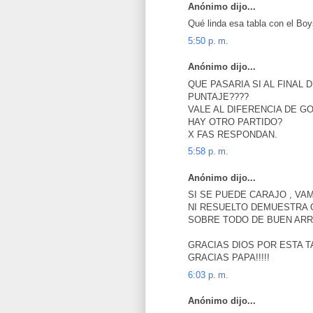
Anónimo dijo...
Qué linda esa tabla con el Boys
5:50 p. m.
Anónimo dijo...
QUE PASARIA SI AL FINAL
PUNTAJE????
VALE AL DIFERENCIA DE G
HAY OTRO PARTIDO?
X FAS RESPONDAN.
5:58 p. m.
Anónimo dijo...
SI SE PUEDE CARAJO , VA
NI RESUELTO DEMUESTRA Q
SOBRE TODO DE BUEN ARR
GRACIAS DIOS POR ESTA 
GRACIAS PAPA!!!!!
6:03 p. m.
Anónimo dijo...