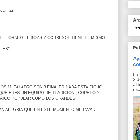
 arriba.
Ar
 DEL TORNEO EL BOYS Y COBRESOL TIENE EL MISMO
Pu
OLES?
Ay
co
La 
2 d
al 
MOS MI TALADRO SON 3 FINALES NADA ESTA DICHO
esc
UE ERES UN EQUIPO DE TRADICION , COPERO Y
AIGO POPULAR COMO LOS GRANDES .
TAN ALEGRIA QUE EN ESTE MOMENTO ME INVADE