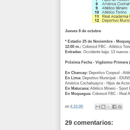
Jueves 8 de octubre
* Estadio 25 de Noviembre - Moque
12:00 m.:
Cobresol FBC - Atlético Tori
Entradas
: Occidente baja: 13 nuevos 
Próxima Fecha - Vigésimo Primera (
En Chancay:
Deportivo Coopsol - Atlé
En Lima:
Deportivo Municipal - IDUNS
América Cochahuayco - Hijos de Acos
En Matucana:
Atlético Minero - Sport
En Moquegua:
Cobresol FBC - Real 
on
4.10.09
29 comentarios: