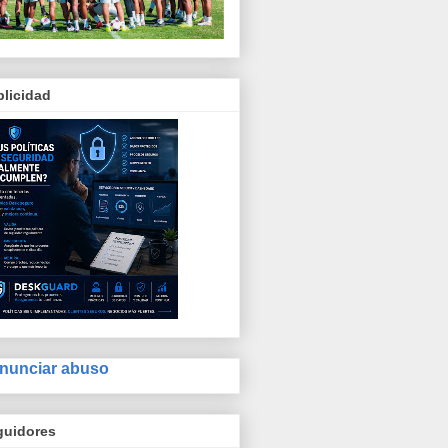
licidad
nunciar abuso
guidores