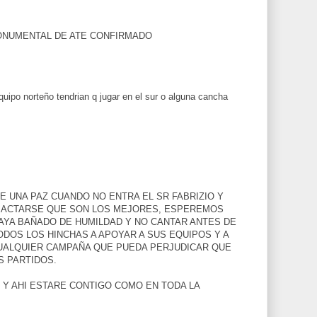
ONUMENTAL DE ATE CONFIRMADO
quipo norteño tendrian q jugar en el sur o alguna cancha
E UNA PAZ CUANDO NO ENTRA EL SR FABRIZIO Y
A JACTARSE QUE SON LOS MEJORES, ESPEREMOS
AYA BAÑADO DE HUMILDAD Y NO CANTAR ANTES DE
TODOS LOS HINCHAS A APOYAR A SUS EQUIPOS Y A
UALQUIER CAMPAÑA QUE PUEDA PERJUDICAR QUE
S PARTIDOS.
 Y AHI ESTARE CONTIGO COMO EN TODA LA