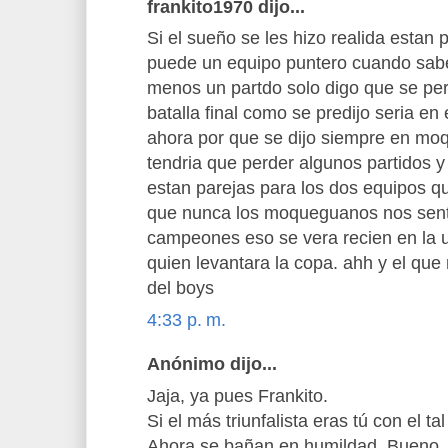
frankito1970 dijo...
Si el sueño se les hizo realida estan
puede un equipo puntero cuando sabe 
menos un partdo solo digo que se perd
batalla final como se predijo seria en
ahora por que se dijo siempre en mo
tendria que perder algunos partidos y
estan parejas para los dos equipos que
que nunca los moqueguanos nos sentim
campeones eso se vera recien en la 
quien levantara la copa. ahh y el que 
del boys
4:33 p. m.
Anónimo dijo...
Jaja, ya pues Frankito.
Si el más triunfalista eras tú con el tal
Ahora se bañan en humildad. Bueno, 