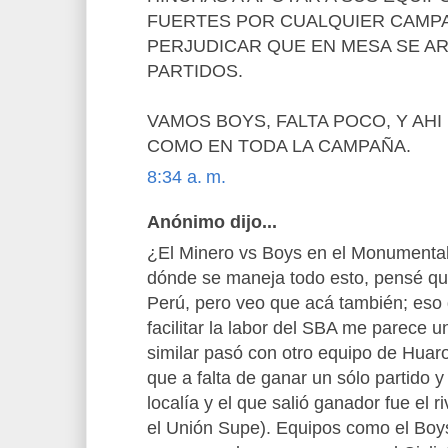
FUERTES POR CUALQUIER CAMP
PERJUDICAR QUE EN MESA SE A
PARTIDOS.
VAMOS BOYS, FALTA POCO, Y AH
COMO EN TODA LA CAMPAÑA.
8:34 a. m.
Anónimo dijo...
¿El Minero vs Boys en el Monument
dónde se maneja todo esto, pensé que
Perú, pero veo que acá también; eso 
facilitar la labor del SBA me parece un
similar pasó con otro equipo de Huaro
que a falta de ganar un sólo partido y
localía y el que salió ganador fue el r
el Unión Supe). Equipos como el Boys