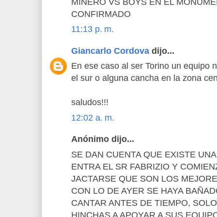
MINERO VS BOYS EN EL MONUME
CONFIRMADO
11:13 p. m.
Giancarlo Cordova
dijo...
En ese caso al ser Torino un equipo n
el sur o alguna cancha en la zona cent
saludos!!!
12:02 a. m.
Anónimo dijo...
SE DAN CUENTA QUE EXISTE UN
ENTRA EL SR FABRIZIO Y COMIENZ
JACTARSE QUE SON LOS MEJOR
CON LO DE AYER SE HAYA BAÑAD
CANTAR ANTES DE TIEMPO, SOLO
HINCHAS A APOYAR A SUS EQUIP