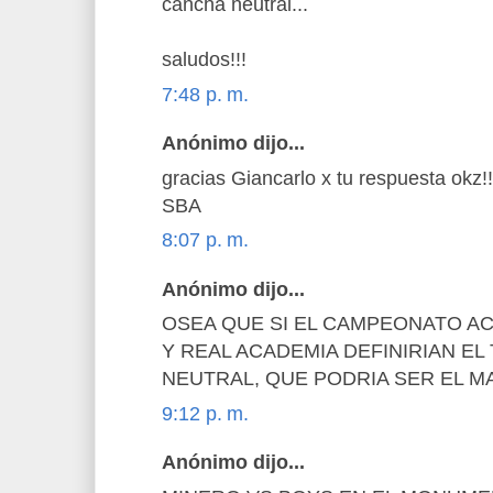
cancha neutral...
saludos!!!
7:48 p. m.
Anónimo dijo...
gracias Giancarlo x tu respuesta okz!!
SBA
8:07 p. m.
Anónimo dijo...
OSEA QUE SI EL CAMPEONATO AC
Y REAL ACADEMIA DEFINIRIAN EL
NEUTRAL, QUE PODRIA SER EL M
9:12 p. m.
Anónimo dijo...