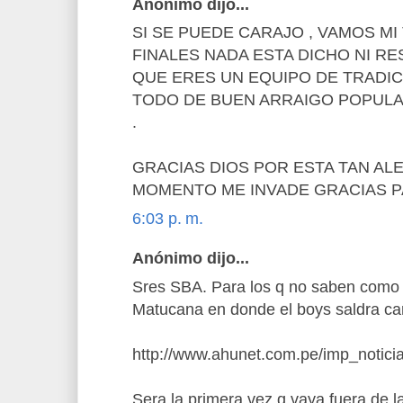
Anónimo dijo...
SI SE PUEDE CARAJO , VAMOS MI
FINALES NADA ESTA DICHO NI R
QUE ERES UN EQUIPO DE TRADIC
TODO DE BUEN ARRAIGO POPUL
.
GRACIAS DIOS POR ESTA TAN AL
MOMENTO ME INVADE GRACIAS PAP
6:03 p. m.
Anónimo dijo...
Sres SBA. Para los q no saben como l
Matucana en donde el boys saldra c
http://www.ahunet.com.pe/imp_notici
Sera la primera vez q vaya fuera de la