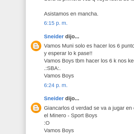
Asistamos en mancha.
6:15 p. m.
Sneider
dijo...
Vamos Muni solo es hacer los 6 punt
y esperar lo k pase!!
Vamos Boys tbm hacer los 6 k nos ke
.:SBA:.
Vamos Boys
6:24 p. m.
Sneider
dijo...
Giancarlos d verdad se va a jugar en 
el Minero - Sport Boys
:O
Vamos Boys