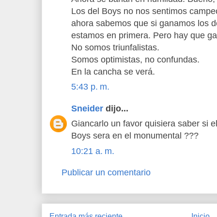
Los del Boys no nos sentimos camp
ahora sabemos que si ganamos los dos
estamos en primera. Pero hay que ga
No somos triunfalistas.
Somos optimistas, no confundas.
En la cancha se verá.
5:43 p. m.
Sneider
dijo...
Giancarlo un favor quisiera saber si e
Boys sera en el monumental ???
10:21 a. m.
Publicar un comentario
Entrada más reciente
Inicio