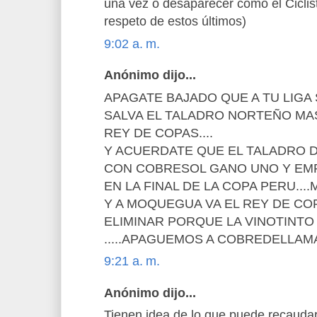
una vez o desaparecer como el Ciclist
respeto de estos últimos)
9:02 a. m.
Anónimo dijo...
APAGATE BAJADO QUE A TU LIGA 
SALVA EL TALADRO NORTEÑO MA
REY DE COPAS....
Y ACUERDATE QUE EL TALADRO 
CON COBRESOL GANO UNO Y EM
EN LA FINAL DE LA COPA PERU...
Y A MOQUEGUA VA EL REY DE COPA
ELIMINAR PORQUE LA VINOTINTO 
.....APAGUEMOS A COBREDELLAM
9:21 a. m.
Anónimo dijo...
Tienen idea de lo que puede recaudar 