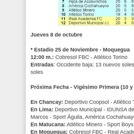
Jueves 8 de octubre
* Estadio 25 de Noviembre - Moquegua
12:00 m.:
Cobresol FBC - Atlético Torino
Entradas
: Occidente baja: 13 nuevos soles
soles
Próxima Fecha - Vigésimo Primera (10 y 
En Chancay:
Deportivo Coopsol - Atlético 
En Lima:
Deportivo Municipal - IDUNSA de
Marcos - Sport Águila, América Cochahuay
En Matucana:
Atlético Minero - Sport Boys
En Moquegua:
Cobresol FBC - Real Acad