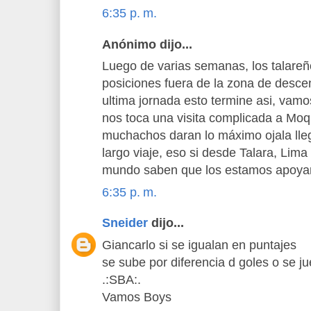
6:35 p. m.
Anónimo dijo...
Luego de varias semanas, los talareñ
posiciones fuera de la zona de desc
ultima jornada esto termine asi, vam
nos toca una visita complicada a Moq
muchachos daran lo máximo ojala lle
largo viaje, eso si desde Talara, Lima 
mundo saben que los estamos apoya
6:35 p. m.
Sneider
dijo...
Giancarlo si se igualan en puntajes
se sube por diferencia d goles o se jue
.:SBA:.
Vamos Boys