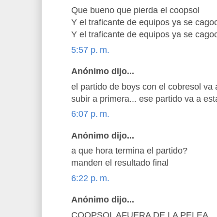
Que bueno que pierda el coopsol
Y el traficante de equipos ya se cago
Y el traficante de equipos ya se cago
5:57 p. m.
Anónimo dijo...
el partido de boys con el cobresol va 
subir a primera... ese partido va a esta
6:07 p. m.
Anónimo dijo...
a que hora termina el partido?
manden el resultado final
6:22 p. m.
Anónimo dijo...
COOPSOL AFUERA DE LA PELEA... 