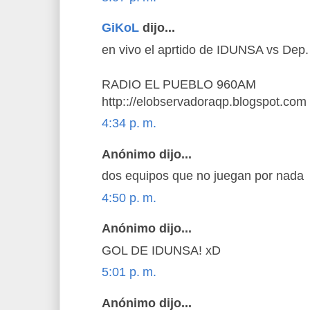
GiKoL
dijo...
en vivo el aprtido de IDUNSA vs Dep
RADIO EL PUEBLO 960AM
http:://elobservadoraqp.blogspot.com
4:34 p. m.
Anónimo dijo...
dos equipos que no juegan por nada
4:50 p. m.
Anónimo dijo...
GOL DE IDUNSA! xD
5:01 p. m.
Anónimo dijo...