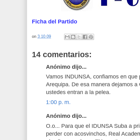
Ficha del Partido
on
3.10.09
14 comentarios:
Anónimo dijo...
Vamos INDUNSA, confiamos en que pu
Arequipa. De esa manera dejamos a C
ustedes entran a la pelea.
1:00 p. m.
Anónimo dijo...
O.o... Para que el IDUNSA Suba a pr
perder con acosvinchos, Real Academi