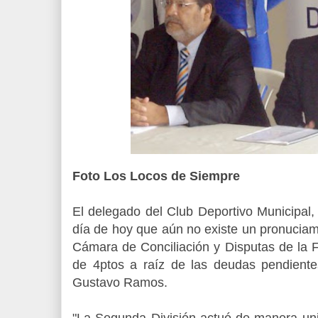
Foto Los Locos de Siempre
.
El delegado del Club Deportivo Municipal,
día de hoy que aún no existe un pronuciamie
Cámara de Conciliación y Disputas de la 
de 4ptos a raíz de las deudas pendient
Gustavo Ramos.
"La Segunda División actuó de manera unila