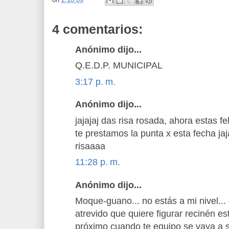
4 comentarios:
Anónimo dijo...
Q.E.D.P. MUNICIPAL
3:17 p. m.
Anónimo dijo...
jajajaj das risa rosada, ahora estas fe
te prestamos la punta x esta fecha jaja
risaaaa
11:28 p. m.
Anónimo dijo...
Moque-guano... no estás a mi nivel..
atrevido que quiere figurar recinén est
próximo cuando te equipo se vaya a s