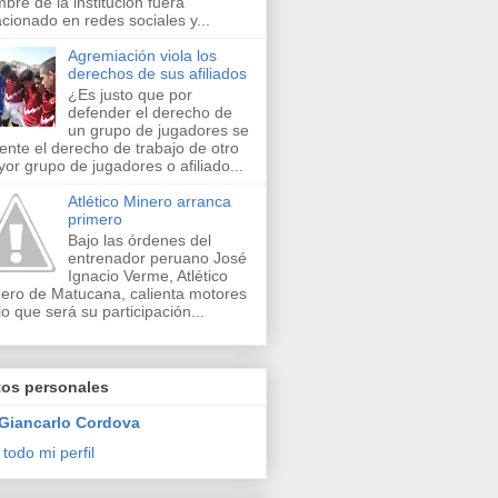
bre de la institución fuera
acionado en redes sociales y...
Agremiación viola los
derechos de sus afiliados
¿Es justo que por
defender el derecho de
un grupo de jugadores se
lente el derecho de trabajo de otro
or grupo de jugadores o afiliado...
Atlético Minero arranca
primero
Bajo las órdenes del
entrenador peruano José
Ignacio Verme, Atlético
ero de Matucana, calienta motores
lo que será su participación...
tos personales
Giancarlo Cordova
 todo mi perfil