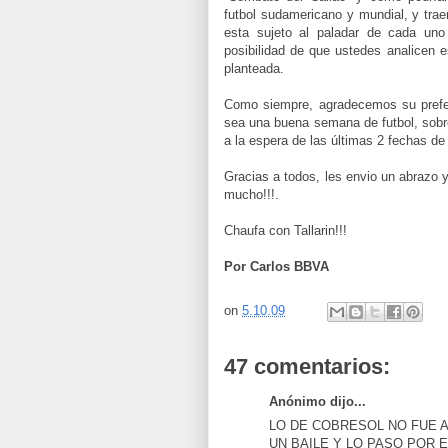
futbol sudamericano y mundial, y tra
esta sujeto al paladar de cada uno
posibilidad de que ustedes analicen e
planteada.
Como siempre, agradecemos su prefe
sea una buena semana de futbol, sobr
a la espera de las últimas 2 fechas d
Gracias a todos, les envio un abrazo y
mucho!!!.
Chaufa con Tallarin!!!
Por Carlos BBVA
on
5.10.09
47 comentarios:
Anónimo dijo...
LO DE COBRESOL NO FUE 
UN BAILE Y LO PASO POR E