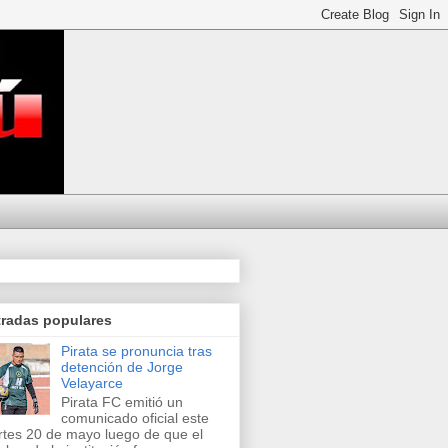
tradas populares
Pirata se pronuncia tras
detención de Jorge
Velayarce
Pirata FC emitió un
comunicado oficial este
tes 20 de mayo luego de que el