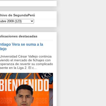
chivo de SegundaPerú
blicaciones destacadas
ntiago Vera se suma a la
lejo
Universidad César Vallejo continúa
iendo el mercado de fichajes con
esperanza de revertir su complicado
sente en la Liga 2. El c...