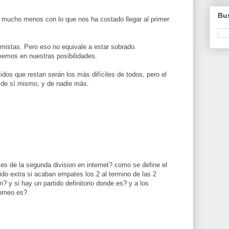
Bus
 mucho menos con lo que nos ha costado llegar al primer
mistas. Pero eso no equivale a estar sobrado.
emos en nuestras posibilidades.
dos que restan serán los más difíciles de todos, pero el
de sí mismo, y de nadie más.
s de la segunda division en internet? como se define el
do extra si acaban empates los 2 al termino de las 2
n? y si hay un partido definitorio donde es? y a los
orneo es?