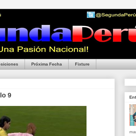
siciones
Próxima Fecha
Fixture
lo 9
En
mar