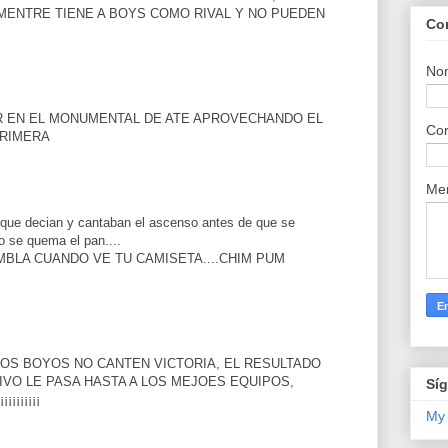
MENTRE TIENE A BOYS COMO RIVAL Y NO PUEDEN
Co
No
R EN EL MONUMENTAL DE ATE APROVECHANDO EL
Cor
PRIMERA
Me
que decian y cantaban el ascenso antes de que se
no se quema el pan....
MBLA CUANDO VE TU CAMISETA....CHIM PUM
LOS BOYOS NO CANTEN VICTORIA, EL RESULTADO
VO LE PASA HASTA A LOS MEJOES EQUIPOS,
Sí
¡¡¡¡¡¡¡
My