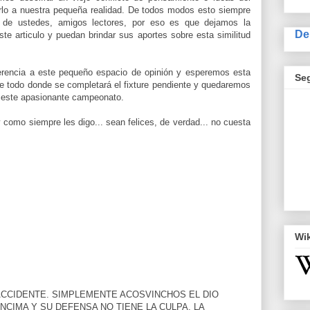
erlo a nuestra pequeña realidad. De todos modos esto siempre
 de ustedes, amigos lectores, por eso es que dejamos la
De
ste articulo y puedan brindar sus aportes sobre esta similitud
rencia a este pequeño espacio de opinión y esperemos esta
Se
e todo donde se completará el fixture pendiente y quedaremos
e este apasionante campeonato.
 como siempre les digo... sean felices, de verdad... no cuesta
Wi
ACCIDENTE. SIMPLEMENTE ACOSVINCHOS EL DIO
NCIMA Y SU DEFENSA NO TIENE LA CULPA, LA