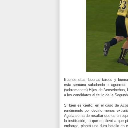
Buenos días, buenas tardes y buena
esta semana saludando el aguerrido
(sobremanera) Hijos de Acosvinchos, 
a los candidatos al titulo de la Segund
Si bien es cierto, en el caso de Ac
rendimiento por decirlo menos extraño
Aguila se ha de resaltar que es un eq
la institución, lo que conllevó a que p
embargo, plantó una dura batalla en 