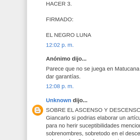
HACER 3.
FIRMADO:
EL NEGRO LUNA
12:02 p. m.
Anónimo dijo...
Parece que no se juega en Matucana p
dar garantías.
12:08 p. m.
Unknown
dijo...
SOBRE EL ASCENSO Y DESCENSO
Giancarlo si podrias elaborar un artíc
para no herir suceptibilidades mencio
sobrenombres, sobretodo en el desc