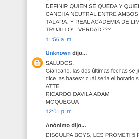
DEFINIR QUIEN SE QUEDA Y QUIE
CANCHA NEUTRAL ENTRE AMBOS 
TALARA, Y REAL ACADEMIA DE LIM
TRUJILLO!.. VERDAD???
11:56 a. m.
Unknown
dijo...
SALUDOS:
Giancarlo, las dos últimas fechas se 
dice las bases? cuál seria el horario 
ATTE
RICARDO DAVILA ADAM
MOQUEGUA
12:01 p. m.
Anónimo dijo...
DISCULPA BOYS, LES PROMETI 5