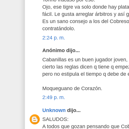
Ojo, ese tigre va solo donde hay plat
fácil. Le gusta arreglar árbitros y así 
Es un sano consejo a los del Cobres
contratándolo.
2:24 p. m.
Anónimo dijo...
Cabanillas es un buen jugador joven, 
cierto las reglas dicen q tiene q emp
pero no estipula el tiempo q debe de e
Moqueguano de Corazón.
2:49 p. m.
Unknown
dijo...
SALUDOS:
A todos que gozan pensando que Cobr