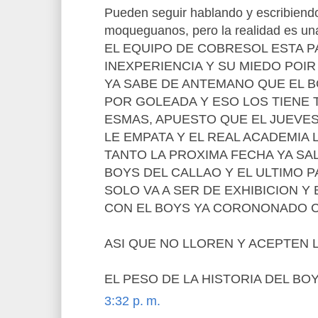
Pueden seguir hablando y escribiendo
moqueguanos, pero la realidad es una
EL EQUIPO DE COBRESOL ESTA 
INEXPERIENCIA Y SU MIEDO POIR 
YA SABE DE ANTEMANO QUE EL B
POR GOLEADA Y ESO LOS TIENE
ESMAS, APUESTO QUE EL JUEVES
LE EMPATA Y EL REAL ACADEMIA 
TANTO LA PROXIMA FECHA YA SA
BOYS DEL CALLAO Y EL ULTIMO P
SOLO VA A SER DE EXHIBICION Y 
CON EL BOYS YA CORONONADO 
ASI QUE NO LLOREN Y ACEPTEN L
EL PESO DE LA HISTORIA DEL BOY
3:32 p. m.