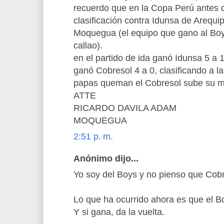
recuerdo que en la Copa Perú antes d
clasificación contra Idunsa de Arequi
Moquegua (el equipo que gano al Boys
callao).
en el partido de ida ganó Idunsa 5 a 1
ganó Cobresol 4 a 0, clasificando a la
papas queman el Cobresol sube su mo
ATTE
RICARDO DAVILA ADAM
MOQUEGUA
2:51 p. m.
Anónimo dijo...
Yo soy del Boys y no pienso que Cobr
Lo que ha ocurrido ahora es que el 
Y si gana, da la vuelta.