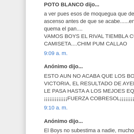
POTO BLANCO dijo...
a ver pues esos de moquegua que dec
ascenso antes de que se acabe......en
quema el pan....
VAMOS BOYS EL RIVAL TIEMBLA 
CAMISETA....CHIM PUM CALLAO
9:09 a. m.
Anónimo dijo...
ESTO AUN NO ACABA QUE LOS B
VICTORIA, EL RESULTADO DE AY
LE PASA HASTA A LOS MEJOES EQ
¡¡¡¡¡¡¡¡¡¡¡¡¡FUERZA COBRESOL¡¡¡¡¡¡¡¡
9:10 a. m.
Anónimo dijo...
El Boys no subestima a nadie, mucho