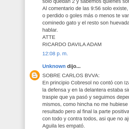
solo quedan 2 y sabemos quienes so
Al comentario de las 9:56 solo exist
o perdido o goles más o menos te van
cominedo gato y el resto son huevad
hablar.
ATTE
RICARDO DAVILA ADAM
12:08 p. m.
Unknown
dijo...
SOBRE CARLOS BVVA:
En principio Cobresol no contó con Iz
la defensa y en la delantera estaba s
traspie que ya pasó y seguimos depe
mismos, como hincha no me hubiese 
resultado pero al final la parte positi
con todo y contra todos, asi que no 
Aguila les empató.