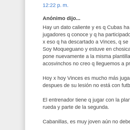
12:22 p. m.
Anónimo dijo...
Hay un dato caliente y es q Cubas ha 
jugadores q conoce y q ha participad
x eso q ha descartado a Vinces, q se l
Soy Moqueguano y estuve en chosica,
pone nuevamente a la misma plantilla 
acosvinchos no creo q lleguemos a p
Hoy x hoy Vinces es mucho más jugad
despues de su lesión no está con futb
El entrenador tiene q jugar con la plan
rueda y parte de la segunda.
Cabanillas, es muy joven aún no debe 