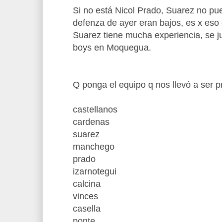
Si no está Nicol Prado, Suarez no pue
defenza de ayer eran bajos, es x eso d
Suarez tiene mucha experiencia, se ju
boys en Moquegua.
Q ponga el equipo q nos llevó a ser p
castellanos
cardenas
suarez
manchego
prado
izarnotegui
calcina
vinces
casella
ponte