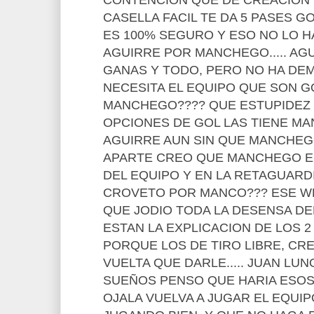
CONTENCION QUE DE CREACION C
CASELLA FACIL TE DA 5 PASES G
ES 100% SEGURO Y ESO NO LO HA
AGUIRRE POR MANCHEGO..... AG
GANAS Y TODO, PERO NO HA DE
NECESITA EL EQUIPO QUE SON G
MANCHEGO???? QUE ESTUPIDEZ
OPCIONES DE GOL LAS TIENE M
AGUIRRE AUN SIN QUE MANCHEG
APARTE CREO QUE MANCHEGO ES
DEL EQUIPO Y EN LA RETAGUARDIA
CROVETO POR MANCO??? ESE W
QUE JODIO TODA LA DESENSA DEL C
ESTAN LA EXPLICACION DE LOS 
PORQUE LOS DE TIRO LIBRE, CREO
VUELTA QUE DARLE..... JUAN LU
SUEÑOS PENSO QUE HARIA ESOS
OJALA VUELVA A JUGAR EL EQUI