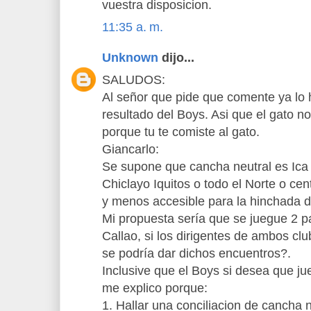
vuestra disposicion.
11:35 a. m.
Unknown
dijo...
SALUDOS:
Al señor que pide que comente ya lo hi
resultado del Boys. Asi que el gato n
porque tu te comiste al gato.
Giancarlo:
Se supone que cancha neutral es Ica
Chiclayo Iquitos o todo el Norte o ce
y menos accesible para la hinchada 
Mi propuesta sería que se juegue 2 
Callao, si los dirigentes de ambos c
se podría dar dichos encuentros?.
Inclusive que el Boys si desea que ju
me explico porque:
1. Hallar una conciliacion de cancha n