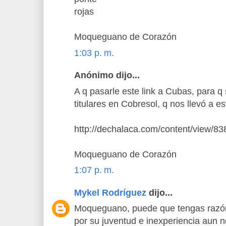
rojas
Moqueguano de Corazón
1:03 p. m.
Anónimo dijo...
A q pasarle este link a Cubas, para q
titulares en Cobresol, q nos llevó a es
http://dechalaca.com/content/view/83
Moqueguano de Corazón
1:07 p. m.
Mykel Rodríguez
dijo...
Moqueguano, puede que tengas razón
por su juventud e inexperiencia aun no