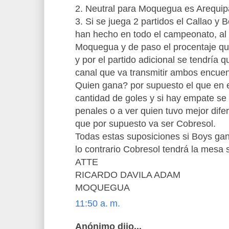
2. Neutral para Moquegua es Arequip
3. Si se juega 2 partidos el Callao y
han hecho en todo el campeonato, al 
Moquegua y de paso el procentaje que
y por el partido adicional se tendría q
canal que va transmitir ambos encuen
Quien gana? por supuesto el que en e
cantidad de goles y si hay empate se 
penales o a ver quien tuvo mejor difer
que por supuesto va ser Cobresol.
Todas estas suposiciones si Boys g
lo contrario Cobresol tendrá la mesa 
ATTE
RICARDO DAVILA ADAM
MOQUEGUA
11:50 a. m.
Anónimo dijo...