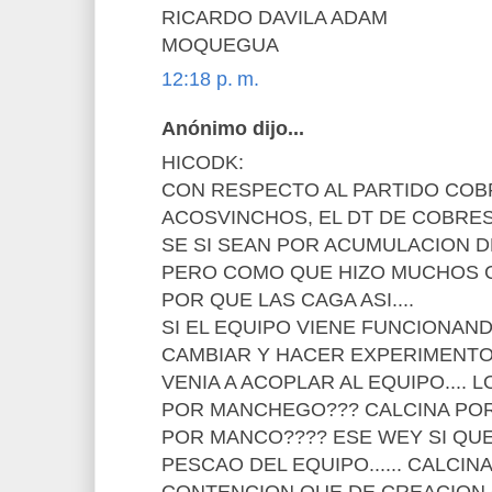
RICARDO DAVILA ADAM
MOQUEGUA
12:18 p. m.
Anónimo dijo...
HICODK:
CON RESPECTO AL PARTIDO COBR
ACOSVINCHOS, EL DT DE COBRES
SE SI SEAN POR ACUMULACION D
PERO COMO QUE HIZO MUCHOS C
POR QUE LAS CAGA ASI....
SI EL EQUIPO VIENE FUNCIONAND
CAMBIAR Y HACER EXPERIMENTOS.
VENIA A ACOPLAR AL EQUIPO.... L
POR MANCHEGO??? CALCINA PO
POR MANCO???? ESE WEY SI QUE
PESCAO DEL EQUIPO...... CALCI