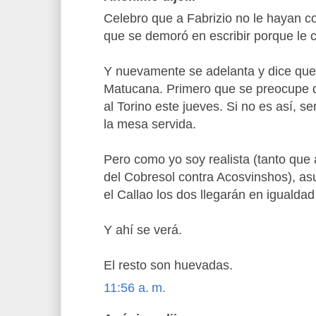
Celebro que a Fabrizio no le hayan 
que se demoró en escribir porque le co
Y nuevamente se adelanta y dice que
Matucana. Primero que se preocupe d
al Torino este jueves. Si no es así, se
la mesa servida.
Pero como yo soy realista (tanto que
del Cobresol contra Acosvinshos), asu
el Callao los dos llegarán en igualdad
Y ahí se verá.
El resto son huevadas.
11:56 a. m.