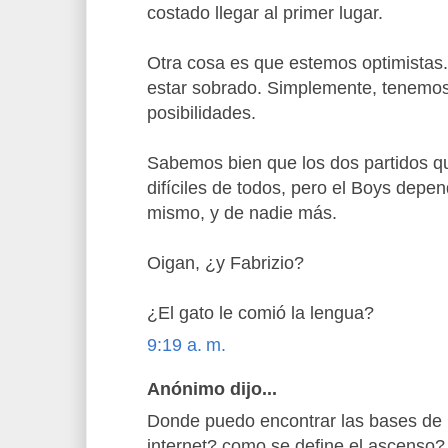
costado llegar al primer lugar.
Otra cosa es que estemos optimistas.
estar sobrado. Simplemente, tenemos
posibilidades.
Sabemos bien que los dos partidos q
difíciles de todos, pero el Boys dep
mismo, y de nadie más.
Oigan, ¿y Fabrizio?
¿El gato le comió la lengua?
9:19 a. m.
Anónimo dijo...
Donde puedo encontrar las bases de 
internet? como se define el ascenso?