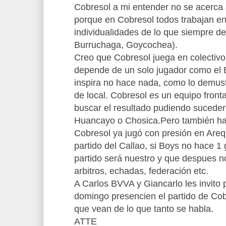
Cobresol a mi entender no se acerca a
porque en Cobresol todos trabajan en
individualidades de lo que siempre d
Burruchaga, Goycochea).
Creo que Cobresol juega en colectivo
depende de un solo jugador como el B
inspira no hace nada, como lo demus
de local. Cobresol es un equipo fronta
buscar el resultado pudiendo suceder 
Huancayo o Chosica.Pero también ha
Cobresol ya jugó con presión en Areq
partido del Callao, si Boys no hace 1 
partido será nuestro y que despues n
arbitros, echadas, federación etc.
A Carlos BVVA y Giancarlo les invito 
domingo presencien el partido de Co
que vean de lo que tanto se habla.
ATTE