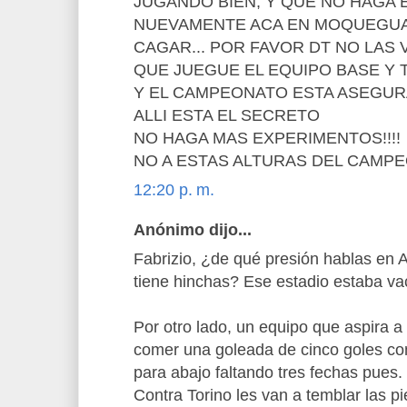
JUGANDO BIEN, Y QUE NO HAGA
NUEVAMENTE ACA EN MOQUEGUA,
CAGAR... POR FAVOR DT NO LAS V
QUE JUEGUE EL EQUIPO BASE Y 
Y EL CAMPEONATO ESTA ASEGURA
ALLI ESTA EL SECRETO
NO HAGA MAS EXPERIMENTOS!!!!
NO A ESTAS ALTURAS DEL CAMP
12:20 p. m.
Anónimo dijo...
Fabrizio, ¿de qué presión hablas en A
tiene hinchas? Ese estadio estaba va
Por otro lado, un equipo que aspira
comer una goleada de cinco goles co
para abajo faltando tres fechas pues.
Contra Torino les van a temblar las pi