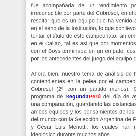
fue acompañada de un rendimiento po
irreconocible por parte del Cobresol, en el
resaltar que es un equipo que ha venido
en el seno de la institución, lo que conllev
tentar el título de este campeonato, sin em
en el Callao, tal es así que por momento
con el Boys terminaba en un empate, cos
por los antecedentes del juego del equipo d
Ahora bien, nuestro tema de análisis de 
contendientes en la pelea por el campeon
Cobresol (2ª con un partido menos).
programa de
S
egunda
Perú
del día de 
una comparación, guardando las distancias,
ambos equipos y los pensamientos de lo
del mundo con la Selección Argentina de F
y César Luis Menotti, los cuales han 
ideológico durante muchos años.