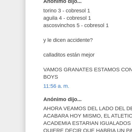
Anónimo dijo...
torino 3 - cobresol 1
aguila 4 - cobresol 1
ascosvinchos 5 - cobresol 1
y le dicen accidente?
calladitos están mejor
VAMOS GRANATES ESTAMOS CON
BOYS
11:56 a. m.
Anónimo dijo...
AHORA VEAMOS DEL LADO DEL D
ACABARA HOY MISMO, EL ATLETIC
ACADEMIA ESTARIAN IGUALADOS
QUIERE DECIR QUE HABRIA UN P