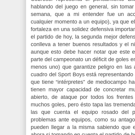
hablando del juego en general, sin tomar
semana, que a mi entender fue un acc
cualquier momento a un equipo), ya que 
fortaleza en una solidez defensiva importan
el partido de hoy, la segunda mejor defe
conlleva a tener buenos resultados y el n
aunque esto debe hacer notar que este e
parte del campeonato un déficit de goles en
menos uno) que garantize peligro en las á
cuadro del Sport Boys está representando 
que tiene “intérpretes” de mediocampo hac
tienen mayor capacidad de concretar m
abierto, de ataque por todos los frentes
muchos goles, pero ésto tapa las tremenda
las que cuenta el equipo rosado del p
problemas ante equipos, como su antagon
pueden llegar a la misma sabiendo que 
ahora si tomando en cuenta el partido de h