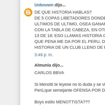
Unknown
dijo...
DE QUE HISTORIA HABLAS?
DE 5 COPAS LIBETADORES DOND
ULTIMOS DE ULTIMO, OSEA GAN
CON LA TABLA DE CABEZA, EN OT
13 DE 18; ESO LLAMAS HISTORIA
QUE PENA ME DA POR EL PERU, D
HISTORIA DE UN CLUB LLENO DE
3:49 p. m.
Almunia dijo...
CARLOS BBVA
Si Menotti te leyese no lo duda y se v
Perú,que semejante OFENSA POR D
Boys estilo MENOTTISTA???