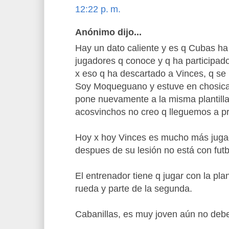
12:22 p. m.
Anónimo dijo...
Hay un dato caliente y es q Cubas ha 
jugadores q conoce y q ha participad
x eso q ha descartado a Vinces, q se l
Soy Moqueguano y estuve en chosica,
pone nuevamente a la misma plantilla 
acosvinchos no creo q lleguemos a p
Hoy x hoy Vinces es mucho más jugad
despues de su lesión no está con futb
El entrenador tiene q jugar con la plan
rueda y parte de la segunda.
Cabanillas, es muy joven aún no debe 