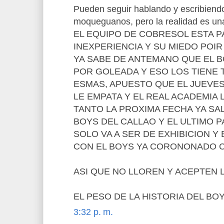
Pueden seguir hablando y escribiendo
moqueguanos, pero la realidad es una
EL EQUIPO DE COBRESOL ESTA 
INEXPERIENCIA Y SU MIEDO POIR 
YA SABE DE ANTEMANO QUE EL B
POR GOLEADA Y ESO LOS TIENE
ESMAS, APUESTO QUE EL JUEVES
LE EMPATA Y EL REAL ACADEMIA 
TANTO LA PROXIMA FECHA YA SA
BOYS DEL CALLAO Y EL ULTIMO P
SOLO VA A SER DE EXHIBICION Y 
CON EL BOYS YA CORONONADO 
ASI QUE NO LLOREN Y ACEPTEN L
EL PESO DE LA HISTORIA DEL BOY
3:32 p. m.