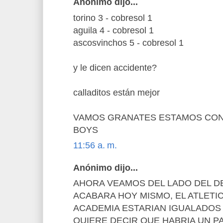
Anónimo dijo...
torino 3 - cobresol 1
aguila 4 - cobresol 1
ascosvinchos 5 - cobresol 1
y le dicen accidente?
calladitos están mejor
VAMOS GRANATES ESTAMOS CON
BOYS
11:56 a. m.
Anónimo dijo...
AHORA VEAMOS DEL LADO DEL D
ACABARA HOY MISMO, EL ATLETIC
ACADEMIA ESTARIAN IGUALADOS
QUIERE DECIR QUE HABRIA UN P