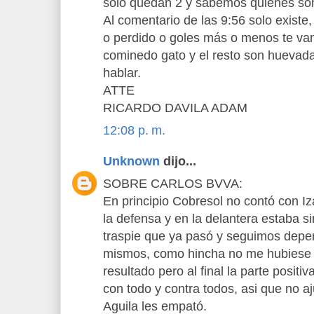
solo quedan 2 y sabemos quienes so
Al comentario de las 9:56 solo exist
o perdido o goles más o menos te van
cominedo gato y el resto son huevad
hablar.
ATTE
RICARDO DAVILA ADAM
12:08 p. m.
Unknown
dijo...
SOBRE CARLOS BVVA:
En principio Cobresol no contó con Iz
la defensa y en la delantera estaba s
traspie que ya pasó y seguimos depe
mismos, como hincha no me hubiese 
resultado pero al final la parte positi
con todo y contra todos, asi que no 
Aguila les empató.