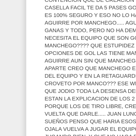
CONTENCION QUE DE CREACION C
CASELLA FACIL TE DA 5 PASES G
ES 100% SEGURO Y ESO NO LO HA
AGUIRRE POR MANCHEGO..... AG
GANAS Y TODO, PERO NO HA DE
NECESITA EL EQUIPO QUE SON G
MANCHEGO???? QUE ESTUPIDEZ
OPCIONES DE GOL LAS TIENE M
AGUIRRE AUN SIN QUE MANCHEG
APARTE CREO QUE MANCHEGO ES
DEL EQUIPO Y EN LA RETAGUARDIA
CROVETO POR MANCO??? ESE W
QUE JODIO TODA LA DESENSA DEL C
ESTAN LA EXPLICACION DE LOS 
PORQUE LOS DE TIRO LIBRE, CREO
VUELTA QUE DARLE..... JUAN LU
SUEÑOS PENSO QUE HARIA ESOS
OJALA VUELVA A JUGAR EL EQUI