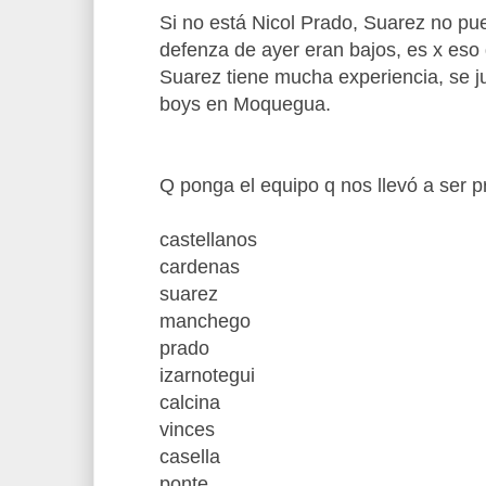
Si no está Nicol Prado, Suarez no pue
defenza de ayer eran bajos, es x eso d
Suarez tiene mucha experiencia, se ju
boys en Moquegua.
Q ponga el equipo q nos llevó a ser p
castellanos
cardenas
suarez
manchego
prado
izarnotegui
calcina
vinces
casella
ponte