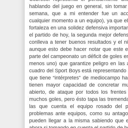
hablando del juego en general, sin tomar
semana, que a mi entender fue un acc
cualquier momento a un equipo), ya que 
fortaleza en una solidez defensiva importan
el partido de hoy, la segunda mejor defe
conlleva a tener buenos resultados y el n
aunque esto debe hacer notar que este e
parte del campeonato un déficit de goles en
menos uno) que garantize peligro en las á
cuadro del Sport Boys está representando 
que tiene “intérpretes” de mediocampo hac
tienen mayor capacidad de concretar m
abierto, de ataque por todos los frentes
muchos goles, pero ésto tapa las tremenda
las que cuenta el equipo rosado del p
problemas ante equipos, como su antagon
pueden llegar a la misma sabiendo que 
ahora si tomando en cuenta el partido de h