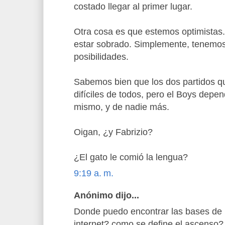
costado llegar al primer lugar.
Otra cosa es que estemos optimistas.
estar sobrado. Simplemente, tenemos
posibilidades.
Sabemos bien que los dos partidos q
difíciles de todos, pero el Boys dep
mismo, y de nadie más.
Oigan, ¿y Fabrizio?
¿El gato le comió la lengua?
9:19 a. m.
Anónimo dijo...
Donde puedo encontrar las bases de 
internet? como se define el ascenso?