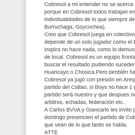
Cobresol a mi entender no se acerca a
porque en Cobresol todos trabajan en
individualidades de lo que siempre d
Burruchaga, Goycochea).
Creo que Cobresol juega en colectivo
depende de un solo jugador como el B
inspira no hace nada, como lo demus
de local. Cobresol es un equipo fronta
buscar el resultado pudiendo suceder 
Huancayo o Chosica.Pero también ha
Cobresol ya jugó con presión en Areq
partido del Callao, si Boys no hace 1 
partido será nuestro y que despues n
arbitros, echadas, federación etc.
A Carlos BVVA y Giancarlo les invito 
domingo presencien el partido de Co
que vean de lo que tanto se habla.
ATTE