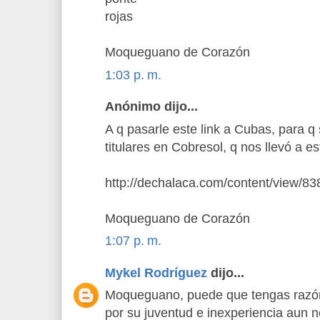
rojas
Moqueguano de Corazón
1:03 p. m.
Anónimo dijo...
A q pasarle este link a Cubas, para q
titulares en Cobresol, q nos llevó a es
http://dechalaca.com/content/view/83
Moqueguano de Corazón
1:07 p. m.
Mykel Rodríguez
dijo...
Moqueguano, puede que tengas razón
por su juventud e inexperiencia aun no