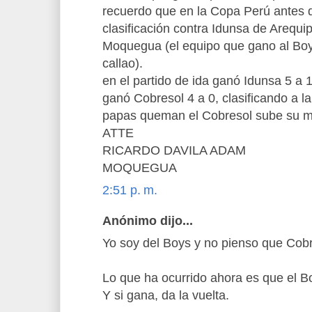
recuerdo que en la Copa Perú antes d
clasificación contra Idunsa de Arequi
Moquegua (el equipo que gano al Boys
callao).
en el partido de ida ganó Idunsa 5 a 1
ganó Cobresol 4 a 0, clasificando a la
papas queman el Cobresol sube su mo
ATTE
RICARDO DAVILA ADAM
MOQUEGUA
2:51 p. m.
Anónimo dijo...
Yo soy del Boys y no pienso que Cobr
Lo que ha ocurrido ahora es que el 
Y si gana, da la vuelta.