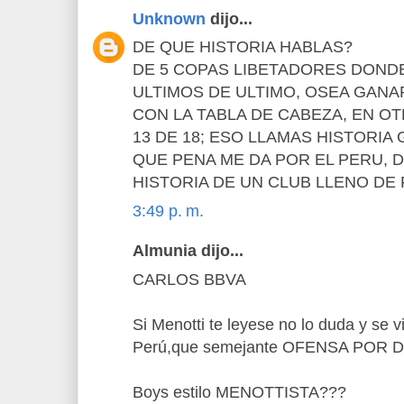
Unknown
dijo...
DE QUE HISTORIA HABLAS?
DE 5 COPAS LIBETADORES DOND
ULTIMOS DE ULTIMO, OSEA GAN
CON LA TABLA DE CABEZA, EN OT
13 DE 18; ESO LLAMAS HISTORIA
QUE PENA ME DA POR EL PERU, D
HISTORIA DE UN CLUB LLENO DE
3:49 p. m.
Almunia dijo...
CARLOS BBVA
Si Menotti te leyese no lo duda y se v
Perú,que semejante OFENSA POR D
Boys estilo MENOTTISTA???