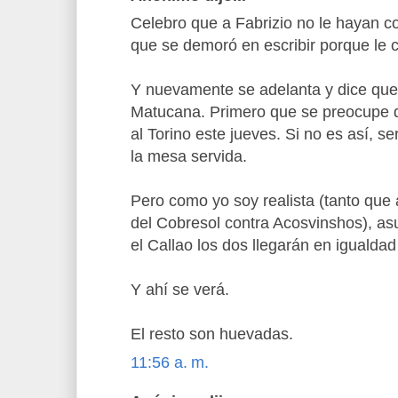
Celebro que a Fabrizio no le hayan 
que se demoró en escribir porque le co
Y nuevamente se adelanta y dice que
Matucana. Primero que se preocupe d
al Torino este jueves. Si no es así, se
la mesa servida.
Pero como yo soy realista (tanto que
del Cobresol contra Acosvinshos), asu
el Callao los dos llegarán en igualdad
Y ahí se verá.
El resto son huevadas.
11:56 a. m.