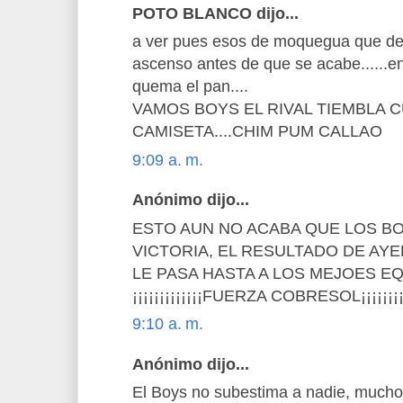
POTO BLANCO dijo...
a ver pues esos de moquegua que dec
ascenso antes de que se acabe......en
quema el pan....
VAMOS BOYS EL RIVAL TIEMBLA 
CAMISETA....CHIM PUM CALLAO
9:09 a. m.
Anónimo dijo...
ESTO AUN NO ACABA QUE LOS B
VICTORIA, EL RESULTADO DE AY
LE PASA HASTA A LOS MEJOES EQ
¡¡¡¡¡¡¡¡¡¡¡¡¡FUERZA COBRESOL¡¡¡¡¡¡¡¡
9:10 a. m.
Anónimo dijo...
El Boys no subestima a nadie, mucho