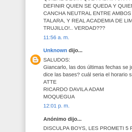
DEFINIR QUIEN SE QUEDA Y QUIE
CANCHA NEUTRAL ENTRE AMBOS 
TALARA, Y REAL ACADEMIA DE LIM
TRUJILLO!.. VERDAD???
11:56 a. m.
Unknown
dijo...
SALUDOS:
Giancarlo, las dos últimas fechas se 
dice las bases? cuál seria el horario 
ATTE
RICARDO DAVILA ADAM
MOQUEGUA
12:01 p. m.
Anónimo dijo...
DISCULPA BOYS, LES PROMETI 5