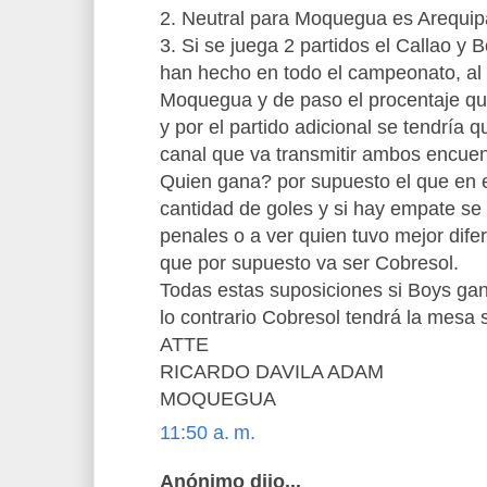
2. Neutral para Moquegua es Arequip
3. Si se juega 2 partidos el Callao y
han hecho en todo el campeonato, al 
Moquegua y de paso el procentaje que
y por el partido adicional se tendría q
canal que va transmitir ambos encuen
Quien gana? por supuesto el que en e
cantidad de goles y si hay empate se 
penales o a ver quien tuvo mejor difer
que por supuesto va ser Cobresol.
Todas estas suposiciones si Boys g
lo contrario Cobresol tendrá la mesa 
ATTE
RICARDO DAVILA ADAM
MOQUEGUA
11:50 a. m.
Anónimo dijo...