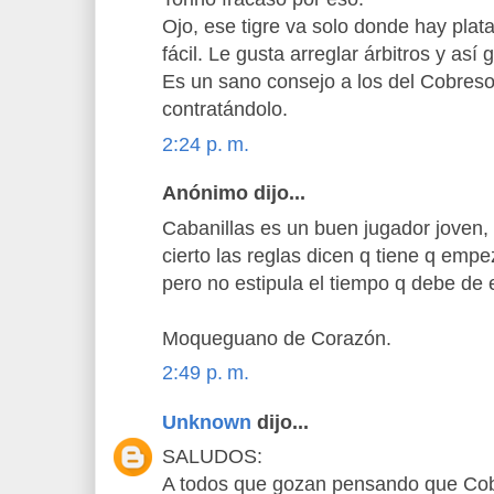
Ojo, ese tigre va solo donde hay plat
fácil. Le gusta arreglar árbitros y así 
Es un sano consejo a los del Cobres
contratándolo.
2:24 p. m.
Anónimo dijo...
Cabanillas es un buen jugador joven, 
cierto las reglas dicen q tiene q emp
pero no estipula el tiempo q debe de e
Moqueguano de Corazón.
2:49 p. m.
Unknown
dijo...
SALUDOS:
A todos que gozan pensando que Cobr