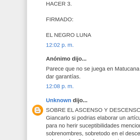
HACER 3.
FIRMADO:
EL NEGRO LUNA
12:02 p. m.
Anónimo dijo...
Parece que no se juega en Matucana p
dar garantías.
12:08 p. m.
Unknown
dijo...
SOBRE EL ASCENSO Y DESCENSO
Giancarlo si podrias elaborar un artíc
para no herir suceptibilidades mencio
sobrenombres, sobretodo en el desc