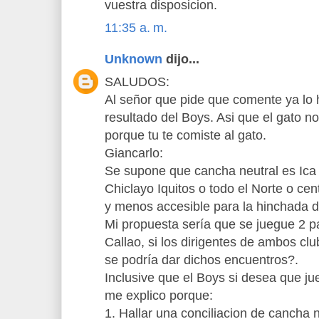
vuestra disposicion.
11:35 a. m.
Unknown
dijo...
SALUDOS:
Al señor que pide que comente ya lo hi
resultado del Boys. Asi que el gato n
porque tu te comiste al gato.
Giancarlo:
Se supone que cancha neutral es Ica
Chiclayo Iquitos o todo el Norte o ce
y menos accesible para la hinchada 
Mi propuesta sería que se juegue 2 
Callao, si los dirigentes de ambos c
se podría dar dichos encuentros?.
Inclusive que el Boys si desea que ju
me explico porque:
1. Hallar una conciliacion de cancha n