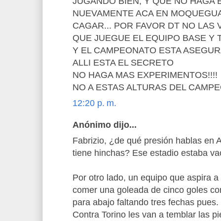
JUGANDO BIEN, Y QUE NO HAGA
NUEVAMENTE ACA EN MOQUEGUA,
CAGAR... POR FAVOR DT NO LAS V
QUE JUEGUE EL EQUIPO BASE Y 
Y EL CAMPEONATO ESTA ASEGURA
ALLI ESTA EL SECRETO
NO HAGA MAS EXPERIMENTOS!!!!
NO A ESTAS ALTURAS DEL CAMP
12:20 p. m.
Anónimo dijo...
Fabrizio, ¿de qué presión hablas en A
tiene hinchas? Ese estadio estaba va
Por otro lado, un equipo que aspira
comer una goleada de cinco goles co
para abajo faltando tres fechas pues.
Contra Torino les van a temblar las pi