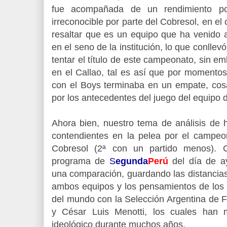
fue acompañada de un rendimiento po
irreconocible por parte del Cobresol, en el
resaltar que es un equipo que ha venido
en el seno de la institución, lo que conllev
tentar el título de este campeonato, sin em
en el Callao, tal es así que por momento
con el Boys terminaba en un empate, cos
por los antecedentes del juego del equipo d
Ahora bien, nuestro tema de análisis de 
contendientes en la pelea por el campeon
Cobresol (2ª con un partido menos).
programa de
S
egunda
Perú
del día de 
una comparación, guardando las distancias,
ambos equipos y los pensamientos de lo
del mundo con la Selección Argentina de F
y César Luis Menotti, los cuales han 
ideológico durante muchos años.