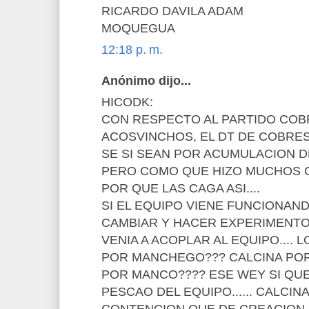
RICARDO DAVILA ADAM
MOQUEGUA
12:18 p. m.
Anónimo dijo...
HICODK:
CON RESPECTO AL PARTIDO COBR
ACOSVINCHOS, EL DT DE COBRES
SE SI SEAN POR ACUMULACION D
PERO COMO QUE HIZO MUCHOS C
POR QUE LAS CAGA ASI....
SI EL EQUIPO VIENE FUNCIONAND
CAMBIAR Y HACER EXPERIMENTOS.
VENIA A ACOPLAR AL EQUIPO.... L
POR MANCHEGO??? CALCINA PO
POR MANCO???? ESE WEY SI QUE
PESCAO DEL EQUIPO...... CALCI