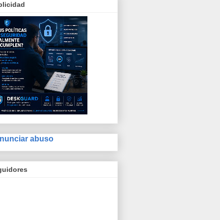
licidad
nunciar abuso
guidores