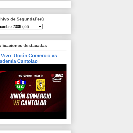
chivo de SegundaPerú
blicaciones destacadas
 Vivo: Unión Comercio vs
ademia Cantolao