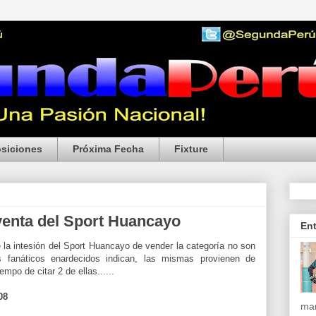
siciones
Próxima Fecha
Fixture
venta del Sport Huancayo
En
la intesión del Sport Huancayo de vender la categoría no son
 fanáticos enardecidos indican, las mismas provienen de
mpo de citar 2 de ellas......
08
mar