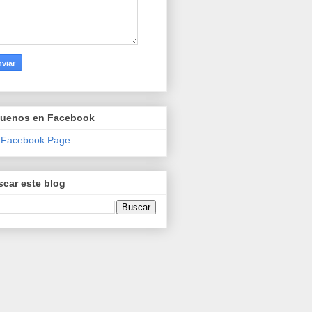
guenos en Facebook
 Facebook Page
car este blog