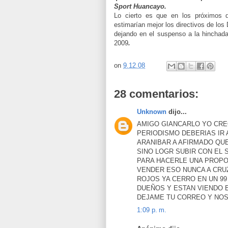
Sport Huancayo.
Lo cierto es que en los próximos d
estimarían mejor los directivos de los
dejando en el suspenso a la hinchada 
2009
.
on
9.12.08
28 comentarios:
Unknown
dijo...
AMIGO GIANCARLO YO CREO
PERIODISMO DEBERIAS IR 
ARANIBAR A AFIRMADO QUE
SINO LOGR SUBIR CON EL
PARA HACERLE UNA PROPO
VENDER ESO NUNCA A CRU
ROJOS YA CERRO EN UN 99
DUEÑOS Y ESTAN VIENDO 
DEJAME TU CORREO Y NO
1:09 p. m.