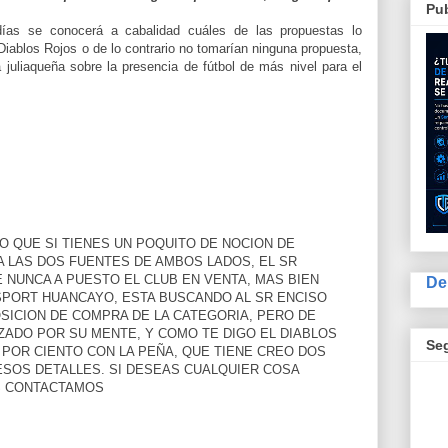
Pub
ías se conocerá a cabalidad cuáles de las propuestas lo
 Diablos Rojos o de lo contrario no tomarían ninguna propuesta,
juliaqueña sobre la presencia de fútbol de más nivel para el
 QUE SI TIENES UN POQUITO DE NOCION DE
A LAS DOS FUENTES DE AMBOS LADOS, EL SR
 NUNCA A PUESTO EL CLUB EN VENTA, MAS BIEN
De
 SPORT HUANCAYO, ESTA BUSCANDO AL SR ENCISO
SICION DE COMPRA DE LA CATEGORIA, PERO DE
ZADO POR SU MENTE, Y COMO TE DIGO EL DIABLOS
Se
 POR CIENTO CON LA PEÑA, QUE TIENE CREO DOS
ESOS DETALLES. SI DESEAS CUALQUIER COSA
S CONTACTAMOS