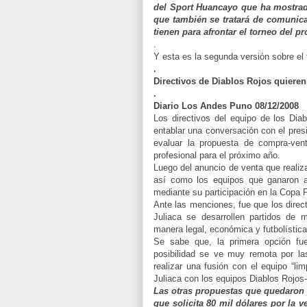
del Sport Huancayo que ha mostrado
que también se tratará de comunica
tienen para afrontar el torneo del p
.
Y esta es la segunda versión sobre el 
.
Directivos de Diablos Rojos quieren 
.
Diario Los Andes Puno 08/12/2008
Los directivos del equipo de los Diab
entablar una conversación con el presi
evaluar la propuesta de compra-vent
profesional para el próximo año.
Luego del anuncio de venta que realiza
así como los equipos que ganaron a
mediante su participación en la Copa P
Ante las menciones, fue que los direc
Juliaca se desarrollen partidos de m
manera legal, económica y futbolística
Se sabe que, la primera opción fue
posibilidad se ve muy remota por la
realizar una fusión con el equipo “lim
Juliaca con los equipos Diablos Rojos
Las otras propuestas que quedaron 
que solicita 80 mil dólares por la v