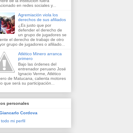
bre de la institución fuera
acionado en redes sociales y...
Agremiación viola los
derechos de sus afiliados
¿Es justo que por
defender el derecho de
un grupo de jugadores se
lente el derecho de trabajo de otro
or grupo de jugadores o afiliado...
Atlético Minero arranca
primero
Bajo las órdenes del
entrenador peruano José
Ignacio Verme, Atlético
ero de Matucana, calienta motores
lo que será su participación...
tos personales
Giancarlo Cordova
 todo mi perfil