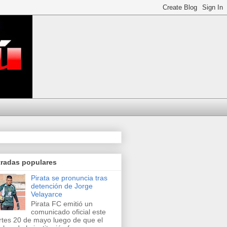
tradas populares
Pirata se pronuncia tras
detención de Jorge
Velayarce
Pirata FC emitió un
comunicado oficial este
tes 20 de mayo luego de que el