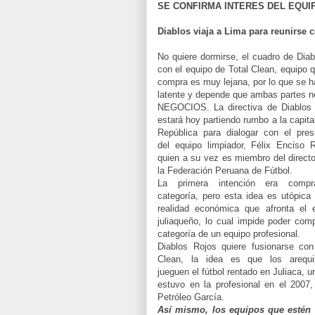
SE CONFIRMA INTERES DEL EQUI
Diablos viaja a Lima para reunirse c
No quiere dormirse, el cuadro de Diab
con el equipo de Total Clean, equipo q
compra es muy lejana, por lo que se h
latente y depende que ambas partes ne
NEGOCIOS. La directiva de Diablos
estará hoy partiendo rumbo a la capital
República para dialogar con el pres
del equipo limpiador, Félix Enciso R
quien a su vez es miembro del directo
la Federación Peruana de Fútbol.
La primera intención era compr
categoría, pero esta idea es utópica 
realidad económica que afronta el 
juliaqueño, lo cual impide poder comp
categoría de un equipo profesional.
Diablos Rojos quiere fusionarse con
Clean, la idea es que los arequi
jueguen el fútbol rentado en Juliaca, 
estuvo en la profesional en el 2007,
Petróleo García.
Así mismo, los equipos que estén 