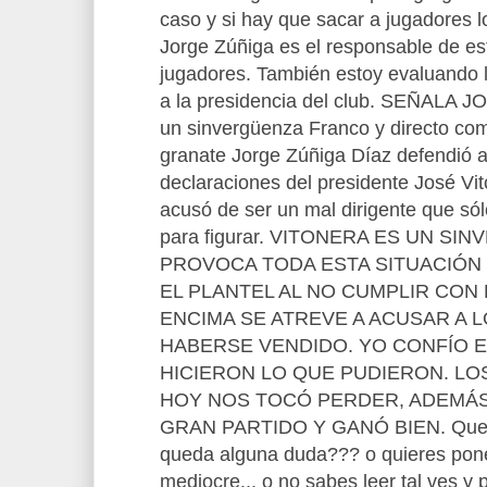
caso y si hay que sacar a jugadores l
Jorge Zúñiga es el responsable de est
jugadores. También estoy evaluando l
a la presidencia del club. SEÑALA 
un sinvergüenza Franco y directo como
granate Jorge Zúñiga Díaz defendió a
declaraciones del presidente José Vit
acusó de ser un mal dirigente que só
para figurar. VITONERA ES UN S
PROVOCA TODA ESTA SITUACIÓN
EL PLANTEL AL NO CUMPLIR CON
ENCIMA SE ATREVE A ACUSAR A
HABERSE VENDIDO. YO CONFÍO E
HICIERON LO QUE PUDIERON. LOS
HOY NOS TOCÓ PERDER, ADEMÁS 
GRAN PARTIDO Y GANÓ BIEN. Que di
queda alguna duda??? o quieres pone
mediocre... o no sabes leer tal ves y 