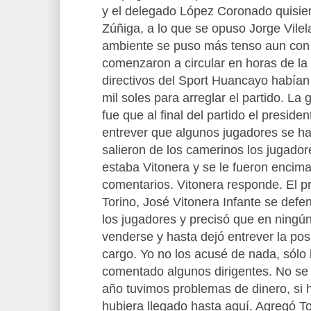
y el delegado López Coronado quisiero
Zúñiga, a lo que se opuso Jorge Vilela
ambiente se puso más tenso aun con
comenzaron a circular en horas de la 
directivos del Sport Huancayo habían
mil soles para arreglar el partido. La
fue que al final del partido el preside
entrever que algunos jugadores se h
salieron de los camerinos los jugador
estaba Vitonera y se le fueron encima
comentarios. Vitonera responde. El pr
Torino, José Vitonera Infante se defe
los jugadores y precisó que en ning
venderse y hasta dejó entrever la posi
cargo. Yo no los acusé de nada, sólo 
comentado algunos dirigentes. No se
año tuvimos problemas de dinero, si h
hubiera llegado hasta aquí. Agregó 