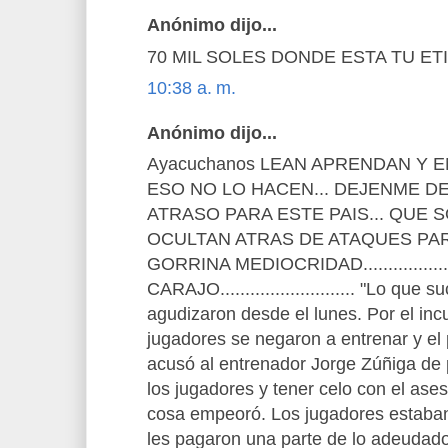
Anónimo dijo...
70 MIL SOLES DONDE ESTA TU ET
10:38 a. m.
Anónimo dijo...
Ayacuchanos LEAN APRENDAN Y EN
ESO NO LO HACEN... DEJENME D
ATRASO PARA ESTE PAIS... QUE
OCULTAN ATRAS DE ATAQUES PAR
GORRINA MEDIOCRIDAD...................
CARAJO........................... "Lo qu
agudizaron desde el lunes. Por el in
jugadores se negaron a entrenar y el 
acusó al entrenador Jorge Zúñiga de 
los jugadores y tener celo con el ase
cosa empeoró. Los jugadores estaban
les pagaron una parte de lo adeudado