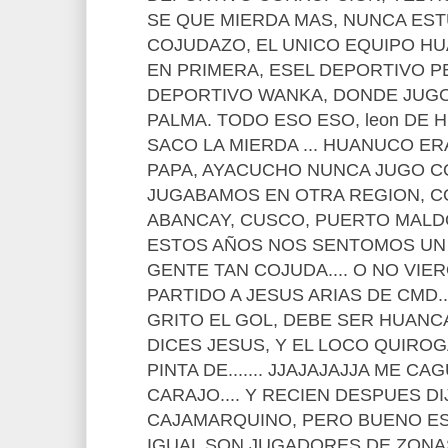
SE QUE MIERDA MAS, NUNCA ES
COJUDAZO, EL UNICO EQUIPO H
EN PRIMERA, ESEL DEPORTIVO 
DEPORTIVO WANKA, DONDE JUGO 
PALMA. TODO ESO ESO, leon DE
SACO LA MIERDA ... HUANUCO ER
PAPA, AYACUCHO NUNCA JUGO C
JUGABAMOS EN OTRA REGION, C
ABANCAY, CUSCO, PUERTO MALDO
ESTOS AÑOS NOS SENTOMOS UN
GENTE TAN COJUDA.... O NO VIE
PARTIDO A JESUS ARIAS DE CMD
GRITO EL GOL, DEBE SER HUANC
DICES JESUS, Y EL LOCO QUIRO
PINTA DE....... JJAJAJAJJA ME CA
CARAJO.... Y RECIEN DESPUES D
CAJAMARQUINO, PERO BUENO E
IGUAL SON JUGADORES DE ZONAS A