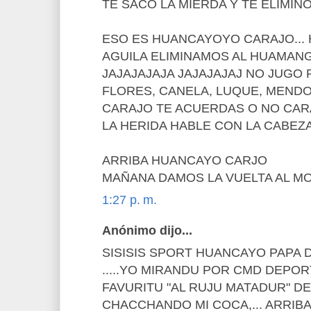
TE SACO LA MIERDA Y TE ELIMINO
ESO ES HUANCAYOYO CARAJO... H
AGUILA ELIMINAMOS AL HUAMAN
JAJAJAJAJA JAJAJAJAJ NO JUGO 
FLORES, CANELA, LUQUE, MEND
CARAJO TE ACUERDAS O NO CAR
LA HERIDA HABLE CON LA CABEZA
ARRIBA HUANCAYO CARJO
MAÑANA DAMOS LA VUELTA AL MO
1:27 p. m.
Anónimo dijo...
SISISIS SPORT HUANCAYO PAPA
.....YO MIRANDU POR CMD DEPOR
FAVURITU "AL RUJU MATADUR" 
CHACCHANDO MI COCA,... ARRIB