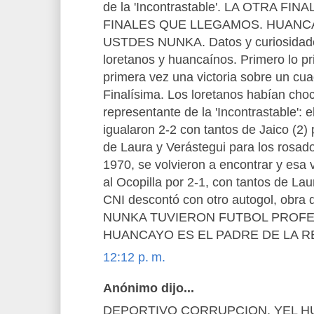
de la 'Incontrastable'. LA OTRA FIN
FINALES QUE LLEGAMOS. HUANC
USTDES NUNKA. Datos y curiosidades
loretanos y huancaínos. Primero lo p
primera vez una victoria sobre un cu
Finalísima. Los loretanos habían cho
representante de la 'Incontrastable': 
igualaron 2-2 con tantos de Jaico (2) 
de Laura y Verástegui para los rosado
1970, se volvieron a encontrar y esa v
al Ocopilla por 2-1, con tantos de L
CNI descontó con otro autogol, obra 
NUNKA TUVIERON FUTBOL PROFE
HUANCAYO ES EL PADRE DE LA RE
12:12 p. m.
Anónimo dijo...
DEPORTIVO CORRUPCION, YEL H