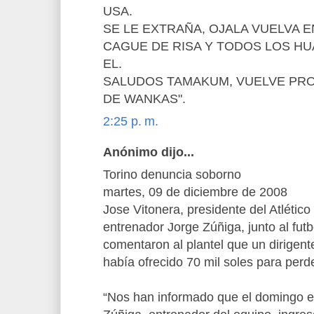
USA.
SE LE EXTRAÑA, OJALA VUELVA 
CAGUE DE RISA Y TODOS LOS H
EL.
SALUDOS TAMAKUM, VUELVE PR
DE WANKAS".
2:25 p. m.
Anónimo dijo...
Torino denuncia soborno
martes, 09 de diciembre de 2008
Jose Vitonera, presidente del Atlético
entrenador Jorge Zúñiga, junto al futb
comentaron al plantel que un dirigen
había ofrecido 70 mil soles para perder
“Nos han informado que el domingo e