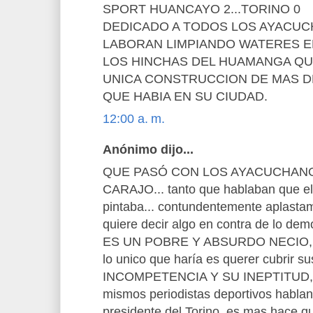
SPORT HUANCAYO 2...TORINO 0
DEDICADO A TODOS LOS AYACUC
LABORAN LIMPIANDO WATERES E
LOS HINCHAS DEL HUAMANGA Q
UNICA CONSTRUCCION DE MAS DE
QUE HABIA EN SU CIUDAD.
12:00 a. m.
Anónimo dijo...
QUE PASÓ CON LOS AYACUCHANO
CARAJO... tanto que hablaban que e
pintaba... contundentemente aplastamos
quiere decir algo en contra de lo 
ES UN POBRE Y ABSURDO NECIO, 
lo unico que haría es querer cubrir 
INCOMPETENCIA Y SU INEPTITUD, con
mismos periodistas deportivos hablan 
presidente del Torino, es mas hace q