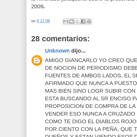
2009
.
on
9.12.08
28 comentarios:
Unknown
dijo...
AMIGO GIANCARLO YO CREO QUE 
DE NOCION DE PERIODISMO DEBE
FUENTES DE AMBOS LADOS, EL S
AFIRMADO QUE NUNCA A PUESTO 
MAS BIEN SINO LOGR SUBIR CON
ESTA BUSCANDO AL SR ENCISO 
PROPOSICION DE COMPRA DE LA
VENDER ESO NUNCA A CRUZADO 
COMO TE DIGO EL DIABLOS ROJO
POR CIENTO CON LA PEÑA, QUE 
DUEÑOS Y ESTAN VIENDO ESOS D