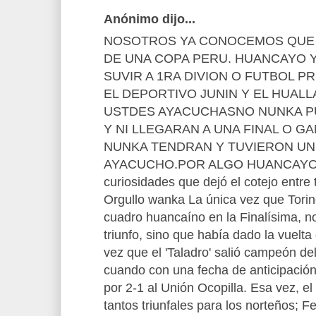
Anónimo dijo...
NOSOTROS YA CONOCEMOS QUE E
DE UNA COPA PERU. HUANCAYO 
SUVIR A 1RA DIVION O FUTBOL P
EL DEPORTIVO JUNIN Y EL HUAL
USTDES AYACUCHASNO NUNKA P
Y NI LLEGARAN A UNA FINAL O G
NUNKA TENDRAN Y TUVIERON UN
AYACUCHO.POR ALGO HUANCAYO E
curiosidades que dejó el cotejo entre
Orgullo wanka La única vez que Torin
cuadro huancaíno en la Finalísima, n
triunfo, sino que había dado la vuelta
vez que el 'Taladro' salió campeón de
cuando con una fecha de anticipación l
por 2-1 al Unión Ocopilla. Esa vez, el
tantos triunfales para los norteños; F