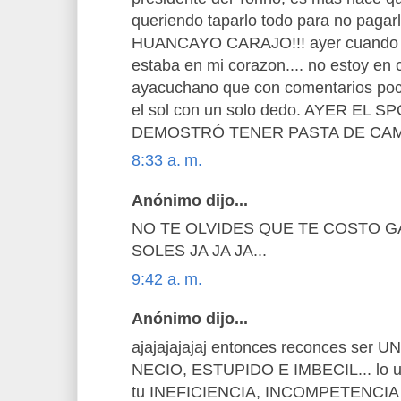
queriendo taparlo todo para no pagar
HUANCAYO CARAJO!!! ayer cuando veí
estaba en mi corazon.... no estoy en 
ayacuchano que con comentarios poco
el sol con un solo dedo. AYER EL
DEMOSTRÓ TENER PASTA DE CAM
8:33 a. m.
Anónimo dijo...
NO TE OLVIDES QUE TE COSTO GA
SOLES JA JA JA...
9:42 a. m.
Anónimo dijo...
ajajajajajaj entonces reconces se
NECIO, ESTUPIDO E IMBECIL... lo un
tu INEFICIENCIA, INCOMPETENCIA 