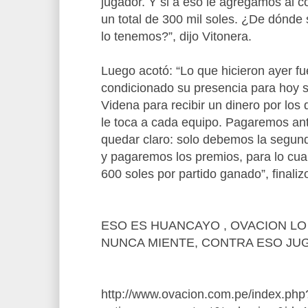
jugador. Y si a eso le agregamos al 
un total de 300 mil soles. ¿De dónde
lo tenemos?”, dijo Vitonera.
Luego acotó: “Lo que hicieron ayer fu
condicionado su presencia para hoy s
Videna para recibir un dinero por los
le toca a cada equipo. Pagaremos ant
quedar claro: solo debemos la segun
y pagaremos los premios, para lo cu
600 soles por partido ganado”, finalizo e
ESO ES HUANCAYO , OVACION LO
NUNCA MIENTE, CONTRA ESO JU
http://www.ovacion.com.pe/index.php