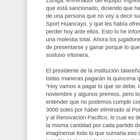
Zúñiga, entrenador del equipo, ingresó
que está sancionado, diciendo que ha
de una persona que no voy a decir s
Sport Huancayo, y que les había ofrec
perder hoy ante ellos. Esto lo he inf
una molestia total. Ahora los jugadore
de presentarse y ganar porque lo que
sostuvo Vitonera.
El presidente de la institución talare
todas maneras pagarán la quincena qu
“Hoy vamos a pagar lo que se debe, 
noviembre y algunos premios, pero l
entender que no podemos cumplir con 
3000 soles por haber eliminado al Porv
y al Renovación Pacifico, lo cual es 
la misma cantidad por cada partido de
imagínense todo lo que sumaria eso c