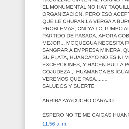
EL MONUMENTAL NO HAY TAQUILL
ORGANIZACION, PERO ESO ACEP
QUE LE CHUPAN LA VERGA A BUR
PROBLEMAS, CNI YA LO TUMBO A
PARTIDO DE PASADA, AHORA CO
MEJOR... MOQUEGUA NECESITA F
SANGRAR A EMPRESA MINERA, Q
SU PLATA, HUANCAYO NO ES NI M
EXCEPCIONES, Y HACEN BULLA 
COJUDEZA,,, HUAMANGA ES IGUA
VEREMOS QUE PASA........
SALUDOS Y SUERTE
ARRIBA AYACUCHO CARAJO..
ESPERO NO TE ME CAIGAS HUAN
11:56 a. m.