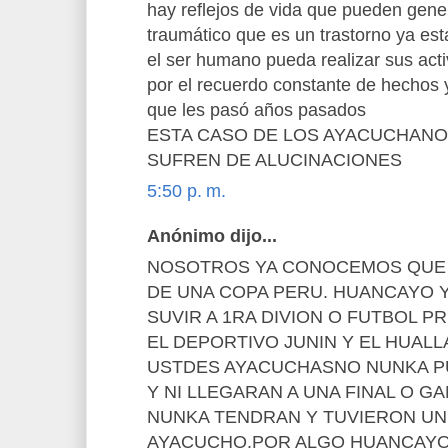
hay reflejos de vida que pueden gener
traumático que es un trastorno ya est
el ser humano pueda realizar sus act
por el recuerdo constante de hechos y
que les pasó años pasados
ESTA CASO DE LOS AYACUCHANO
SUFREN DE ALUCINACIONES
5:50 p. m.
Anónimo dijo...
NOSOTROS YA CONOCEMOS QUE E
DE UNA COPA PERU. HUANCAYO 
SUVIR A 1RA DIVION O FUTBOL P
EL DEPORTIVO JUNIN Y EL HUAL
USTDES AYACUCHASNO NUNKA P
Y NI LLEGARAN A UNA FINAL O G
NUNKA TENDRAN Y TUVIERON UN
AYACUCHO.POR ALGO HUANCAYO E