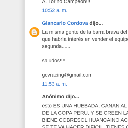
A. Torino Campeón!!!
10:52 a. m.
Giancarlo Cordova
dijo...
La misma gente de la barra brava de
que habría interés en vender el equi
segunda......
saludos!!!!
gcvracing@gmail.com
11:53 a. m.
Anónimo dijo...
esto ES UNA HUEBADA, GANAN A
DE LA COPA PERU, Y SE CREEN L
BIENE COBRESOL HUANCAINO ACO
SE TE VA HACER DIFICIL, TIENES