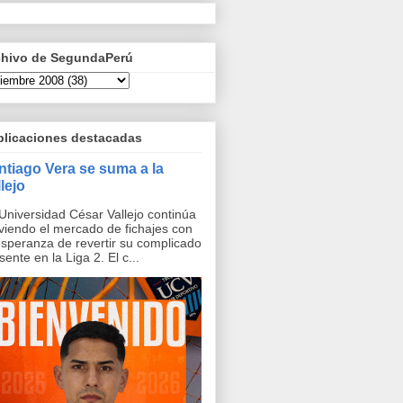
chivo de SegundaPerú
blicaciones destacadas
ntiago Vera se suma a la
lejo
Universidad César Vallejo continúa
iendo el mercado de fichajes con
esperanza de revertir su complicado
sente en la Liga 2. El c...