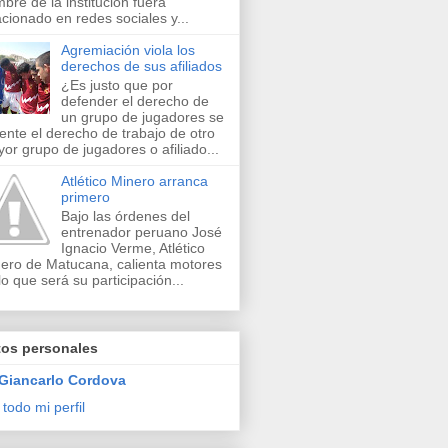
bre de la institución fuera
acionado en redes sociales y...
Agremiación viola los
derechos de sus afiliados
¿Es justo que por
defender el derecho de
un grupo de jugadores se
lente el derecho de trabajo de otro
or grupo de jugadores o afiliado...
Atlético Minero arranca
primero
Bajo las órdenes del
entrenador peruano José
Ignacio Verme, Atlético
ero de Matucana, calienta motores
lo que será su participación...
tos personales
Giancarlo Cordova
 todo mi perfil