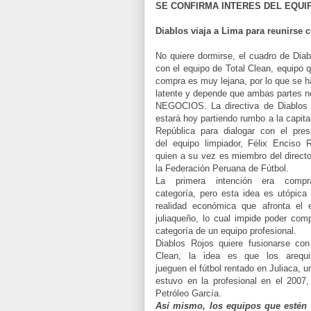
SE CONFIRMA INTERES DEL EQUI
Diablos viaja a Lima para reunirse c
No quiere dormirse, el cuadro de Diab
con el equipo de Total Clean, equipo q
compra es muy lejana, por lo que se h
latente y depende que ambas partes ne
NEGOCIOS. La directiva de Diablos
estará hoy partiendo rumbo a la capital
República para dialogar con el pres
del equipo limpiador, Félix Enciso R
quien a su vez es miembro del directo
la Federación Peruana de Fútbol.
La primera intención era compr
categoría, pero esta idea es utópica 
realidad económica que afronta el 
juliaqueño, lo cual impide poder comp
categoría de un equipo profesional.
Diablos Rojos quiere fusionarse con
Clean, la idea es que los arequi
jueguen el fútbol rentado en Juliaca, 
estuvo en la profesional en el 2007,
Petróleo García.
Así mismo, los equipos que estén 