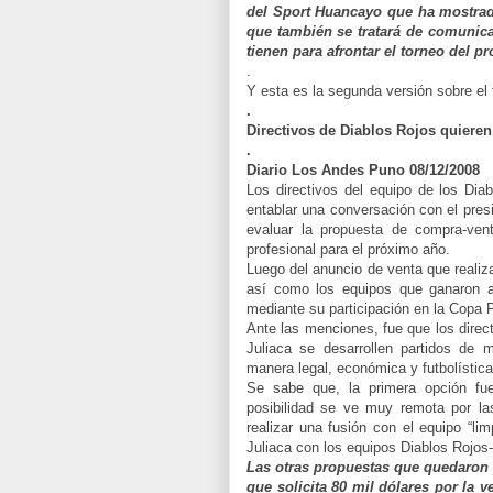
del Sport Huancayo que ha mostrado
que también se tratará de comunica
tienen para afrontar el torneo del p
.
Y esta es la segunda versión sobre el 
.
Directivos de Diablos Rojos quieren 
.
Diario Los Andes Puno 08/12/2008
Los directivos del equipo de los Diab
entablar una conversación con el presi
evaluar la propuesta de compra-vent
profesional para el próximo año.
Luego del anuncio de venta que realiza
así como los equipos que ganaron a
mediante su participación en la Copa P
Ante las menciones, fue que los direc
Juliaca se desarrollen partidos de m
manera legal, económica y futbolística
Se sabe que, la primera opción fue
posibilidad se ve muy remota por la
realizar una fusión con el equipo “lim
Juliaca con los equipos Diablos Rojos
Las otras propuestas que quedaron 
que solicita 80 mil dólares por la v