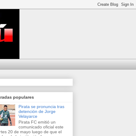
tradas populares
Pirata se pronuncia tras
detención de Jorge
Velayarce
Pirata FC emitió un
comunicado oficial este
tes 20 de mayo luego de que el