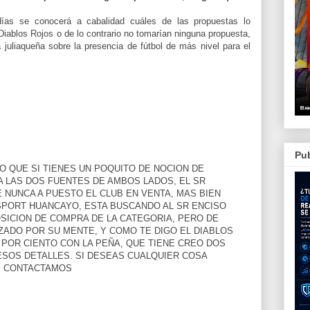
ías se conocerá a cabalidad cuáles de las propuestas lo
 Diablos Rojos o de lo contrario no tomarían ninguna propuesta,
juliaqueña sobre la presencia de fútbol de más nivel para el
Pub
 QUE SI TIENES UN POQUITO DE NOCION DE
A LAS DOS FUENTES DE AMBOS LADOS, EL SR
 NUNCA A PUESTO EL CLUB EN VENTA, MAS BIEN
 SPORT HUANCAYO, ESTA BUSCANDO AL SR ENCISO
SICION DE COMPRA DE LA CATEGORIA, PERO DE
ZADO POR SU MENTE, Y COMO TE DIGO EL DIABLOS
 POR CIENTO CON LA PEÑA, QUE TIENE CREO DOS
ESOS DETALLES. SI DESEAS CUALQUIER COSA
S CONTACTAMOS