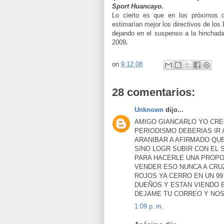
Sport Huancayo.
Lo cierto es que en los próximos d
estimarían mejor los directivos de los
dejando en el suspenso a la hinchada 
2009
.
on
9.12.08
28 comentarios:
Unknown
dijo...
AMIGO GIANCARLO YO CREO
PERIODISMO DEBERIAS IR 
ARANIBAR A AFIRMADO QUE
SINO LOGR SUBIR CON EL
PARA HACERLE UNA PROPO
VENDER ESO NUNCA A CRU
ROJOS YA CERRO EN UN 99
DUEÑOS Y ESTAN VIENDO 
DEJAME TU CORREO Y NO
1:09 p. m.