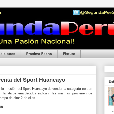
siciones
Próxima Fecha
Fixture
venta del Sport Huancayo
En
la intesión del Sport Huancayo de vender la categoría no son
 fanáticos enardecidos indican, las mismas provienen de
mpo de citar 2 de ellas......
08
mar