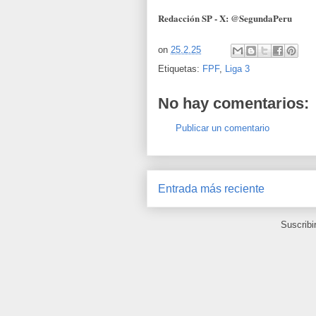
Redacción SP - X: @SegundaPeru
on
25.2.25
Etiquetas:
FPF
,
Liga 3
No hay comentarios:
Publicar un comentario
Entrada más reciente
Suscribi