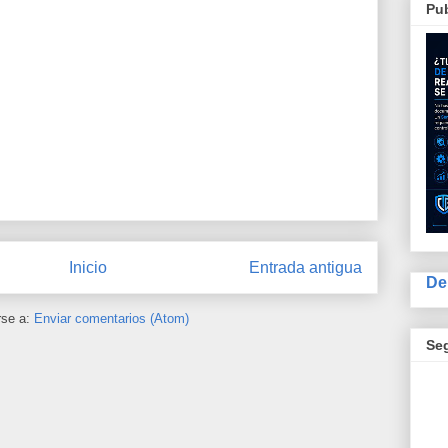
Pub
Inicio
Entrada antigua
De
rse a:
Enviar comentarios (Atom)
Se