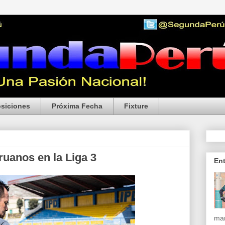
siciones
Próxima Fecha
Fixture
uanos en la Liga 3
En
mar