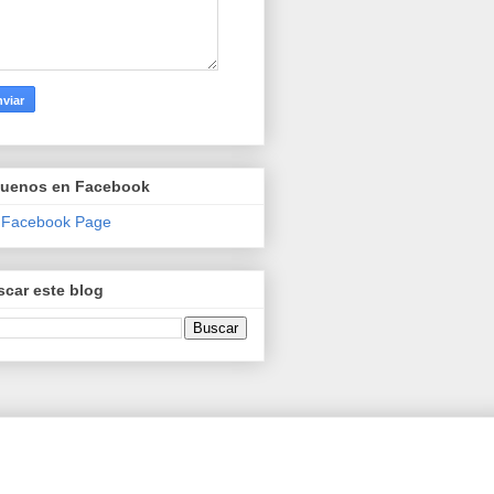
guenos en Facebook
 Facebook Page
car este blog