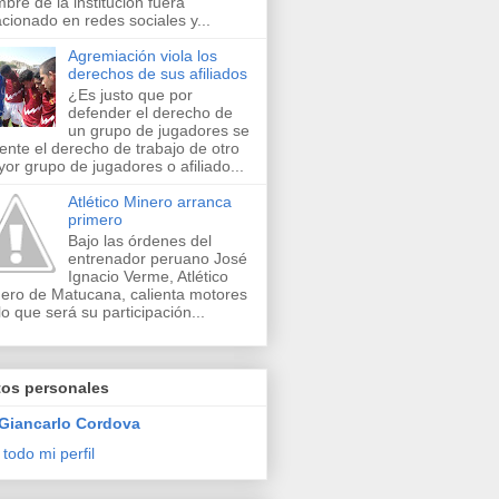
bre de la institución fuera
acionado en redes sociales y...
Agremiación viola los
derechos de sus afiliados
¿Es justo que por
defender el derecho de
un grupo de jugadores se
lente el derecho de trabajo de otro
or grupo de jugadores o afiliado...
Atlético Minero arranca
primero
Bajo las órdenes del
entrenador peruano José
Ignacio Verme, Atlético
ero de Matucana, calienta motores
lo que será su participación...
tos personales
Giancarlo Cordova
 todo mi perfil