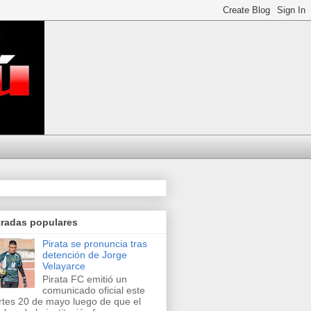
tradas populares
Pirata se pronuncia tras
detención de Jorge
Velayarce
Pirata FC emitió un
comunicado oficial este
tes 20 de mayo luego de que el