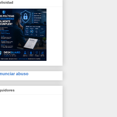
licidad
nunciar abuso
guidores