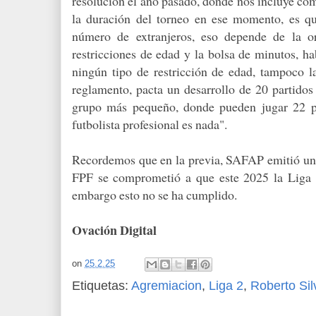
resolución el año pasado, donde nos incluye co
la duración del torneo en ese momento, es qu
número de extranjeros, eso depende de la or
restricciones de edad y la bolsa de minutos, h
ningún tipo de restricción de edad, tampoco l
reglamento, pacta un desarrollo de 20 partidos
grupo más pequeño, donde pueden jugar 22 pa
futbolista profesional es nada".
Recordemos que en la previa, SAFAP emitió un
FPF se comprometió a que este 2025 la Liga 2
embargo esto no se ha cumplido.
Ovación Digital
on
25.2.25
Etiquetas:
Agremiacion
,
Liga 2
,
Roberto Sil