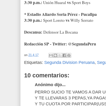
3:30 p.m.:
vs
Unión Huaral
Sport Boys
* Estadio Aliardo Soria Pérez - Pucallpa
3:30 p.m.:
vs
Sport Loreto
Willy Serrato
Descansa:
Defensor La Bocana
Redacción SP - Twitter: @SegundaPeru
on
21.4.17
Etiquetas:
Segunda Division Peruana
,
Seg
10 comentarios:
Anónimo dijo...
PERRO SUCIO TE VAMOS A DAR U
Y TE LLEVARAS 3 PEPAS,YA PAGA
Y TU CUOTA POR PARTICIPAR(USS 