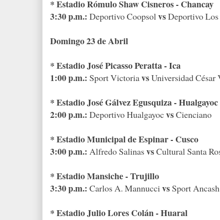
* Estadio Rómulo Shaw Cisneros - Chancay
3:30 p.m.:
vs
Deportivo Coopsol
Deportivo Los
Domingo 23 de Abril
* Estadio José Picasso Peratta - Ica
1:00 p.m.:
vs
Sport Victoria
Universidad César 
* Estadio José Gálvez Egusquiza - Hualgayoc
2:00 p.m.:
vs
Deportivo Hualgayoc
Cienciano
* Estadio Municipal de Espinar - Cusco
3:00 p.m.:
vs
Alfredo Salinas
Cultural Santa Ro
* Estadio Mansiche - Trujillo
3:30 p.m.:
vs
Carlos A. Mannucci
Sport Ancas
* Estadio Julio Lores Colán - Huaral