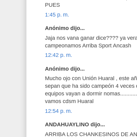
PUES
1:45 p. m.
Anónimo dijo...
Jaja nos vana ganar dice???? ya ver
campeonamos Arriba Sport Ancash
12:42 p. m.
Anónimo dijo...
Mucho ojo con Unión Huaral , este añ
sepan que ha sido campeón 4 veces 
equipos vayan a dormir nomas..........
vamos cdsm Huaral
12:54 p. m.
ANDAHUAYLINO dijo...
ARRIBA LOS CHANKESINOS DE A