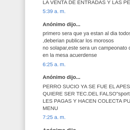
LA VENTA DE ENTRADAS Y LAS P
5:39 a. m.
Anónimo dijo...
primero sera que ya estan al dia todo
,deberian publicar los morosos
no solapar,este sera un campeonato
en la mesa acuerdense
6:25 a. m.
Anónimo dijo...
PERRO SUCIO YA SE FUE EL APEST
QUIERE SER TEC.DEL FALSO"spor
LES PAGAS Y HACEN COLECTA P
MENU
7:25 a. m.