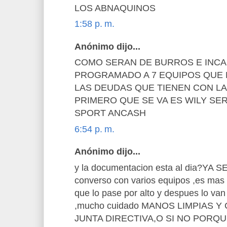
LOS ABNAQUINOS
1:58 p. m.
Anónimo dijo...
COMO SERAN DE BURROS E INC
PROGRAMADO A 7 EQUIPOS QUE
LAS DEUDAS QUE TIENEN CON LA 
PRIMERO QUE SE VA ES WILY SE
SPORT ANCASH
6:54 p. m.
Anónimo dijo...
y la documentacion esta al dia?YA 
converso con varios equipos ,es mas y
que lo pase por alto y despues lo van
,mucho cuidado MANOS LIMPIAS 
JUNTA DIRECTIVA,O SI NO PORQ