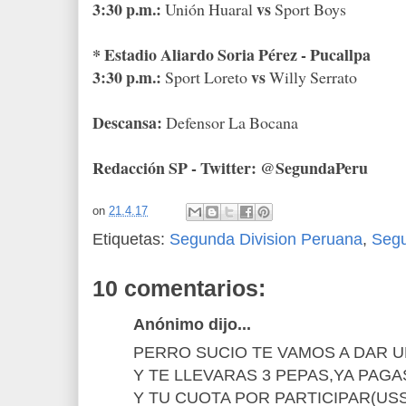
3:30 p.m.:
vs
Unión Huaral
Sport Boys
* Estadio Aliardo Soria Pérez - Pucallpa
3:30 p.m.:
vs
Sport Loreto
Willy Serrato
Descansa:
Defensor La Bocana
Redacción SP - Twitter: @SegundaPeru
on
21.4.17
Etiquetas:
Segunda Division Peruana
,
Seg
10 comentarios:
Anónimo dijo...
PERRO SUCIO TE VAMOS A DAR U
Y TE LLEVARAS 3 PEPAS,YA PAGA
Y TU CUOTA POR PARTICIPAR(USS 