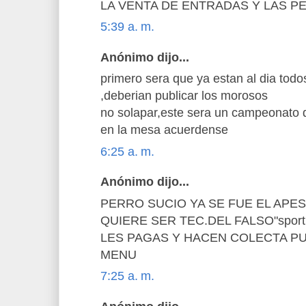
LA VENTA DE ENTRADAS Y LAS P
5:39 a. m.
Anónimo dijo...
primero sera que ya estan al dia todo
,deberian publicar los morosos
no solapar,este sera un campeonato
en la mesa acuerdense
6:25 a. m.
Anónimo dijo...
PERRO SUCIO YA SE FUE EL APEST
QUIERE SER TEC.DEL FALSO"spor
LES PAGAS Y HACEN COLECTA P
MENU
7:25 a. m.