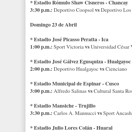
* Estadio Rómulo Shaw Cisneros - Chancay
3:30 p.m.:
vs
Deportivo Coopsol
Deportivo Los
Domingo 23 de Abril
* Estadio José Picasso Peratta - Ica
1:00 p.m.:
vs
Sport Victoria
Universidad César 
* Estadio José Gálvez Egusquiza - Hualgayoc
2:00 p.m.:
vs
Deportivo Hualgayoc
Cienciano
* Estadio Municipal de Espinar - Cusco
3:00 p.m.:
vs
Alfredo Salinas
Cultural Santa Ro
* Estadio Mansiche - Trujillo
3:30 p.m.:
vs
Carlos A. Mannucci
Sport Ancas
* Estadio Julio Lores Colán - Huaral