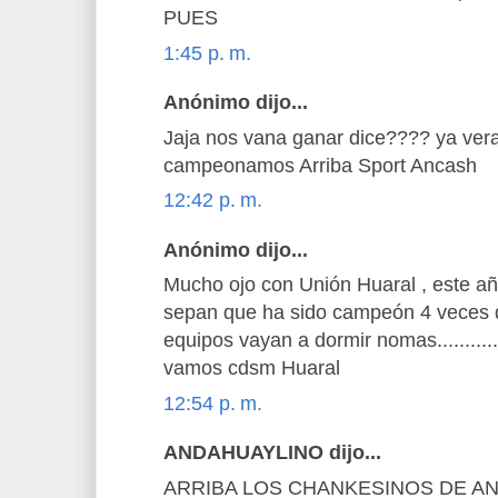
PUES
1:45 p. m.
Anónimo dijo...
Jaja nos vana ganar dice???? ya ver
campeonamos Arriba Sport Ancash
12:42 p. m.
Anónimo dijo...
Mucho ojo con Unión Huaral , este añ
sepan que ha sido campeón 4 veces 
equipos vayan a dormir nomas..........
vamos cdsm Huaral
12:54 p. m.
ANDAHUAYLINO dijo...
ARRIBA LOS CHANKESINOS DE A