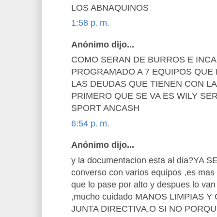
LOS ABNAQUINOS
1:58 p. m.
Anónimo dijo...
COMO SERAN DE BURROS E INC
PROGRAMADO A 7 EQUIPOS QUE
LAS DEUDAS QUE TIENEN CON LA 
PRIMERO QUE SE VA ES WILY SE
SPORT ANCASH
6:54 p. m.
Anónimo dijo...
y la documentacion esta al dia?YA 
converso con varios equipos ,es mas y
que lo pase por alto y despues lo van
,mucho cuidado MANOS LIMPIAS 
JUNTA DIRECTIVA,O SI NO PORQ