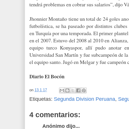
tendrá problemas en cobrar sus salarios”, dijo V
Jhonnier Montaño tiene un total de 24 goles anot
futbolística, se ha paseado por distintos clube
en Turquía por una temporada. El primer plantel
en el 2007. Estuvo del 2008 al 2010 en Alianza
equipo turco Konyaspor, allí pudo anotar e
Universidad San Martín y fue subcampeón de la 
el equipo santo. Jugó en Melgar y fue campeón c
Diario El Bocón
on
13.1.17
Etiquetas:
Segunda Division Peruana
,
Seg
4 comentarios:
Anónimo dijo...