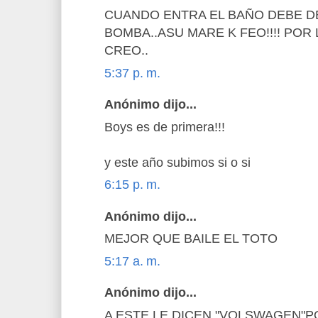
CUANDO ENTRA EL BAÑO DEBE D
BOMBA..ASU MARE K FEO!!!! POR
CREO..
5:37 p. m.
Anónimo dijo...
Boys es de primera!!!
y este año subimos si o si
6:15 p. m.
Anónimo dijo...
MEJOR QUE BAILE EL TOTO
5:17 a. m.
Anónimo dijo...
A ESTE LE DICEN "VOLSWAGEN"P