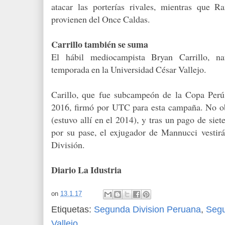
atacar las porterías rivales, mientras que 
provienen del Once Caldas.
Carrillo también se suma
El hábil mediocampista Bryan Carrillo, na
temporada en la Universidad César Vallejo.
Carillo, que fue subcampeón de la Copa Perú
2016, firmó por UTC para esta campaña. No ob
(estuvo allí en el 2014), y tras un pago de sie
por su pase, el exjugador de Mannucci vestirá
División.
Diario La Idustria
on
13.1.17
Etiquetas:
Segunda Division Peruana
,
Seg
Vallejo