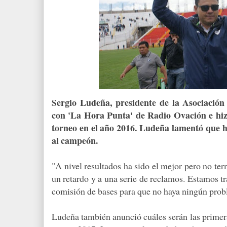
Sergio Ludeña, presidente de la Asociación
con 'La Hora Punta' de Radio Ovación e hizo
torneo en el año 2016. Ludeña lamentó que h
al campeón.
"A nivel resultados ha sido el mejor pero no te
un retardo y a una serie de reclamos. Estamos tr
comisión de bases para que no haya ningún prob
Ludeña también anunció cuáles serán las primera