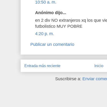
10:50 a. m.
Anónimo dijo...
en 2 div NO extranjeros xq los que vi
futbolistico MUY POBRE
4:20 p. m.
Publicar un comentario
Entrada más reciente
Inicio
Suscribirse a:
Enviar comen