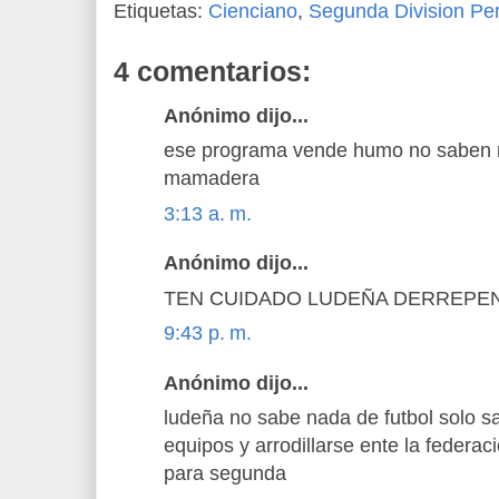
Etiquetas:
Cienciano
,
Segunda Division Pe
4 comentarios:
Anónimo dijo...
ese programa vende humo no saben n
mamadera
3:13 a. m.
Anónimo dijo...
TEN CUIDADO LUDEÑA DERREPEN
9:43 p. m.
Anónimo dijo...
ludeña no sabe nada de futbol solo sa
equipos y arrodillarse ente la federa
para segunda