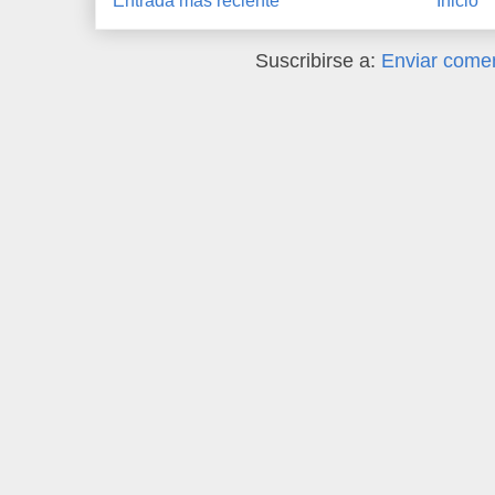
Entrada más reciente
Inicio
Suscribirse a:
Enviar comen